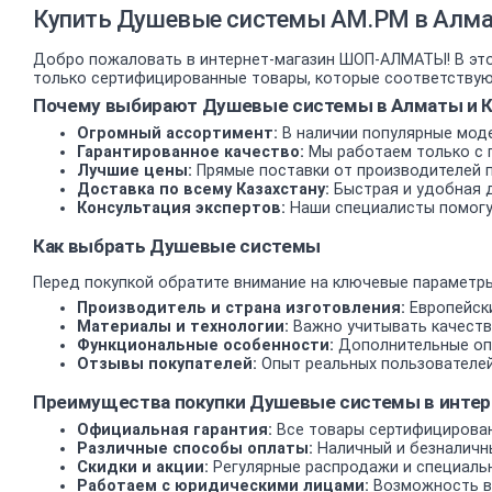
Купить Душевые системы AM.PM в Алмат
Добро пожаловать в интернет-магазин ШОП-АЛМАТЫ! В это
только сертифицированные товары, которые соответствуют
Почему выбирают Душевые системы в Алматы и К
Огромный ассортимент:
В наличии популярные моде
Гарантированное качество:
Мы работаем только с 
Лучшие цены:
Прямые поставки от производителей 
Доставка по всему Казахстану:
Быстрая и удобная д
Консультация экспертов:
Наши специалисты помогу
Как выбрать Душевые системы
Перед покупкой обратите внимание на ключевые параметры
Производитель и страна изготовления:
Европейски
Материалы и технологии:
Важно учитывать качеств
Функциональные особенности:
Дополнительные опц
Отзывы покупателей:
Опыт реальных пользователей
Преимущества покупки Душевые системы в инте
Официальная гарантия:
Все товары сертифицирован
Различные способы оплаты:
Наличный и безналичн
Скидки и акции:
Регулярные распродажи и специаль
Работаем с юридическими лицами:
Возможность вз