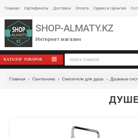
Главная
Сертификаты
Доставка
Оплата
Сервис и гарантия
Сот
SHOP-ALMATY.KZ
Интернет магазин
КАТАЛОГ ТОВАРОВ
Главная
›
Сантехника
›
Смесители для душа
›
Душевые сис
ДУШЕ