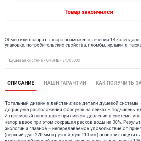
Товар закончился
Обмен или возврат товара возможен в течении 14 календарных
упаковка, потребительские свойства, пломбы, ярлыки, а та
Душевая система - GROHE - 34705000
ОПИСАНИЕ
НАШИ ГАРАНТИИ
КАК ПОЛУЧИТЬ З
Тотальный дизайн в действии: все детали душевой системы 
до рисунка расположения форсунок на лейках – подчинены е
Интенсивный напор даже при низком давлении в системе: инн
напор вдвое при этом сокращая расход воды на 30%. Резуль
экологии а главное – непередаваемое удовольствие от прин
(верхний душ 220 мм и ручной душ 110 мм) позволит ощутит