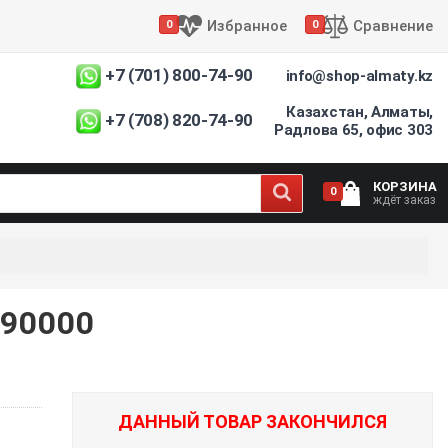
Избранное
Сравнение
0
0
+7 (701) 800-74-90
info@shop-almaty.kz
Казахстан, Алматы,
+7 (708) 820-74-90
Радлова 65, офис 303
КОРЗИНА
0
ждёт заказ
90000
ДАННЫЙ ТОВАР ЗАКОНЧИЛСЯ