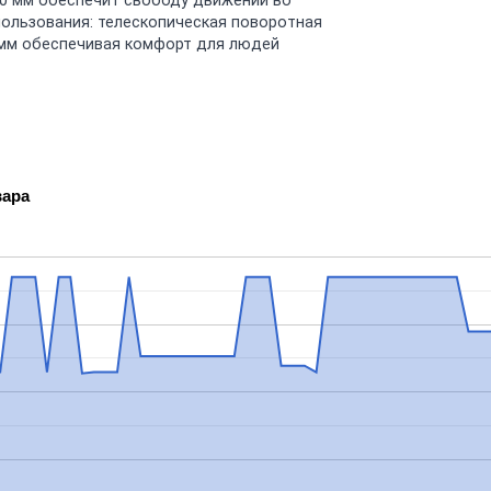
50 мм обеспечит свободу движений во
пользования: телескопическая поворотная
0 мм обеспечивая комфорт для людей
вара