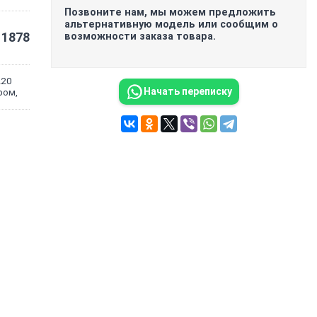
Позвоните нам, мы можем предложить
альтернативную модель или сообщим о
1878
возможности заказа товара.
220
Начать переписку
ром,