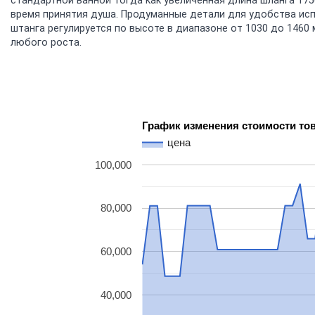
стандартной ванной тогда как увеличенная длина шланга 17
время принятия душа. Продуманные детали для удобства ис
штанга регулируется по высоте в диапазоне от 1030 до 146
любого роста.
График изменения стоимости то
цена
100,000
80,000
60,000
40,000