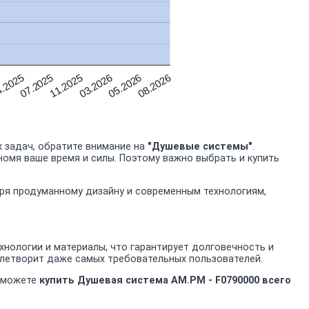
.2025
11.2025
05.2026
07.2025
03.2026
08.2026
 задач, обратите внимание на
"Душевые системы"
.
номя ваше время и силы. Поэтому важно выбрать и купить
аря продуманному дизайну и современным технологиям,
нологии и материалы, что гарантирует долговечность и
влетворит даже самых требовательных пользователей.
ы можете
купить Душевая система AM.PM - F0790000 всего