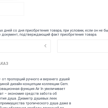
 дней со дня приобретения товара, при условии, если он не бы
кже документ, подтверждающий факт приобретения товара.
АКАЗ
– от пропорций ручного и верхнего душей
диной дизайн-концепции коллекции Gem.
овационная функция Air In увеличивает
тат – экономия средств забота об
ятия душа. Диаметр душевых леек
ь преимущества тропического душа даже в