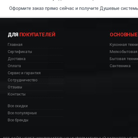
Оформите заказ прямо сейчас и получите Душевые системы 
ДЛЯ
ПОКУПАТЕЛЕЙ
ОСНОВНЫЕ
Главная
Кухонная техни
Сертификаты
Мелкобытовая 
Доставка
Бытовая техни
Оплата
Сантехника
Сервис и гарантия
Сотрудничество
Отзывы
Контакты
Все скидки
Все популярные
Все бренды