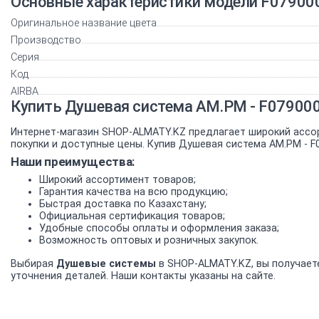
Основные характеристики модели F07900
Оригинальное название цвета
Производство
Серия
Код
AIRBA
Купить Душевая система AM.PM - F07900
Интернет-магазин SHOP-ALMATY.KZ предлагает широкий ассо
покупки и доступные цены. Купив Душевая система AM.PM - F
Наши преимущества:
Широкий ассортимент товаров;
Гарантия качества на всю продукцию;
Быстрая доставка по Казахстану;
Официальная сертификация товаров;
Удобные способы оплаты и оформления заказа;
Возможность оптовых и розничных закупок.
Выбирая
Душевые системы
в SHOP-ALMATY.KZ, вы получаете
уточнения деталей. Наши контакты указаны на сайте.