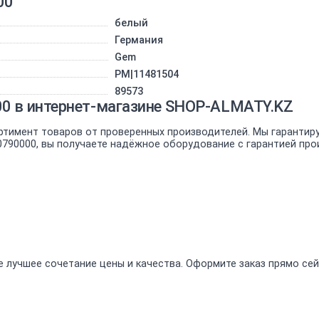
00
белый
Германия
Gem
PM|11481504
89573
00 в интернет-магазине SHOP-ALMATY.KZ
ртимент товаров от проверенных производителей. Мы гарантир
0790000, вы получаете надёжное оборудование с гарантией про
 лучшее сочетание цены и качества. Оформите заказ прямо сей