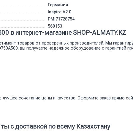
Германия
Inspire V2.0
PM|71728754
560153
500 в интернет-магазине SHOP-ALMATY.KZ
ртимент товаров от проверенных производителей. Мы гарантир
0750A500, вы получаете надёжное оборудование с гарантией пр
 лучшее сочетание цены и качества. Оформите заказ прямо сей
ы с доставкой по всему Казахстану