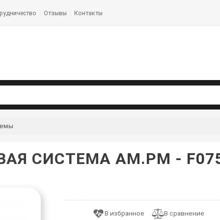
рудничество
Отзывы
Контакты
темы
АЯ СИСТЕМА AM.PM - F07