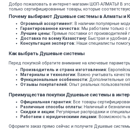
Добро пожаловать в интернет-магазин ШОП-АЛМАТЫ! В это
только сертифицированные товары, которые соответствуют
Почему выбирают Душевые системы в Алматы и К
Огромный ассортимент:
В наличии популярные моде
Гарантированное качество:
Мы работаем только с 
Лучшие цены:
Прямые поставки от производителей 
Доставка по всему Казахстану:
Быстрая и удобная д
Консультация экспертов:
Наши специалисты помогу
Как выбрать Душевые системы
Перед покупкой обратите внимание на ключевые параметры
Производитель и страна изготовления:
Европейски
Материалы и технологии:
Важно учитывать качеств
Функциональные особенности:
Дополнительные опц
Отзывы покупателей:
Опыт реальных пользователей
Преимущества покупки Душевые системы в инте
Официальная гарантия:
Все товары сертифицирован
Различные способы оплаты:
Наличный и безналичн
Скидки и акции:
Регулярные распродажи и специаль
Работаем с юридическими лицами:
Возможность вз
Оформите заказ прямо сейчас и получите Душевые системы 