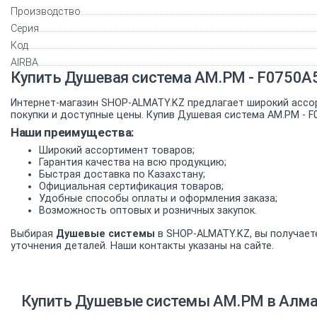
Производство
Серия
Код
AIRBA
Купить Душевая система AM.PM - F0750A
Интернет-магазин SHOP-ALMATY.KZ предлагает широкий ассо
покупки и доступные цены. Купив Душевая система AM.PM - F
Наши преимущества:
Широкий ассортимент товаров;
Гарантия качества на всю продукцию;
Быстрая доставка по Казахстану;
Официальная сертификация товаров;
Удобные способы оплаты и оформления заказа;
Возможность оптовых и розничных закупок.
Выбирая
Душевые системы
в SHOP-ALMATY.KZ, вы получаете
уточнения деталей. Наши контакты указаны на сайте.
Купить Душевые системы AM.PM в Алмат