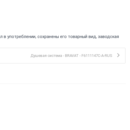
л в употреблении, сохранены его товарный вид, заводская
Душевая система - BRAVAT - F6111147C-A-RUS