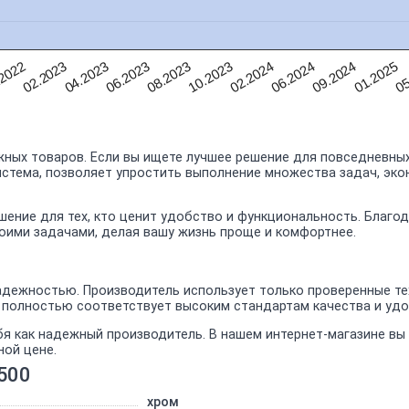
10.2023
01.2025
04.2023
02.2024
05
06.2023
06.2024
2022
08.2023
09.2024
02.2023
ных товаров. Если вы ищете лучшее решение для повседневных
истема, позволяет упростить выполнение множества задач, эко
шение для тех, кто ценит удобство и функциональность. Благо
воими задачами, делая вашу жизнь проще и комфортнее.
дежностью. Производитель использует только проверенные тех
0 полностью соответствует высоким стандартам качества и уд
бя как надежный производитель. В нашем интернет-магазине в
ной цене.
500
хром