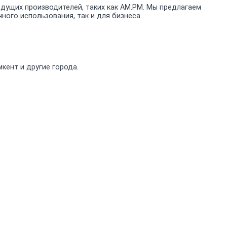
ущих производителей, таких как AM.PM. Мы предлагаем
ого использования, так и для бизнеса.
кент и другие города.