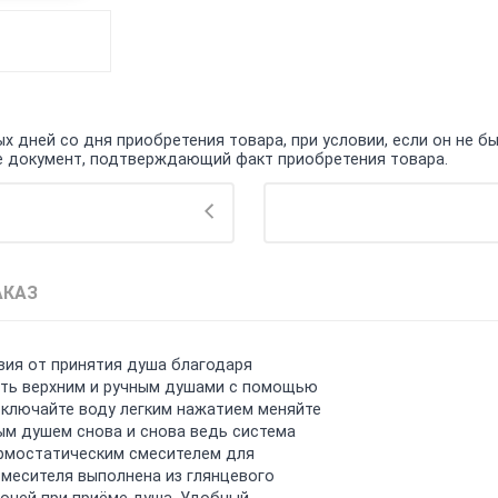
 дней со дня приобретения товара, при условии, если он не бы
кже документ, подтверждающий факт приобретения товара.
АКАЗ
твия от принятия душа благодаря
ять верхним и ручным душами с помощью
Включайте воду легким нажатием меняйте
ым душем снова и снова ведь система
ермостатическим смесителем для
месителя выполнена из глянцевого