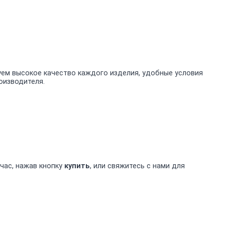
уем высокое качество каждого изделия, удобные условия
оизводителя.
час, нажав кнопку
купить
, или свяжитесь с нами для