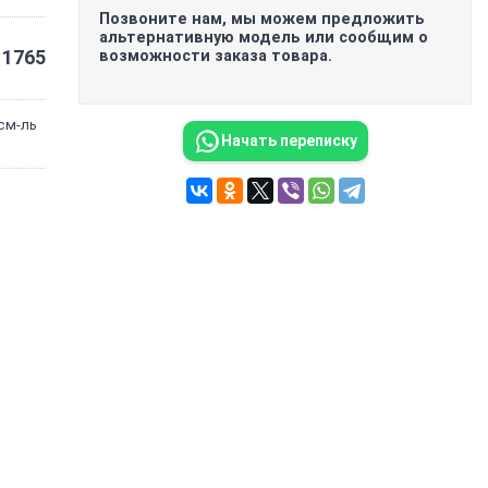
Позвоните нам, мы можем предложить
альтернативную модель или сообщим о
1765
возможности заказа товара.
 см-ль
Начать переписку
0