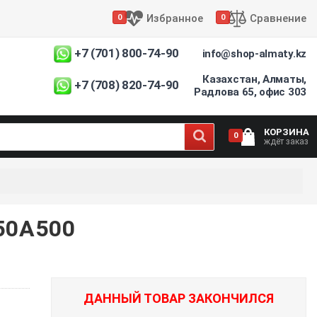
Избранное
Сравнение
0
0
+7 (701) 800-74-90
info@shop-almaty.kz
Казахстан, Алматы,
+7 (708) 820-74-90
Радлова 65, офис 303
КОРЗИНА
0
ждёт заказ
50A500
ДАННЫЙ ТОВАР ЗАКОНЧИЛСЯ