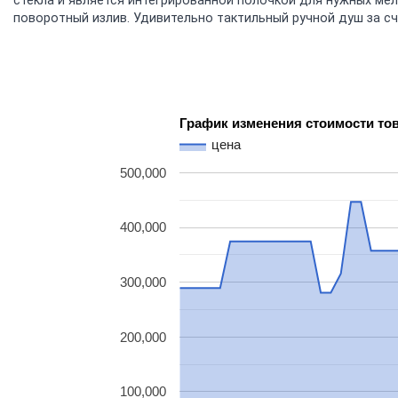
стекла и является интегрированной полочкой для нужных ме
поворотный излив. Удивительно тактильный ручной душ за сч
График изменения стоимости то
цена
500,000
400,000
300,000
200,000
100,000