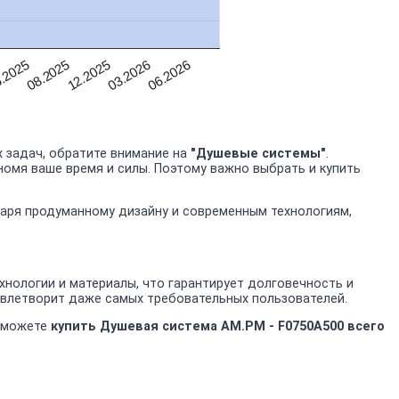
03.2026
.2025
06.2026
08.2025
12.2025
 задач, обратите внимание на
"Душевые системы"
.
номя ваше время и силы. Поэтому важно выбрать и купить
даря продуманному дизайну и современным технологиям,
нологии и материалы, что гарантирует долговечность и
овлетворит даже самых требовательных пользователей.
ы можете
купить Душевая система AM.PM - F0750A500 всего