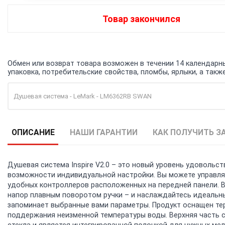
Товар закончился
Обмен или возврат товара возможен в течении 14 календарных
упаковка, потребительские свойства, пломбы, ярлыки, а та
Душевая система - LeMark - LM6362RB SWAN
ОПИСАНИЕ
НАШИ ГАРАНТИИ
КАК ПОЛУЧИТЬ З
Душевая система Inspire V2.0 – это новый уровень удовольс
возможности индивидуальной настройки. Вы можете управл
удобных контроллеров расположенных на передней панели. 
напор плавным поворотом ручки – и наслаждайтесь идеальн
запоминает выбранные вами параметры. Продукт оснащен т
поддержания неизменной температуры воды. Верхняя часть с