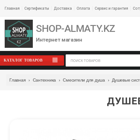
Главная
Сертификаты
Доставка
Оплата
Сервис и гарантия
Сот
SHOP-ALMATY.KZ
Интернет магазин
КАТАЛОГ ТОВАРОВ
Главная
›
Сантехника
›
Смесители для душа
›
Душевые сис
ДУШЕВ