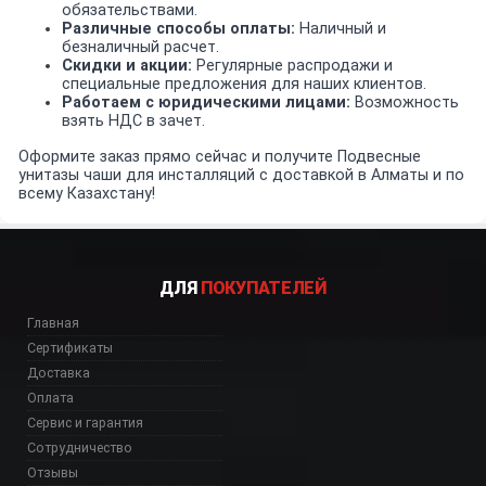
обязательствами.
Различные способы оплаты:
Наличный и
безналичный расчет.
Скидки и акции:
Регулярные распродажи и
специальные предложения для наших клиентов.
Работаем с юридическими лицами:
Возможность
взять НДС в зачет.
Оформите заказ прямо сейчас и получите Подвесные
унитазы чаши для инсталляций с доставкой в Алматы и по
всему Казахстану!
ДЛЯ
ПОКУПАТЕЛЕЙ
Главная
Сертификаты
Доставка
Оплата
Сервис и гарантия
Сотрудничество
Отзывы