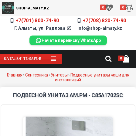
0
0
SHOP-ALMATY.KZ
+7(701) 800-74-90
+7(708) 820-74-90
Г. Алматы, ул. Радлова 65 info@shop-almaty.kz
Начать переписку WhatsApp
0
КАТАЛОГ ТОВАРОВ
Главная
›
Сантехника
›
Унитазы
›
Подвесные унитазы чаши для
инсталляций
ПОДВЕСНОЙ УНИТАЗ AM.PM - C85A1702SC