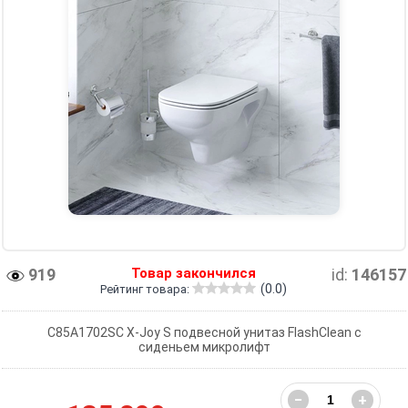
919
Товар закончился
id:
146157
(0.0)
Рейтинг товара:
C85A1702SC X-Joy S подвесной унитаз FlashClean с
сиденьем микролифт
−
+