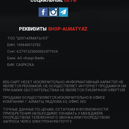
СОЦИАЛЬНЫЕ
СЕТИ
РЕКВИЗИТЫ
SHOP-ALMATY.KZ
ТОО "ШОП-АЛМАТЫ.КЗ"
БИН: 190840012782
Счет: KZ79722S000002477934
Банк: АО «Kaspi Bank»
БИК: CASPKZKA
ВЕБ-САЙТ НЕСЕТ ИСКЛЮЧИТЕЛЬНО ИНФОРМАТИВНЫЙ ХАРАКТЕР, НЕ
ЯВЛЯЕТСЯ РЕКЛАМОЙ, НЕ ОСУЩЕСТВЛЯЕТ ИНТЕРНЕТ ПРОДАЖИ И НИ
ПРИ КАКИХ ОБСТОЯТЕЛЬСТВАХ НЕ ЯВЛЯЕТСЯ ПУБЛИЧНОЙ ОФЕРТОЙ.
ПРОДАЖИ ОСУЩЕСТВЛЯЮТСЯ ИСКЛЮЧИТЕЛЬНО В ОФИСЕ
КОМПАНИИ: Г. АЛМАТЫ, РАДЛОВА 65, ОФИС 303.
ТОЧНЫЕ ДАННЫЕ ПО ЦЕНАМ, ОСТАТКАМ И ВОЗМОЖНОСТИ
ПРИОБРЕТЕНИЯ НЕОБХОДИМО УЗНАВАТЬ У МЕНЕДЖЕРА
ПОСРЕДСТВОМ ТЕЛЕФОННОГО ЗВОНКА ИЛИ ПОСРЕДСТВОМ
ЗАПРОСА ЧЕРЕЗ ЭЛЕКТРОННУЮ ПОЧТУ.