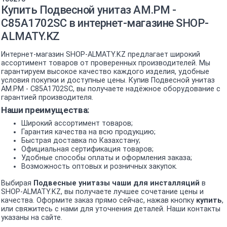
Купить Подвесной унитаз AM.PM -
C85A1702SC в интернет-магазине SHOP-
ALMATY.KZ
Интернет-магазин SHOP-ALMATY.KZ предлагает широкий
ассортимент товаров от проверенных производителей. Мы
гарантируем высокое качество каждого изделия, удобные
условия покупки и доступные цены. Купив Подвесной унитаз
AM.PM - C85A1702SC, вы получаете надёжное оборудование с
гарантией производителя.
Наши преимущества:
Широкий ассортимент товаров;
Гарантия качества на всю продукцию;
Быстрая доставка по Казахстану;
Официальная сертификация товаров;
Удобные способы оплаты и оформления заказа;
Возможность оптовых и розничных закупок.
Выбирая
Подвесные унитазы чаши для инсталляций
в
SHOP-ALMATY.KZ, вы получаете лучшее сочетание цены и
качества. Оформите заказ прямо сейчас, нажав кнопку
купить
,
или свяжитесь с нами для уточнения деталей. Наши контакты
указаны на сайте.