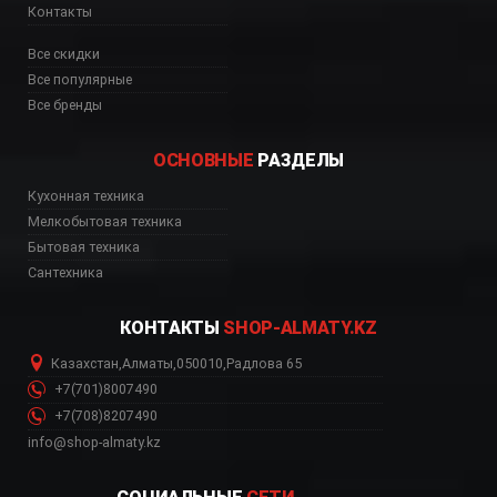
Контакты
Все скидки
Все популярные
Все бренды
ОСНОВНЫЕ
РАЗДЕЛЫ
Кухонная техника
ь, цена, Астана, Биш
Мелкобытовая техника
Бытовая техника
Сантехника
КОНТАКТЫ
SHOP-ALMATY.KZ
Казахстан
,
Алматы
,
050010
,
Радлова 65
+7(701)8007490
+7(708)8207490
info@shop-almaty.kz