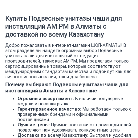
Купить Подвесные унитазы чаши для
инсталляций AM.PM в Алматы с
доставкой по всему Казахстану
Добро пожаловать в интернет-магазин ШОП-АЛМАТЫ! В
этом разделе вы найдете огромный выбор Подвесные
унитазы чаши для инсталляций от ведущих
производителей, таких как AM.PM. Мы предлагаем только
сертифицированные товары, которые соответствуют
международным стандартам качества и подойдут как для
личного использования, так и для бизнеса.
Почему выбирают Подвесные унитазы чаши для
инсталляций в Алматы и Казахстане
Огромный ассортимент:
В наличии популярные
модели и новинки рынка.
Гарантированное качество:
Мы работаем только с
проверенными брендами и официальными
поставщиками.
Лучшие цены:
Прямые поставки от производителей
позволяют нам удерживать конкурентные цены.
Доставка по всему Казахстану:
Быстрая и удобная