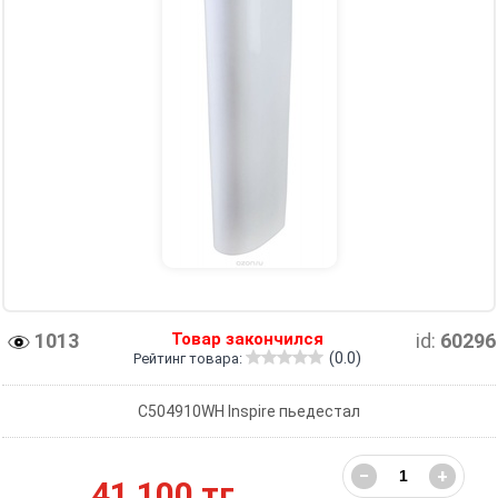
1013
Товар закончился
id:
60296
(0.0)
Рейтинг товара:
C504910WH Inspire пьедестал
−
+
41 100 тг