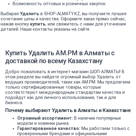
Возможность оптовых и розничных закупок.
Выбирая
Удалить
в SHOP-ALMATY.KZ, вы получаете лучшее
сочетание цены и качества. Оформите заказ прямо сейчас,
нажав кнопку
купить
, или свяжитесь с нами для уточнения
деталей. Наши контакты указаны на сайте.
Купить Удалить AM.PM в Алматы с
доставкой по всему Казахстану
Добро пожаловать в интернет-магазин ШОП-АЛМАТЫ! В
этом разделе вы найдете огромный выбор Удалить от
ведущих производителей, таких как AM.PM. Мы предлагаем
только сертифицированные товары, которые
соответствуют международным стандартам качества и
подойдут как для личного использования, так и для
бизнеса.
Почему выбирают Удалить в Алматы и Казахстане
Огромный ассортимент:
В наличии популярные
модели и новинки рынка.
Гарантированное качество:
Мы работаем только с
проверенными брендами и официальными