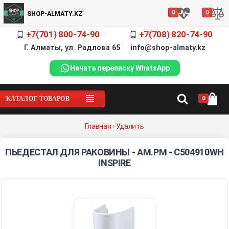
0
0
SHOP-ALMATY.KZ
+7(701) 800-74-90
+7(708) 820-74-90
Г. Алматы, ул. Радлова 65 info@shop-almaty.kz
Начать переписку WhatsApp
0
КАТАЛОГ ТОВАРОВ
Главная
›
Удалить
ПЬЕДЕСТАЛ ДЛЯ РАКОВИНЫ - AM.PM - C504910WH
INSPIRE