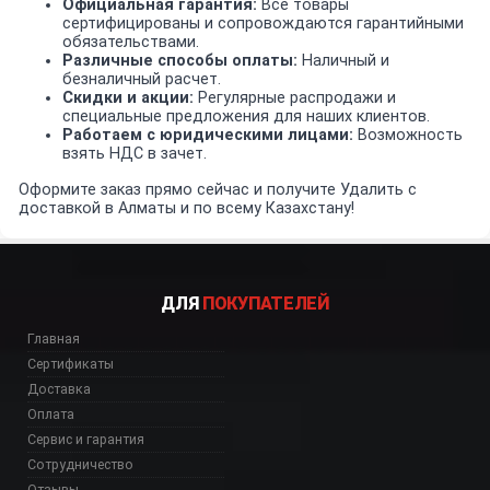
Официальная гарантия:
Все товары
сертифицированы и сопровождаются гарантийными
обязательствами.
Различные способы оплаты:
Наличный и
безналичный расчет.
Скидки и акции:
Регулярные распродажи и
специальные предложения для наших клиентов.
Работаем с юридическими лицами:
Возможность
взять НДС в зачет.
Оформите заказ прямо сейчас и получите Удалить с
доставкой в Алматы и по всему Казахстану!
ДЛЯ
ПОКУПАТЕЛЕЙ
Главная
Сертификаты
Доставка
Оплата
Сервис и гарантия
Сотрудничество
Отзывы