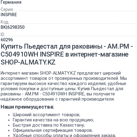
Германия
Серия
INSPIRE
Код
BK|6298350
ID
60296
Купить Пьедестал для раковины - AM.PM -
C504910WH INSPIRE в интернет-магазине
SHOP-ALMATY.KZ
Интернет-магазин SHOP-ALMATY.KZ предлагает широкий
ассортимент товаров от проверенных производителей. Мы
гарантируем высокое качество каждого изделия, удобные
условия покупки и доступные цены. Купив Пьедестал для
раковины - AM.PM - C504910WH INSPIRE, вы получаете
надёжное оборудование с гарантией производителя.
Наши преимущества:
Широкий ассортимент товаров;
Гарантия качества на всю продукцию;
Быстрая доставка по Казахстану;
Официальная сертификация товаров;
Удобные способы оплаты и оформления заказа;