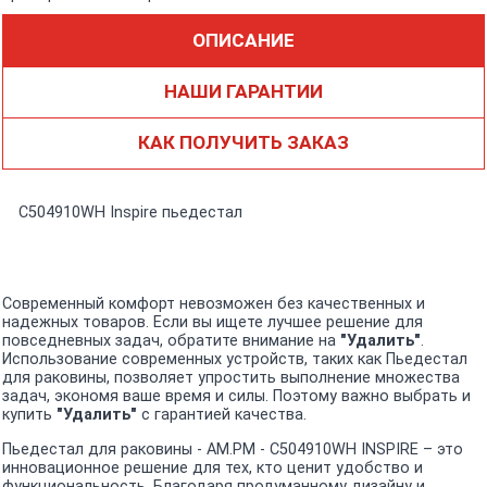
ОПИСАНИЕ
НАШИ ГАРАНТИИ
КАК ПОЛУЧИТЬ ЗАКАЗ
C504910WH Inspire пьедестал
Современный комфорт невозможен без качественных и
надежных товаров. Если вы ищете лучшее решение для
повседневных задач, обратите внимание на
"Удалить"
.
Использование современных устройств, таких как Пьедестал
для раковины, позволяет упростить выполнение множества
задач, экономя ваше время и силы. Поэтому важно выбрать и
купить
"Удалить"
с гарантией качества.
Пьедестал для раковины - AM.PM - C504910WH INSPIRE – это
инновационное решение для тех, кто ценит удобство и
функциональность. Благодаря продуманному дизайну и