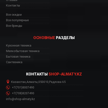
Контакты
Все скидки
Все популярные
Все бренды
ОСНОВНЫЕ
РАЗДЕЛЫ
Кухонная техника
ь, цена, Астана, Биш
Мелкобытовая техника
Бытовая техника
Сантехника
КОНТАКТЫ
SHOP-ALMATY.KZ
Казахстан
,
Алматы
,
050010
,
Радлова 65
+7(701)8007490
+7(708)8207490
info@shop-almaty.kz