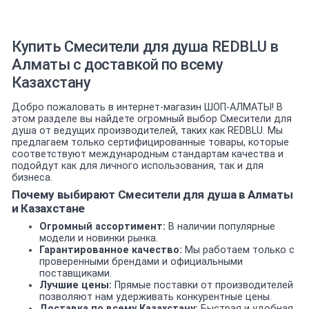
Купить Смесители для душа REDBLU в
Алматы с доставкой по всему
Казахстану
Добро пожаловать в интернет-магазин ШОП-АЛМАТЫ! В
этом разделе вы найдете огромный выбор Смесители для
душа от ведущих производителей, таких как REDBLU. Мы
предлагаем только сертифицированные товары, которые
соответствуют международным стандартам качества и
подойдут как для личного использования, так и для
бизнеса.
Почему выбирают Смесители для душа в Алматы
и Казахстане
Огромный ассортимент:
В наличии популярные
модели и новинки рынка.
Гарантированное качество:
Мы работаем только с
проверенными брендами и официальными
поставщиками.
Лучшие цены:
Прямые поставки от производителей
позволяют нам удерживать конкурентные цены.
Доставка по всему Казахстану:
Быстрая и удобная