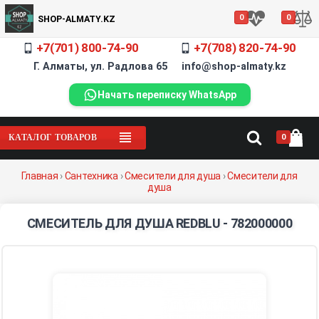
0
0
SHOP-ALMATY.KZ
+7(701) 800-74-90
+7(708) 820-74-90
Г. Алматы, ул. Радлова 65 info@shop-almaty.kz
Начать переписку WhatsApp
0
КАТАЛОГ ТОВАРОВ
Главная
›
Сантехника
›
Смесители для душа
›
Смесители для
душа
СМЕСИТЕЛЬ ДЛЯ ДУША REDBLU - 782000000