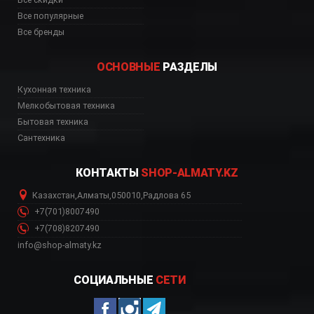
Все популярные
Все бренды
ОСНОВНЫЕ
РАЗДЕЛЫ
Кухонная техника
ь, цена, Астана, Биш
Мелкобытовая техника
Бытовая техника
Сантехника
КОНТАКТЫ
SHOP-ALMATY.KZ
Казахстан
,
Алматы
,
050010
,
Радлова 65
+7(701)8007490
+7(708)8207490
info@shop-almaty.kz
СОЦИАЛЬНЫЕ
СЕТИ