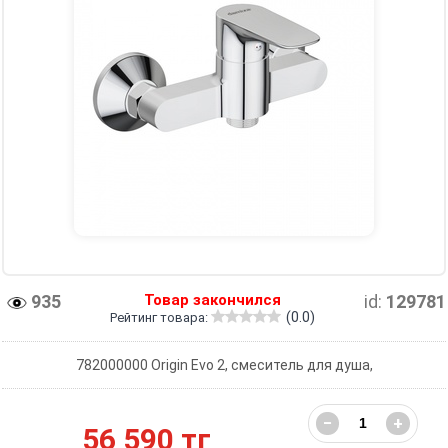
935
Товар закончился
id:
129781
(0.0)
Рейтинг товара:
782000000 Origin Evo 2, смеситель для душа,
−
+
56 590 тг