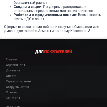
безналичный расчет.
Скидки и акции:
Регулярные распродажи и
специальные предложения для наших клиентов.
Работаем с юридическими лицами:
Возможность
взять НДС в зачет.
Оформите заказ прямо сейчас и получите Смесители для
душа с доставкой в Алматы и по всему Казахстану!
ДЛЯ
ПОКУПАТЕЛЕЙ
Главная
Сертификаты
Доставка
Оплата
Сервис и гарантия
Сотрудничество
Отзывы
Контакты
Все скидки