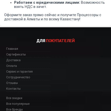
Работаем с юридическими лицами:
Возможность
взять НДС в зачет.
Оформите заказ прямо сейчас и получите Процессоры с
доставкой в Алматы и по всему Казахстану!
ДЛЯ
ПОКУПАТЕЛЕЙ
Главная
Сертификаты
Доставка
Оплата
Сервис и гарантия
Сотрудничество
Отзывы
Контакты
Все скидки
Все популярные
Все бренды