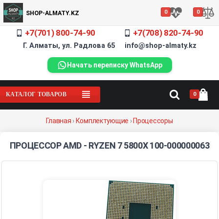
0
0
SHOP-ALMATY.KZ
+7(701) 800-74-90
+7(708) 820-74-90
Г. Алматы, ул. Радлова 65 info@shop-almaty.kz
Начать переписку WhatsApp
0
КАТАЛОГ ТОВАРОВ
Главная
›
Комплектующие
›
Процессоры
ПРОЦЕССОР AMD - RYZEN 7 5800X 100-000000063