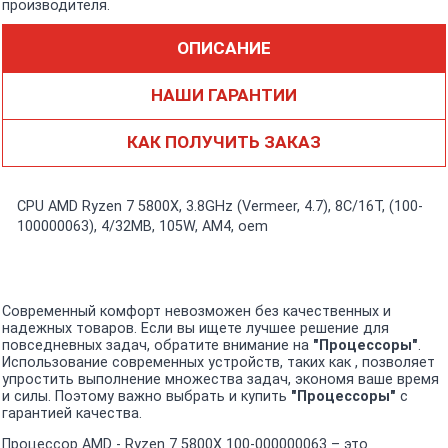
производителя.
ОПИСАНИЕ
НАШИ ГАРАНТИИ
КАК ПОЛУЧИТЬ ЗАКАЗ
CPU AMD Ryzen 7 5800X, 3.8GHz (Vermeer, 4.7), 8C/16T, (100-
100000063), 4/32MB, 105W, AM4, oem
Современный комфорт невозможен без качественных и
надежных товаров. Если вы ищете лучшее решение для
повседневных задач, обратите внимание на
"Процессоры"
.
Использование современных устройств, таких как , позволяет
упростить выполнение множества задач, экономя ваше время
и силы. Поэтому важно выбрать и купить
"Процессоры"
с
гарантией качества.
Процессор AMD - Ryzen 7 5800X 100-000000063 – это