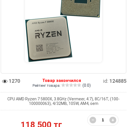
1270
Товар закончился
id:
124885
(0.0)
Рейтинг товара:
CPU AMD Ryzen 7 5800X, 3.8GHz (Vermeer, 4.7), 8C/16T, (100-
100000063), 4/32MB, 105W, AM4, oem
−
+
118 500 тг