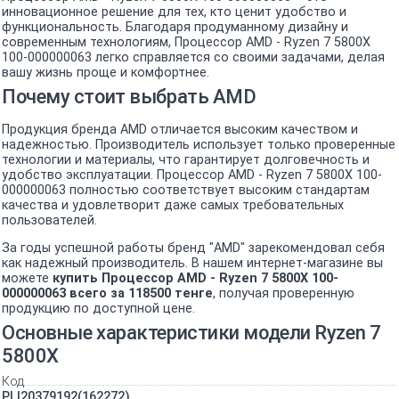
инновационное решение для тех, кто ценит удобство и
функциональность. Благодаря продуманному дизайну и
современным технологиям, Процессор AMD - Ryzen 7 5800X
100-000000063 легко справляется со своими задачами, делая
вашу жизнь проще и комфортнее.
Почему стоит выбрать AMD
Продукция бренда AMD отличается высоким качеством и
надежностью. Производитель использует только проверенные
технологии и материалы, что гарантирует долговечность и
удобство эксплуатации. Процессор AMD - Ryzen 7 5800X 100-
000000063 полностью соответствует высоким стандартам
качества и удовлетворит даже самых требовательных
пользователей.
За годы успешной работы бренд "AMD" зарекомендовал себя
как надежный производитель. В нашем интернет-магазине вы
можете
купить Процессор AMD - Ryzen 7 5800X 100-
000000063 всего за 118500 тенге
, получая проверенную
продукцию по доступной цене.
Основные характеристики модели Ryzen 7
5800X
Код
PL|20379192(162272)