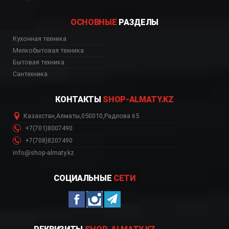
ОСНОВНЫЕ
РАЗДЕЛЫ
Кухонная техника
ь, цена, Астана, Биш
Мелкобытовая техника
Бытовая техника
Сантехника
КОНТАКТЫ
SHOP-ALMATY.KZ
Казахстан
,
Алматы
,
050010
,
Радлова 65
+7(701)8007490
+7(708)8207490
info@shop-almaty.kz
СОЦИАЛЬНЫЕ
СЕТИ