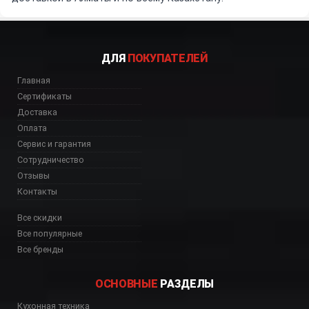
ДЛЯ
ПОКУПАТЕЛЕЙ
Главная
Сертификаты
Доставка
Оплата
Сервис и гарантия
Сотрудничество
Отзывы
Контакты
Все скидки
Все популярные
Все бренды
ОСНОВНЫЕ
РАЗДЕЛЫ
Кухонная техника