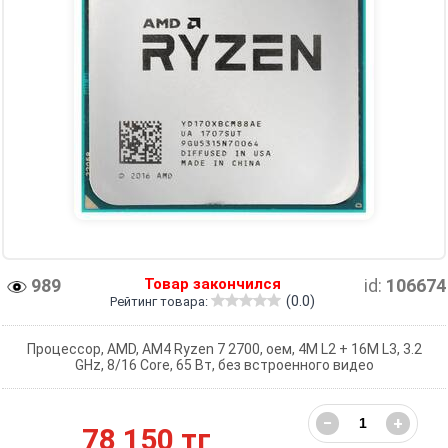
989
Товар закончился
id:
106674
(0.0)
Рейтинг товара:
Процессор, AMD, AM4 Ryzen 7 2700, оем, 4M L2 + 16M L3, 3.2
GHz, 8/16 Core, 65 Вт, без встроенного видео
−
+
78 150 тг