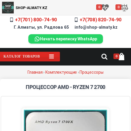
0
0
SHOP-ALMATY.KZ
+7(701) 800-74-90
+7(708) 820-74-90
Г. Алматы, ул. Радлова 65 info@shop-almaty.kz
Начать переписку WhatsApp
0
КАТАЛОГ ТОВАРОВ
Главная
›
Комплектующие
›
Процессоры
ПРОЦЕССОР AMD - RYZEN 7 2700