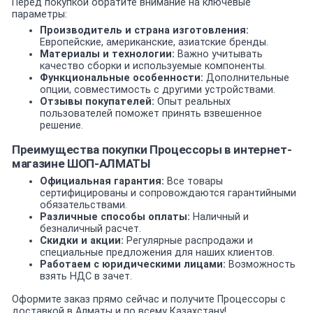
Перед покупкой обратите внимание на ключевые
параметры:
Производитель и страна изготовления:
Европейские, американские, азиатские бренды.
Материалы и технологии:
Важно учитывать
качество сборки и используемые компоненты.
Функциональные особенности:
Дополнительные
опции, совместимость с другими устройствами.
Отзывы покупателей:
Опыт реальных
пользователей поможет принять взвешенное
решение.
Преимущества покупки Процессоры в интернет-
магазине ШОП-АЛМАТЫ
Официальная гарантия:
Все товары
сертифицированы и сопровождаются гарантийными
обязательствами.
Различные способы оплаты:
Наличный и
безналичный расчет.
Скидки и акции:
Регулярные распродажи и
специальные предложения для наших клиентов.
Работаем с юридическими лицами:
Возможность
взять НДС в зачет.
Оформите заказ прямо сейчас и получите Процессоры с
доставкой в Алматы и по всему Казахстану!