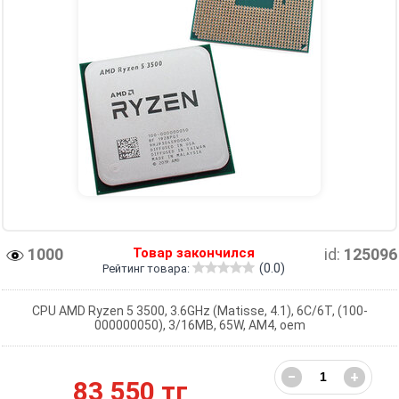
1000
Товар закончился
id:
125096
(0.0)
Рейтинг товара:
CPU AMD Ryzen 5 3500, 3.6GHz (Matisse, 4.1), 6C/6T, (100-
000000050), 3/16MB, 65W, AM4, oem
−
+
83 550 тг