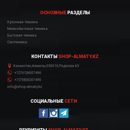
ОСНОВНЫЕ
РАЗДЕЛЫ
Кухонная техника
ь, цена, Астана, Биш
Мелкобытовая техника
Бытовая техника
Сантехника
КОНТАКТЫ
SHOP-ALMATY.KZ
Казахстан
,
Алматы
,
050010
,
Радлова 65
+7(701)8007490
+7(708)8207490
info@shop-almaty.kz
СОЦИАЛЬНЫЕ
СЕТИ