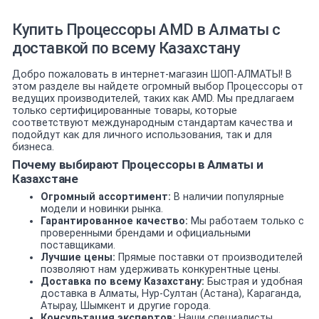
Купить Процессоры AMD в Алматы с
доставкой по всему Казахстану
Добро пожаловать в интернет-магазин ШОП-АЛМАТЫ! В
этом разделе вы найдете огромный выбор Процессоры от
ведущих производителей, таких как AMD. Мы предлагаем
только сертифицированные товары, которые
соответствуют международным стандартам качества и
подойдут как для личного использования, так и для
бизнеса.
Почему выбирают Процессоры в Алматы и
Казахстане
Огромный ассортимент:
В наличии популярные
модели и новинки рынка.
Гарантированное качество:
Мы работаем только с
проверенными брендами и официальными
поставщиками.
Лучшие цены:
Прямые поставки от производителей
позволяют нам удерживать конкурентные цены.
Доставка по всему Казахстану:
Быстрая и удобная
доставка в Алматы, Нур-Султан (Астана), Караганда,
Атырау, Шымкент и другие города.
Консультация экспертов:
Наши специалисты