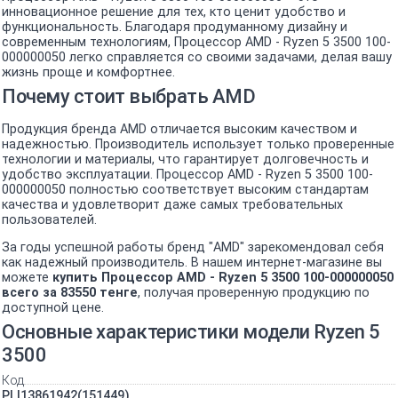
инновационное решение для тех, кто ценит удобство и
функциональность. Благодаря продуманному дизайну и
современным технологиям, Процессор AMD - Ryzen 5 3500 100-
000000050 легко справляется со своими задачами, делая вашу
жизнь проще и комфортнее.
Почему стоит выбрать AMD
Продукция бренда AMD отличается высоким качеством и
надежностью. Производитель использует только проверенные
технологии и материалы, что гарантирует долговечность и
удобство эксплуатации. Процессор AMD - Ryzen 5 3500 100-
000000050 полностью соответствует высоким стандартам
качества и удовлетворит даже самых требовательных
пользователей.
За годы успешной работы бренд "AMD" зарекомендовал себя
как надежный производитель. В нашем интернет-магазине вы
можете
купить Процессор AMD - Ryzen 5 3500 100-000000050
всего за 83550 тенге
, получая проверенную продукцию по
доступной цене.
Основные характеристики модели Ryzen 5
3500
Код
PL|13861942(151449)