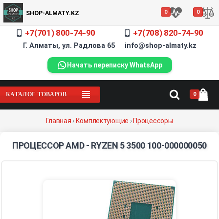
0
0
SHOP-ALMATY.KZ
+7(701) 800-74-90
+7(708) 820-74-90
Г. Алматы, ул. Радлова 65 info@shop-almaty.kz
Начать переписку WhatsApp
0
КАТАЛОГ ТОВАРОВ
Главная
›
Комплектующие
›
Процессоры
ПРОЦЕССОР AMD - RYZEN 5 3500 100-000000050