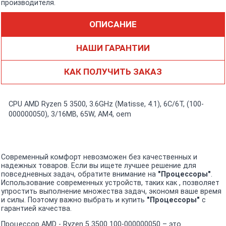
производителя.
ОПИСАНИЕ
НАШИ ГАРАНТИИ
КАК ПОЛУЧИТЬ ЗАКАЗ
CPU AMD Ryzen 5 3500, 3.6GHz (Matisse, 4.1), 6C/6T, (100-
000000050), 3/16MB, 65W, AM4, oem
Современный комфорт невозможен без качественных и
надежных товаров. Если вы ищете лучшее решение для
повседневных задач, обратите внимание на
"Процессоры"
.
Использование современных устройств, таких как , позволяет
упростить выполнение множества задач, экономя ваше время
и силы. Поэтому важно выбрать и купить
"Процессоры"
с
гарантией качества.
Процессор AMD - Ryzen 5 3500 100-000000050 – это