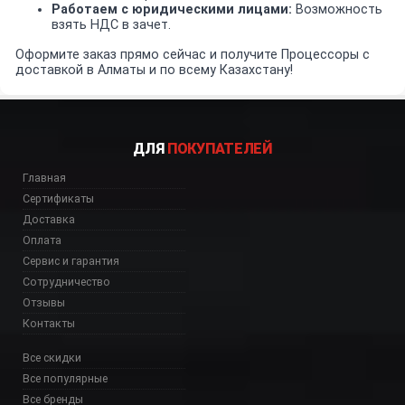
Работаем с юридическими лицами:
Возможность
взять НДС в зачет.
Оформите заказ прямо сейчас и получите Процессоры с
доставкой в Алматы и по всему Казахстану!
ДЛЯ
ПОКУПАТЕЛЕЙ
Главная
Сертификаты
Доставка
Оплата
Сервис и гарантия
Сотрудничество
Отзывы
Контакты
Все скидки
Все популярные
Все бренды