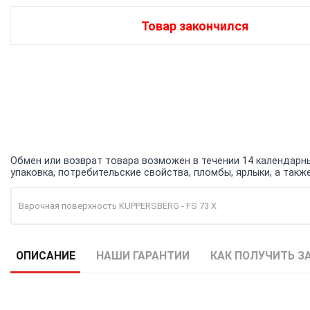
Товар закончился
Обмен или возврат товара возможен в течении 14 календарных
упаковка, потребительские свойства, пломбы, ярлыки, а та
Варочная поверхность KUPPERSBERG - FS 73 X
ОПИСАНИЕ
НАШИ ГАРАНТИИ
КАК ПОЛУЧИТЬ З