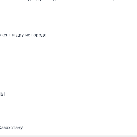
кент и другие города.
ТЫ
Казахстану!