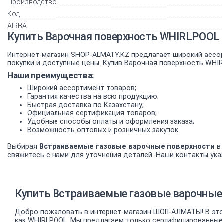
Производство
Код
AIRBA
Купить Варочная поверхность WHIRLPOOL 
Интернет-магазин SHOP-ALMATY.KZ предлагает широкий ассо
покупки и доступные цены. Купив Варочная поверхность WHI
Наши преимущества:
Широкий ассортимент товаров;
Гарантия качества на всю продукцию;
Быстрая доставка по Казахстану;
Официальная сертификация товаров;
Удобные способы оплаты и оформления заказа;
Возможность оптовых и розничных закупок.
Выбирая
Встраиваемые газовые варочные поверхности
в
свяжитесь с нами для уточнения деталей. Наши контакты указ
Купить Встраиваемые газовые варочные
Добро пожаловать в интернет-магазин ШОП-АЛМАТЫ! В это
как WHIRLPOOL. Мы предлагаем только сертифицированные 