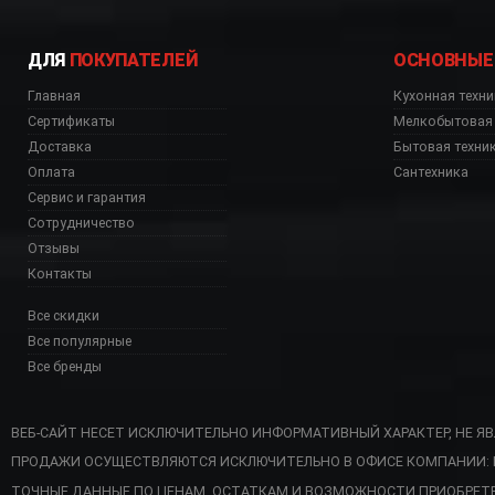
ДЛЯ
ПОКУПАТЕЛЕЙ
ОСНОВНЫЕ
Главная
Кухонная техни
Сертификаты
Мелкобытовая 
Доставка
Бытовая техни
Оплата
Сантехника
Сервис и гарантия
Сотрудничество
Отзывы
Контакты
Все скидки
Все популярные
Все бренды
ВЕБ-САЙТ НЕСЕТ ИСКЛЮЧИТЕЛЬНО ИНФОРМАТИВНЫЙ ХАРАКТЕР, НЕ Я
ПРОДАЖИ ОСУЩЕСТВЛЯЮТСЯ ИСКЛЮЧИТЕЛЬНО В ОФИСЕ КОМПАНИИ: Г. 
KWL 728 NB дешево, 
ТОЧНЫЕ ДАННЫЕ ПО ЦЕНАМ, ОСТАТКАМ И ВОЗМОЖНОСТИ ПРИОБРЕТ