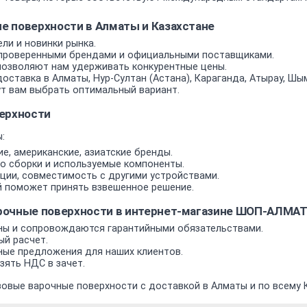
 поверхности в Алматы и Казахстане
ли и новинки рынка.
проверенными брендами и официальными поставщиками.
позволяют нам удерживать конкурентные цены.
оставка в Алматы, Нур-Султан (Астана), Караганда, Атырау, Шым
т вам выбрать оптимальный вариант.
ерхности
:
е, американские, азиатские бренды.
о сборки и используемые компоненты.
ии, совместимость с другими устройствами.
 поможет принять взвешенное решение.
рочные поверхности в интернет-магазине ШОП-АЛМА
ы и сопровождаются гарантийными обязательствами.
ый расчет.
ные предложения для наших клиентов.
ять НДС в зачет.
овые варочные поверхности с доставкой в Алматы и по всему 