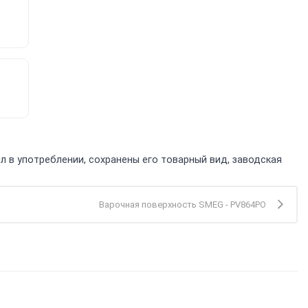
л в употреблении, сохранены его товарный вид, заводская
Варочная поверхность SMEG - PV864PO