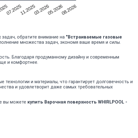
2025
05.2026
03.2026
11.2025
07.2025
08.2026
 задач, обратите внимание на
"Встраиваемые газовые
ыполнение множества задач, экономя ваше время и силы.
ность. Благодаря продуманному дизайну и современным
още и комфортнее.
 технологии и материалы, что гарантирует долговечность и
чества и удовлетворит даже самых требовательных
не вы можете
купить Варочная поверхность WHIRLPOOL -