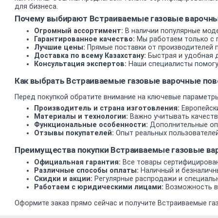
для бизнеса.
Почему выбирают Встраиваемые газовые варочные
Огромный ассортимент:
В наличии популярные моде
Гарантированное качество:
Мы работаем только с 
Лучшие цены:
Прямые поставки от производителей 
Доставка по всему Казахстану:
Быстрая и удобная д
Консультация экспертов:
Наши специалисты помогу
Как выбрать Встраиваемые газовые варочные пов
Перед покупкой обратите внимание на ключевые параметры
Производитель и страна изготовления:
Европейски
Материалы и технологии:
Важно учитывать качеств
Функциональные особенности:
Дополнительные опц
Отзывы покупателей:
Опыт реальных пользователей
Преимущества покупки Встраиваемые газовые ва
Официальная гарантия:
Все товары сертифицирован
Различные способы оплаты:
Наличный и безналичн
Скидки и акции:
Регулярные распродажи и специаль
Работаем с юридическими лицами:
Возможность вз
Оформите заказ прямо сейчас и получите Встраиваемые газ