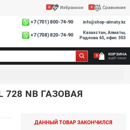
Избранное
Сравнение
0
0
+7 (701) 800-74-90
info@shop-almaty.kz
Казахстан, Алматы,
+7 (708) 820-74-90
Радлова 65, офис 303
КОРЗИНА
0
ждёт заказ
 728 NB ГАЗОВАЯ
ДАННЫЙ ТОВАР ЗАКОНЧИЛСЯ