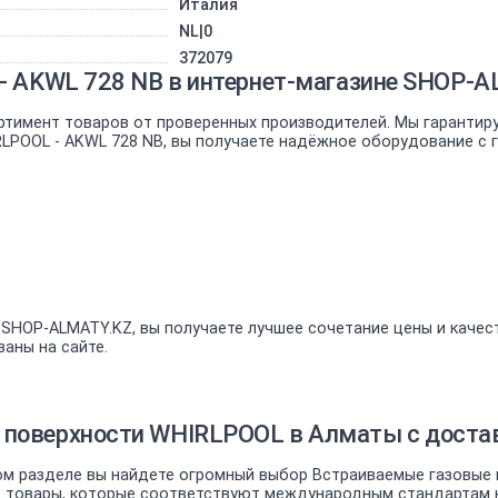
Италия
NL|0
372079
- AKWL 728 NB в интернет-магазине SHOP-
ртимент товаров от проверенных производителей. Мы гарантир
RLPOOL - AKWL 728 NB, вы получаете надёжное оборудование с 
 SHOP-ALMATY.KZ, вы получаете лучшее сочетание цены и качес
аны на сайте.
 поверхности WHIRLPOOL в Алматы с достав
м разделе вы найдете огромный выбор Встраиваемые газовые в
товары, которые соответствуют международным стандартам ка