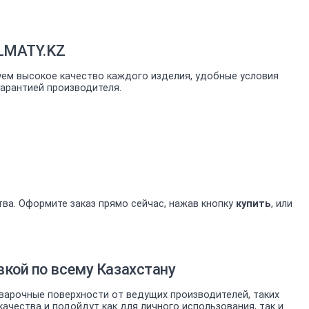
ALMATY.KZ
уем высокое качество каждого изделия, удобные условия
гарантией производителя.
тва. Оформите заказ прямо сейчас, нажав кнопку
купить
, или
кой по всему Казахстану
арочные поверхности от ведущих производителей, таких
чества и подойдут как для личного использования, так и