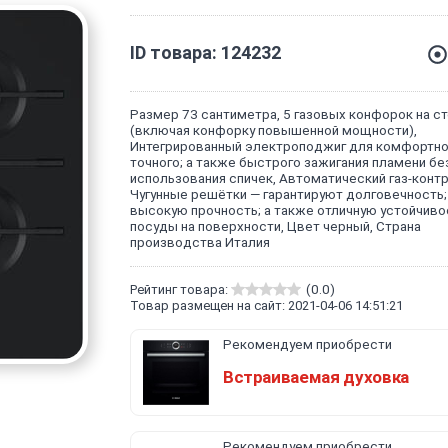
ID товара: 124232
Размер 73 сантиметра, 5 газовых конфорок на с
(включая конфорку повышенной мощности),
Интегрированный электроподжиг для комфортно
точного; а также быстрого зажигания пламени бе
использования спичек, Автоматический газ-контр
Чугунные решётки — гарантируют долговечность;
высокую прочность; а также отличную устойчиво
посуды на поверхности, Цвет черный, Cтрана
производства Италия
Рейтинг товара:
(0.0)
Товар размещен на сайт: 2021-04-06 14:51:21
Рекомендуем приобрести
Встраиваемая духовка
Рекомендуем приобрести