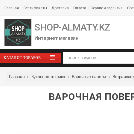
Главная
Сертификаты
Доставка
Оплата
Сервис и гарантия
Сот
SHOP-ALMATY.KZ
Интернет магазин
КАТАЛОГ ТОВАРОВ
Главная
›
Кухонная техника
›
Варочные панели
›
Встраивае
ВАРОЧНАЯ ПОВЕР