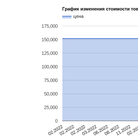
График изменения стоимости то
цена
175,000
150,000
125,000
100,000
75,000
50,000
25,000
0
02.20
11.2022
08.2022
06.2022
03.2022
02.2022
02.2022
02.2022