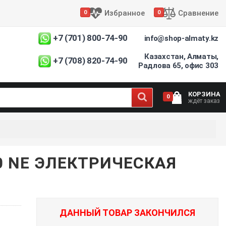
Избранное
Сравнение
0
0
+7 (701) 800-74-90
info@shop-almaty.kz
Казахстан, Алматы,
+7 (708) 820-74-90
Радлова 65, офис 303
КОРЗИНА
0
ждёт заказ
0 NE ЭЛЕКТРИЧЕСКАЯ
ДАННЫЙ ТОВАР ЗАКОНЧИЛСЯ