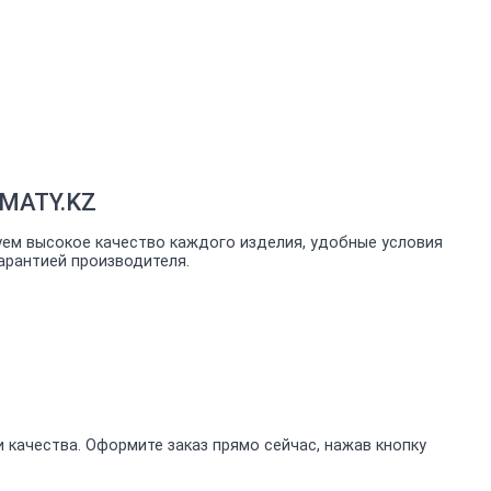
LMATY.KZ
уем высокое качество каждого изделия, удобные условия
арантией производителя.
 качества. Оформите заказ прямо сейчас, нажав кнопку