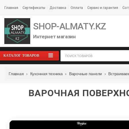
Главная
Сертификаты
Доставка
Оплата
Сервис и гарантия
Сот
SHOP-ALMATY.KZ
Интернет магазин
КАТАЛОГ ТОВАРОВ
Главная
›
Кухонная техника
›
Варочные панели
›
Встраивае
ВАРОЧНАЯ ПОВЕРХНО