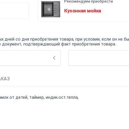
Рекомендуем приобрести
Кухонная мойка
 дней со дня приобретения товара, при условии, если он не бы
кже документ, подтверждающий факт приобретения товара.
АКАЗ
мок от детей, таймер, индик.ост.тепла,