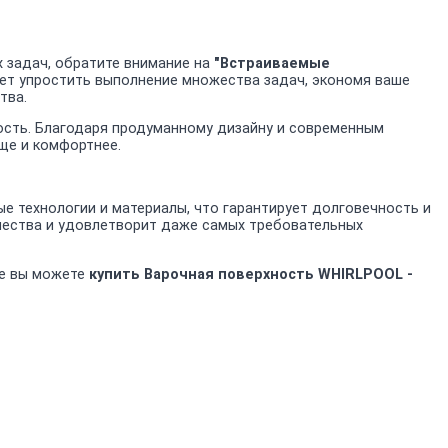
 задач, обратите внимание на
"Встраиваемые
ляет упростить выполнение множества задач, экономя ваше
тва.
ность. Благодаря продуманному дизайну и современным
ще и комфортнее.
 технологии и материалы, что гарантирует долговечность и
чества и удовлетворит даже самых требовательных
не вы можете
купить Варочная поверхность WHIRLPOOL -