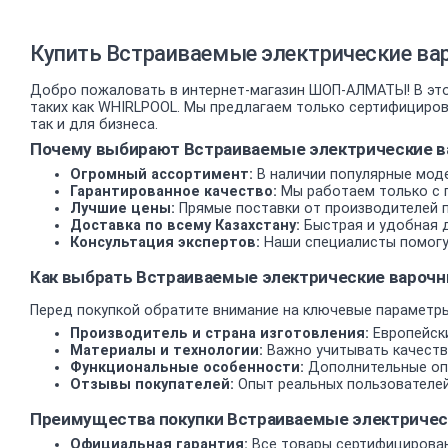
Купить Встраиваемые электрические ва
Добро пожаловать в интернет-магазин ШОП-АЛМАТЫ! В это
таких как WHIRLPOOL. Мы предлагаем только сертифициро
так и для бизнеса.
Почему выбирают Встраиваемые электрические ва
Огромный ассортимент:
В наличии популярные моде
Гарантированное качество:
Мы работаем только с 
Лучшие цены:
Прямые поставки от производителей 
Доставка по всему Казахстану:
Быстрая и удобная д
Консультация экспертов:
Наши специалисты помогу
Как выбрать Встраиваемые электрические варочн
Перед покупкой обратите внимание на ключевые параметры
Производитель и страна изготовления:
Европейски
Материалы и технологии:
Важно учитывать качеств
Функциональные особенности:
Дополнительные опц
Отзывы покупателей:
Опыт реальных пользователей
Преимущества покупки Встраиваемые электричес
Официальная гарантия:
Все товары сертифицирован