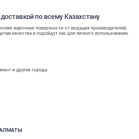
доставкой по всему Казахстану
еские варочные поверхности от ведущих производителей,
там качества и подойдут как для личного использования,
кент и другие города.
П-АЛМАТЫ