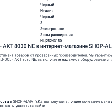
Черный
Италия
Черный
3
Электронное
Зоны расширения
NL|25243150
- AKT 8030 NE в интернет-магазине SHOP-A
ртимент товаров от проверенных производителей. Мы гарантир
LPOOL - AKT 8030 NE, вы получаете надёжное оборудование с г
ности
в SHOP-ALMATY.KZ, вы получаете лучшее сочетание цены и
онтакты указаны на сайте.