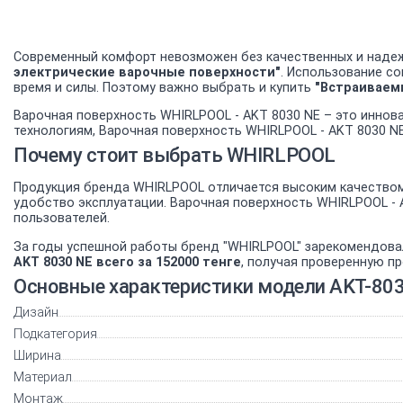
Современный комфорт невозможен без качественных и надеж
электрические варочные поверхности"
. Использование с
время и силы. Поэтому важно выбрать и купить
"Встраиваем
Варочная поверхность WHIRLPOOL - AKT 8030 NE – это иннов
технологиям, Варочная поверхность WHIRLPOOL - AKT 8030 NE
Почему стоит выбрать WHIRLPOOL
Продукция бренда WHIRLPOOL отличается высоким качеством 
удобство эксплуатации. Варочная поверхность WHIRLPOOL -
пользователей.
За годы успешной работы бренд "WHIRLPOOL" зарекомендова
AKT 8030 NE всего за 152000 тенге
, получая проверенную п
Основные характеристики модели AKT-80
Дизайн
Подкатегория
Ширина
Материал
Монтаж