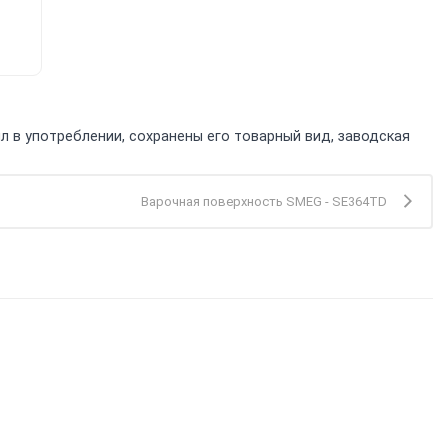
л в употреблении, сохранены его товарный вид, заводская
Варочная поверхность SMEG - SE364TD