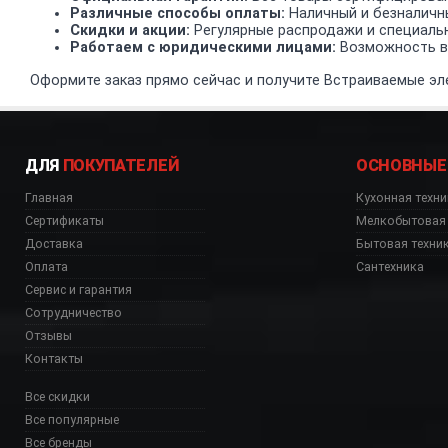
Различные способы оплаты:
Наличный и безналичн
Скидки и акции:
Регулярные распродажи и специаль
Работаем с юридическими лицами:
Возможность вз
Оформите заказ прямо сейчас и получите Встраиваемые эле
ДЛЯ
ПОКУПАТЕЛЕЙ
ОСНОВНЫЕ
Главная
Кухонная техни
Сертификаты
Мелкобытовая 
Доставка
Бытовая техни
Оплата
Сантехника
Сервис и гарантия
Сотрудничество
Отзывы
Контакты
Все скидки
Все популярные
Все бренды