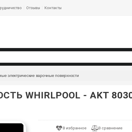
рудничество
Отзывы
Контакты
мые электрические варочные поверхности
СТЬ WHIRLPOOL - AKT 803