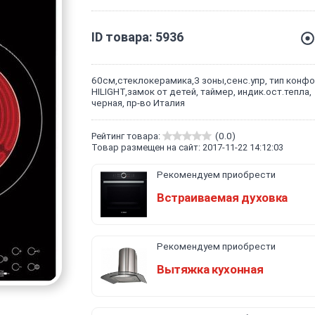
ID товара: 5936
60см,стеклокерамика,3 зоны,сенс.упр, тип конф
HILIGHT,замок от детей, таймер, индик.ост.тепла,
черная, пр-во Италия
Рейтинг товара:
(0.0)
Товар размещен на сайт: 2017-11-22 14:12:03
Рекомендуем приобрести
Встраиваемая духовка
Рекомендуем приобрести
Вытяжка кухонная