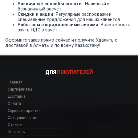
Различные способы оплаты:
Наличный и
безналичный расчет.
Скидки и акции:
Регулярные распродажи и
специальные предложения для наших клиентов.
Работаем с юридическими лицами:
Возможность
взять НДС в зачет.
Оформите заказ прямо сейчас и получите Удалить с
доставкой в Алматы и по всему Казахстану!
ДЛЯ
ПОКУПАТЕЛЕЙ
Главная
Сертификаты
Доставка
Оплата
Сервис и гарантия
Сотрудничество
Отзывы
Контакты