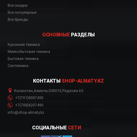
Все скидки
Все популярные
Все бренды
ОСНОВНЫЕ
РАЗДЕЛЫ
Кухонная техника
с доставкой, Астана
Мелкобытовая техника
Бытовая техника
Сантехника
КОНТАКТЫ
SHOP-ALMATY.KZ
Казахстан
,
Алматы
,
050010
,
Радлова 65
+7(701)8007490
+7(708)8207490
info@shop-almaty.kz
СОЦИАЛЬНЫЕ
СЕТИ