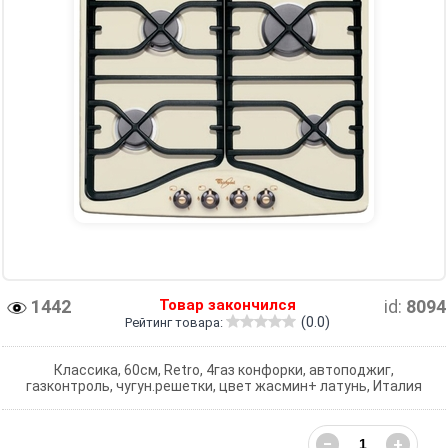
1442
Товар закончился
id:
8094
(0.0)
Рейтинг товара:
Классика, 60см, Retro, 4газ конфорки, автоподжиг,
газконтроль, чугун.решетки, цвет жасмин+ латунь, Италия
−
+