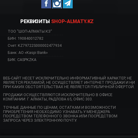
РЕКВИЗИТЫ
SHOP-ALMATY.KZ
ТОО "ШОП-АЛМАТЫ.КЗ"
БИН: 190840012782
Счет: KZ79722S000002477934
Банк: АО «Kaspi Bank»
БИК: CASPKZKA
ВЕБ-САЙТ НЕСЕТ ИСКЛЮЧИТЕЛЬНО ИНФОРМАТИВНЫЙ ХАРАКТЕР, НЕ
ЯВЛЯЕТСЯ РЕКЛАМОЙ, НЕ ОСУЩЕСТВЛЯЕТ ИНТЕРНЕТ ПРОДАЖИ И НИ
ПРИ КАКИХ ОБСТОЯТЕЛЬСТВАХ НЕ ЯВЛЯЕТСЯ ПУБЛИЧНОЙ ОФЕРТОЙ.
ПРОДАЖИ ОСУЩЕСТВЛЯЮТСЯ ИСКЛЮЧИТЕЛЬНО В ОФИСЕ
КОМПАНИИ: Г. АЛМАТЫ, РАДЛОВА 65, ОФИС 303.
ТОЧНЫЕ ДАННЫЕ ПО ЦЕНАМ, ОСТАТКАМ И ВОЗМОЖНОСТИ
ПРИОБРЕТЕНИЯ НЕОБХОДИМО УЗНАВАТЬ У МЕНЕДЖЕРА
ПОСРЕДСТВОМ ТЕЛЕФОННОГО ЗВОНКА ИЛИ ПОСРЕДСТВОМ
ЗАПРОСА ЧЕРЕЗ ЭЛЕКТРОННУЮ ПОЧТУ.