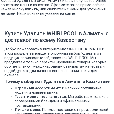
Выбирая
Удалить
в SHOP-ALMATY.KZ, вы получаете лучшее
сочетание цены и качества. Оформите заказ прямо сейчас,
нажав кнопку
купить
, или свяжитесь с нами для уточнения
деталей. Наши контакты указаны на сайте.
Купить Удалить WHIRLPOOL в Алматы с
доставкой по всему Казахстану
Добро пожаловать в интернет-магазин ШОП-АЛМАТЫ! В
этом разделе вы найдете огромный выбор Удалить от
ведущих производителей, таких как WHIRLPOOL. Мы
предлагаем только сертифицированные товары, которые
соответствуют международным стандартам качества и
подойдут как для личного использования, так и для
бизнеса.
Почему выбирают Удалить в Алматы и Казахстане
Огромный ассортимент:
В наличии популярные
модели и новинки рынка.
Гарантированное качество:
Мы работаем только с
проверенными брендами и официальными
поставщиками.
Лучшие цены:
Прямые поставки от производителей