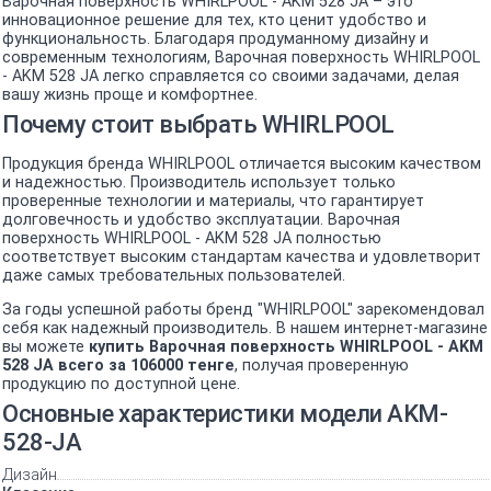
Варочная поверхность WHIRLPOOL - AKM 528 JA – это
инновационное решение для тех, кто ценит удобство и
функциональность. Благодаря продуманному дизайну и
современным технологиям, Варочная поверхность WHIRLPOOL
- AKM 528 JA легко справляется со своими задачами, делая
вашу жизнь проще и комфортнее.
Почему стоит выбрать WHIRLPOOL
Продукция бренда WHIRLPOOL отличается высоким качеством
и надежностью. Производитель использует только
проверенные технологии и материалы, что гарантирует
долговечность и удобство эксплуатации. Варочная
поверхность WHIRLPOOL - AKM 528 JA полностью
соответствует высоким стандартам качества и удовлетворит
даже самых требовательных пользователей.
За годы успешной работы бренд "WHIRLPOOL" зарекомендовал
себя как надежный производитель. В нашем интернет-магазине
вы можете
купить Варочная поверхность WHIRLPOOL - AKM
528 JA всего за 106000 тенге
, получая проверенную
продукцию по доступной цене.
Основные характеристики модели AKM-
528-JA
Дизайн