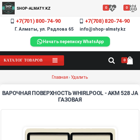
0
0
SHOP-ALMATY.KZ
+7(701) 800-74-90
+7(708) 820-74-90
Г. Алматы, ул. Радлова 65 info@shop-almaty.kz
Начать переписку WhatsApp
0
КАТАЛОГ ТОВАРОВ
Главная
›
Удалить
ВАРОЧНАЯ ПОВЕРХНОСТЬ WHIRLPOOL - AKM 528 JA
ГАЗОВАЯ