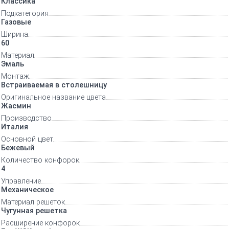
Классика
Подкатегория
Газовые
Ширина
60
Материал
Эмаль
Монтаж
Встраиваемая в столешницу
Оригинальное название цвета
Жасмин
Производство
Италия
Основной цвет
Бежевый
Количество конфорок
4
Управление
Механическое
Материал решеток
Чугунная решетка
Расширение конфорок