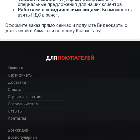
специальные предложения для наших клиентов.
Работаем с юридическими лицами:
Возможность
взять НДС в зачет.
Оформите заказ прямо сейчас и получите Видеокарты с
доставкой в Алматы и по всему Казахстану!
ДЛЯ
ПОКУПАТЕЛЕЙ
Главная
Сертификаты
Доставка
Оплата
Сервис и гарантия
Сотрудничество
Отзывы
Контакты
Все скидки
Все популярные