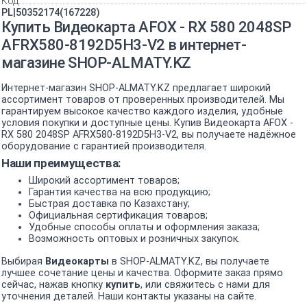
Код
PL|50352174(167228)
Купить Видеокарта AFOX - RX 580 2048SP
AFRX580-8192D5H3-V2 в интернет-
магазине SHOP-ALMATY.KZ
Интернет-магазин SHOP-ALMATY.KZ предлагает широкий
ассортимент товаров от проверенных производителей. Мы
гарантируем высокое качество каждого изделия, удобные
условия покупки и доступные цены. Купив Видеокарта AFOX -
RX 580 2048SP AFRX580-8192D5H3-V2, вы получаете надёжное
оборудование с гарантией производителя.
Наши преимущества:
Широкий ассортимент товаров;
Гарантия качества на всю продукцию;
Быстрая доставка по Казахстану;
Официальная сертификация товаров;
Удобные способы оплаты и оформления заказа;
Возможность оптовых и розничных закупок.
Выбирая
Видеокарты
в SHOP-ALMATY.KZ, вы получаете
лучшее сочетание цены и качества. Оформите заказ прямо
сейчас, нажав кнопку
купить
, или свяжитесь с нами для
уточнения деталей. Наши контакты указаны на сайте.