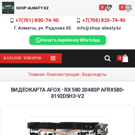
0
0
SHOP-ALMATY.KZ
+7(701) 800-74-90
+7(708) 820-74-90
Г. Алматы, ул. Радлова 65 info@shop-almaty.kz
Начать переписку WhatsApp
0
КАТАЛОГ ТОВАРОВ
Главная
›
Комплектующие
›
Видеокарты
ВИДЕОКАРТА AFOX - RX 580 2048SP AFRX580-
8192D5H3-V2