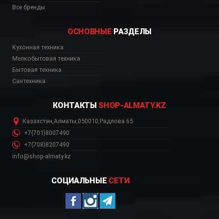
Все бренды
ОСНОВНЫЕ
РАЗДЕЛЫ
Кухонная техника
ь, цена, Астана, Биш
Мелкобытовая техника
Бытовая техника
Сантехника
КОНТАКТЫ
SHOP-ALMATY.KZ
Казахстан
,
Алматы
,
050010
,
Радлова 65
+7(701)8007490
+7(708)8207490
info@shop-almaty.kz
СОЦИАЛЬНЫЕ
СЕТИ