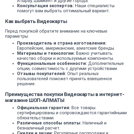
Атырау, Шымкент и другие города.
Консультация экспертов:
Наши специалисты
помогут вам выбрать оптимальный вариант.
Как выбрать Видеокарты
Перед покупкой обратите внимание на ключевые
параметры:
Производитель и страна изготовления:
Европейские, американские, азиатские бренды.
Материалы и технологии:
Важно учитывать
качество сборки и используемые компоненты.
Функциональные особенности:
Дополнительные
опции, совместимость с другими устройствами.
Отзывы покупателей:
Опыт реальных
пользователей поможет принять взвешенное
решение.
Преимущества покупки Видеокарты в интернет-
магазине ШОП-АЛМАТЫ
Официальная гарантия:
Все товары
сертифицированы и сопровождаются гарантийными
обязательствами.
Различные способы оплаты:
Наличный и
безналичный расчет.
Скидки и акции:
Регулярные распродажи и