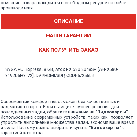
описание товара находится в свободном ресурсе на сайте
производителя.
ОПИСАНИЕ
НАШИ ГАРАНТИИ
КАК ПОЛУЧИТЬ ЗАКАЗ
SVGA PCI Express, 8 GB, Afox RX 580 2048SP [AFRX580-
8192D5H3-V2], DVI/HDMI/3DP, GDDR5/256bit
Современный комфорт невозможен без качественных и
надежных товаров. Если вы ищете лучшее решение для
повседневных задач, обратите внимание на
"Видеокарты"
.
Использование современных устройств, таких как , позволяет
упростить выполнение множества задач, экономя ваше время
и силы. Поэтому важно выбрать и купить
"Видеокарты"
с
гарантией качества.