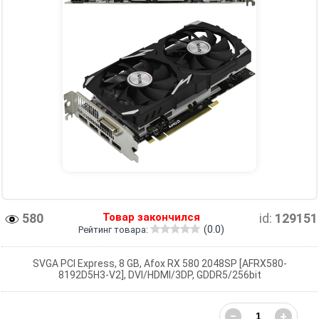
580
Товар закончился
id:
129151
(0.0)
Рейтинг товара:
SVGA PCI Express, 8 GB, Afox RX 580 2048SP [AFRX580-
8192D5H3-V2], DVI/HDMI/3DP, GDDR5/256bit
−
+