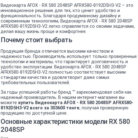
Видеокарта AFOX - RX 580 2048SP AFRX580-8192D5H3-V2 – это
инновационное решение для тех, кто ценит удобство и
функциональность. Благодаря продуманному дизайну и
современным технологиям, Видеокарта AFOX - RX 580 2048SP
AFRX580-8192D5H3-V2 легко справляется со своими задачами,
делая вашу жизнь проще и комфортнее.
Почему стоит выбрать
Продукция бренда отличается высоким качеством и
надежностью. Производитель использует только проверенные
технологии и материалы, что гарантирует долговечность и
удобство эксплуатации. Видеокарта AFOX - RX 580 2048SP
AFRX580-8192D5H3-V2 полностью соответствует высоким
стандартам качества и удовлетворит даже самых
требовательных пользователей.
За годы успешной работы бренд "" зарекомендовал себя как
надежный производитель. В нашем интернет-магазине вы
можете
купить Видеокарта AFOX - RX 580 2048SP AFRX580-
8192D5H3-V2 всего за 303600 тенге
, получая проверенную
продукцию по доступной цене.
Основные характеристики модели RX 580
2048SP