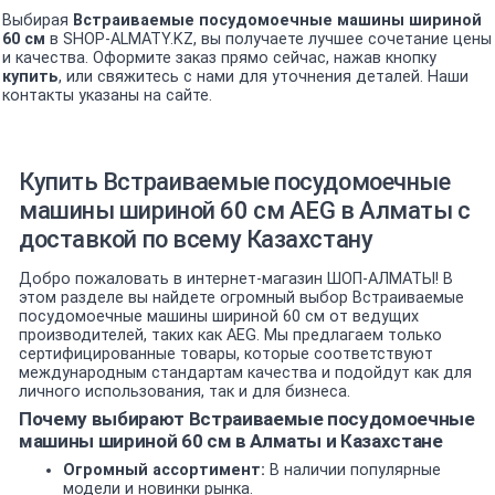
Выбирая
Встраиваемые посудомоечные машины шириной
60 см
в SHOP-ALMATY.KZ, вы получаете лучшее сочетание цены
и качества. Оформите заказ прямо сейчас, нажав кнопку
купить
, или свяжитесь с нами для уточнения деталей. Наши
контакты указаны на сайте.
Купить Встраиваемые посудомоечные
машины шириной 60 см AEG в Алматы с
доставкой по всему Казахстану
Добро пожаловать в интернет-магазин ШОП-АЛМАТЫ! В
этом разделе вы найдете огромный выбор Встраиваемые
посудомоечные машины шириной 60 см от ведущих
производителей, таких как AEG. Мы предлагаем только
сертифицированные товары, которые соответствуют
международным стандартам качества и подойдут как для
личного использования, так и для бизнеса.
Почему выбирают Встраиваемые посудомоечные
машины шириной 60 см в Алматы и Казахстане
Огромный ассортимент:
В наличии популярные
модели и новинки рынка.