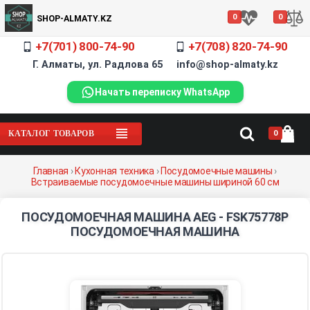
0
0
SHOP-ALMATY.KZ
+7(701) 800-74-90
+7(708) 820-74-90
Г. Алматы, ул. Радлова 65 info@shop-almaty.kz
Начать переписку WhatsApp
0
КАТАЛОГ ТОВАРОВ
Главная
›
Кухонная техника
›
Посудомоечные машины
›
Встраиваемые посудомоечные машины шириной 60 см
ПОСУДОМОЕЧНАЯ МАШИНА AEG - FSK75778P
ПОСУДОМОЕЧНАЯ МАШИНА