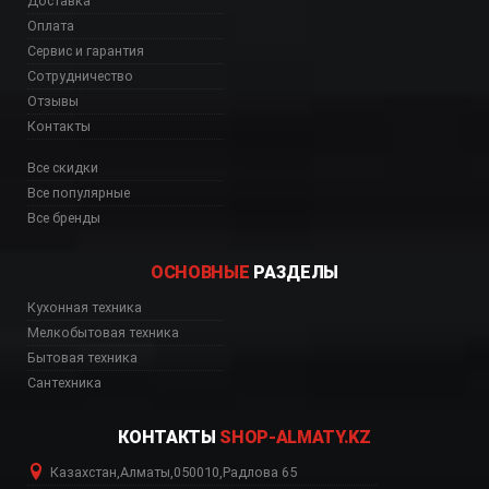
Доставка
Оплата
Сервис и гарантия
Сотрудничество
Отзывы
Контакты
Все скидки
Все популярные
Все бренды
ОСНОВНЫЕ
РАЗДЕЛЫ
Кухонная техника
, FSK75778P Шымкент
Мелкобытовая техника
Бытовая техника
Сантехника
КОНТАКТЫ
SHOP-ALMATY.KZ
Казахстан
,
Алматы
,
050010
,
Радлова 65