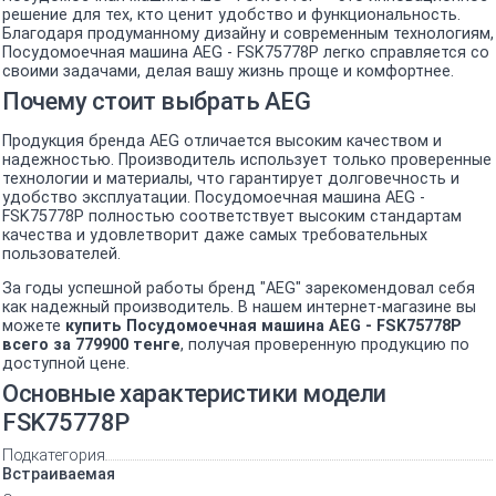
решение для тех, кто ценит удобство и функциональность.
Благодаря продуманному дизайну и современным технологиям,
Посудомоечная машина AEG - FSK75778P легко справляется со
своими задачами, делая вашу жизнь проще и комфортнее.
Почему стоит выбрать AEG
Продукция бренда AEG отличается высоким качеством и
надежностью. Производитель использует только проверенные
технологии и материалы, что гарантирует долговечность и
удобство эксплуатации. Посудомоечная машина AEG -
FSK75778P полностью соответствует высоким стандартам
качества и удовлетворит даже самых требовательных
пользователей.
За годы успешной работы бренд "AEG" зарекомендовал себя
как надежный производитель. В нашем интернет-магазине вы
можете
купить Посудомоечная машина AEG - FSK75778P
всего за 779900 тенге
, получая проверенную продукцию по
доступной цене.
Основные характеристики модели
FSK75778P
Подкатегория
Встраиваемая