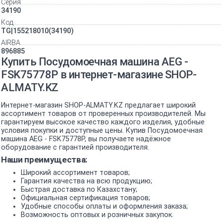
Серия
34190
Код
TG|155218010(34190)
AIRBA
896885
Купить Посудомоечная машина AEG -
FSK75778P в интернет-магазине SHOP-
ALMATY.KZ
Интернет-магазин SHOP-ALMATY.KZ предлагает широкий
ассортимент товаров от проверенных производителей. Мы
гарантируем высокое качество каждого изделия, удобные
условия покупки и доступные цены. Купив Посудомоечная
машина AEG - FSK75778P, вы получаете надёжное
оборудование с гарантией производителя.
Наши преимущества:
Широкий ассортимент товаров;
Гарантия качества на всю продукцию;
Быстрая доставка по Казахстану;
Официальная сертификация товаров;
Удобные способы оплаты и оформления заказа;
Возможность оптовых и розничных закупок.