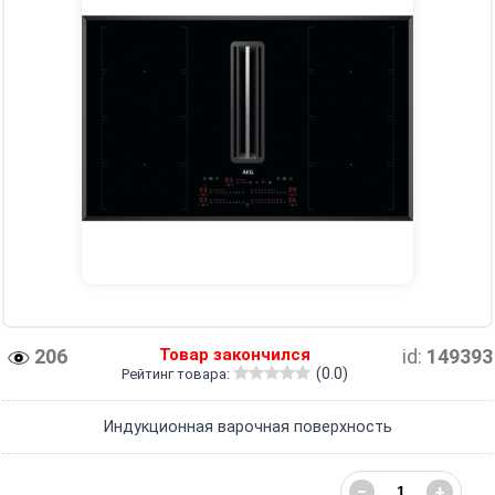
206
Товар закончился
id:
149393
(0.0)
Рейтинг товара:
Индукционная варочная поверхность
−
+