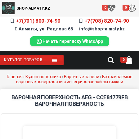
0
0
SHOP-ALMATY.KZ
+7(701) 800-74-90
+7(708) 820-74-90
Г. Алматы, ул. Радлова 65 info@shop-almaty.kz
Начать переписку WhatsApp
0
КАТАЛОГ ТОВАРОВ
Главная
›
Кухонная техника
›
Варочные панели
›
Встраиваемые
варочные поверхности с интегрированной вытяжкой
ВАРОЧНАЯ ПОВЕРХНОСТЬ AEG - CCE84779FB
ВАРОЧНАЯ ПОВЕРХНОСТЬ