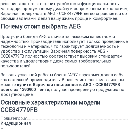
решение для тех, кто ценит удобство и функциональность.
Благодаря продуманному дизайну и современным технологиям,
Варочная поверхность AEG - CCE84779FB легко справляется со
своими задачами, делая вашу жизнь проще и комфортнее.
Почему стоит выбрать AEG
Продукция бренда AEG отличается высоким качеством и
надежностью. Производитель использует только проверенные
технологии и материалы, что гарантирует долговечность и
удобство эксплуатации. Варочная поверхность AEG -
CCE84779FB полностью соответствует высоким стандартам
качества и удовлетворит даже самых требовательных
пользователей.
За годы успешной работы бренд "AEG" зарекомендовал себя
как надежный производитель. В нашем интернет-магазине вы
можете
купить Варочная поверхность AEG - CCE84779FB
всего за 1390900 тенге
, получая проверенную продукцию по
доступной цене.
Основные характеристики модели
CCE84779FB
Подкатегория
Индукционная