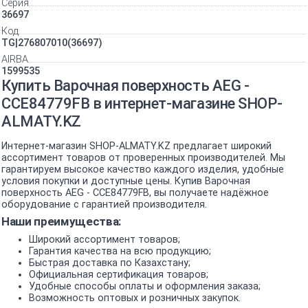
Серия
36697
Код
TG|276807010(36697)
AIRBA
1599535
Купить Варочная поверхность AEG -
CCE84779FB в интернет-магазине SHOP-
ALMATY.KZ
Интернет-магазин SHOP-ALMATY.KZ предлагает широкий
ассортимент товаров от проверенных производителей. Мы
гарантируем высокое качество каждого изделия, удобные
условия покупки и доступные цены. Купив Варочная
поверхность AEG - CCE84779FB, вы получаете надёжное
оборудование с гарантией производителя.
Наши преимущества:
Широкий ассортимент товаров;
Гарантия качества на всю продукцию;
Быстрая доставка по Казахстану;
Официальная сертификация товаров;
Удобные способы оплаты и оформления заказа;
Возможность оптовых и розничных закупок.