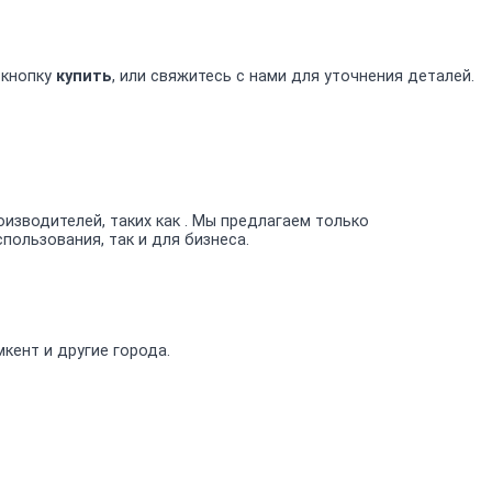
 кнопку
купить
, или свяжитесь с нами для уточнения деталей.
зводителей, таких как . Мы предлагаем только
ользования, так и для бизнеса.
кент и другие города.