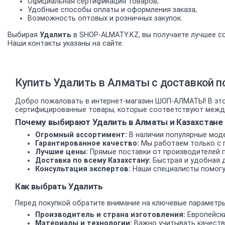
Официальная сертификация товаров;
Удобные способы оплаты и оформления заказа;
Возможность оптовых и розничных закупок.
Выбирая
Удалить
в SHOP-ALMATY.KZ, вы получаете лучшее со
Наши контакты указаны на сайте.
Купить Удалить в Алматы с доставкой п
Добро пожаловать в интернет-магазин ШОП-АЛМАТЫ! В этом
сертифицированные товары, которые соответствуют междун
Почему выбирают Удалить в Алматы и Казахстане
Огромный ассортимент:
В наличии популярные моде
Гарантированное качество:
Мы работаем только с 
Лучшие цены:
Прямые поставки от производителей 
Доставка по всему Казахстану:
Быстрая и удобная д
Консультация экспертов:
Наши специалисты помогу
Как выбрать Удалить
Перед покупкой обратите внимание на ключевые параметры
Производитель и страна изготовления:
Европейски
Материалы и технологии:
Важно учитывать качеств