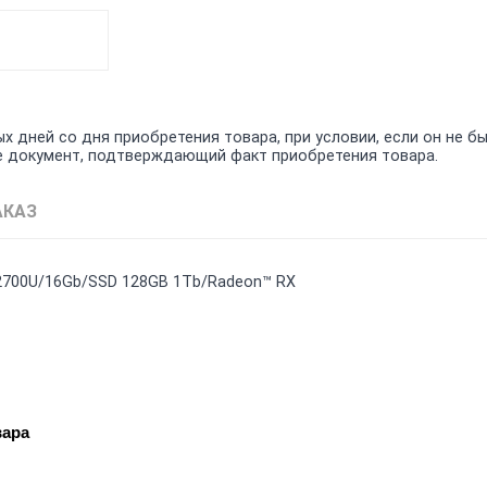
 дней со дня приобретения товара, при условии, если он не бы
кже документ, подтверждающий факт приобретения товара.
АКАЗ
 7 2700U/16Gb/SSD 128GB 1Tb/Radeon™ RX
вара