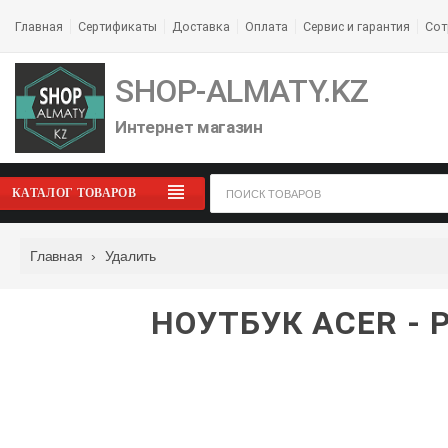
Главная
Сертификаты
Доставка
Оплата
Сервис и гарантия
Сот
SHOP-ALMATY.KZ
Интернет магазин
КАТАЛОГ ТОВАРОВ
Главная
›
Удалить
НОУТБУК ACER - 