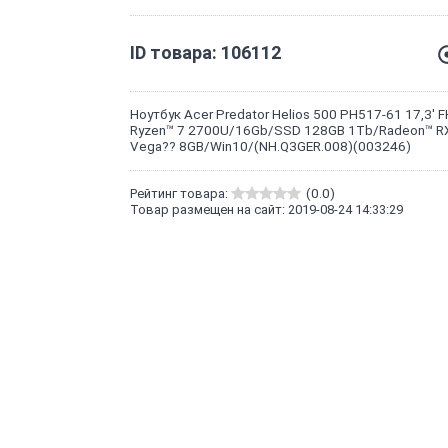
ID товара: 106112
Ноутбук Acer Predator Helios 500 PH517-61 17,3' 
Ryzen™ 7 2700U/16Gb/SSD 128GB 1Tb/Radeon™ R
Vega?? 8GB/Win10/(NH.Q3GER.008)(003246)
Рейтинг товара:
(0.0)
Товар размещен на сайт: 2019-08-24 14:33:29