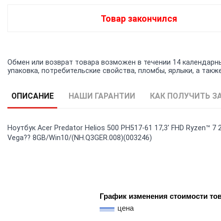
Товар закончился
Обмен или возврат товара возможен в течении 14 календарных
упаковка, потребительские свойства, пломбы, ярлыки, а та
ОПИСАНИЕ
НАШИ ГАРАНТИИ
КАК ПОЛУЧИТЬ З
Ноутбук Acer Predator Helios 500 PH517-61 17,3' FHD Ryzen™
Vega?? 8GB/Win10/(NH.Q3GER.008)(003246)
График изменения стоимости то
цена