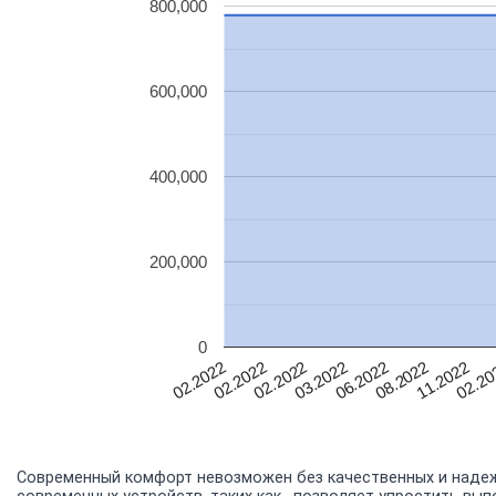
800,000
600,000
400,000
200,000
0
02.20
11.2022
08.2022
06.2022
03.2022
02.2022
02.2022
02.2022
Современный комфорт невозможен без качественных и надеж