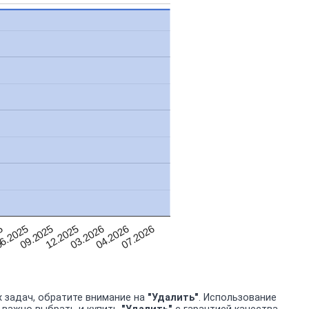
5
07.2026
04.2026
03.2026
12.2025
09.2025
6.2025
 задач, обратите внимание на
"Удалить"
. Использование