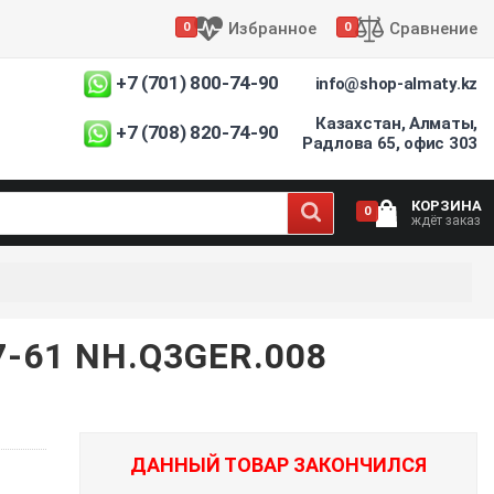
Избранное
Сравнение
0
0
+7 (701) 800-74-90
info@shop-almaty.kz
Казахстан, Алматы,
+7 (708) 820-74-90
Радлова 65, офис 303
КОРЗИНА
0
ждёт заказ
-61 NH.Q3GER.008
ДАННЫЙ ТОВАР ЗАКОНЧИЛСЯ