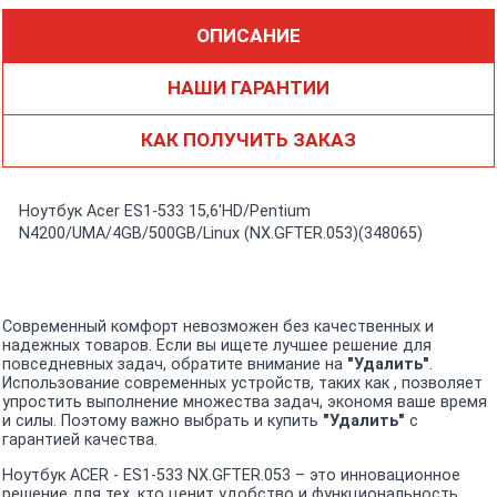
ОПИСАНИЕ
НАШИ ГАРАНТИИ
КАК ПОЛУЧИТЬ ЗАКАЗ
Ноутбук Acer ES1-533 15,6'HD/Pentium
N4200/UMA/4GB/500GB/Linux (NX.GFTER.053)(348065)
Современный комфорт невозможен без качественных и
надежных товаров. Если вы ищете лучшее решение для
повседневных задач, обратите внимание на
"Удалить"
.
Использование современных устройств, таких как , позволяет
упростить выполнение множества задач, экономя ваше время
и силы. Поэтому важно выбрать и купить
"Удалить"
с
гарантией качества.
Ноутбук ACER - ES1-533 NX.GFTER.053 – это инновационное
решение для тех, кто ценит удобство и функциональность.