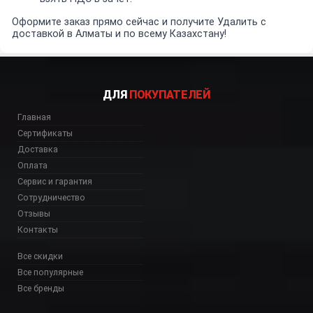
Оформите заказ прямо сейчас и получите Удалить с
доставкой в Алматы и по всему Казахстану!
ДЛЯ
ПОКУПАТЕЛЕЙ
Главная
Сертификаты
Доставка
Оплата
Сервис и гарантия
Сотрудничество
Отзывы
Контакты
Все скидки
Все популярные
Все бренды