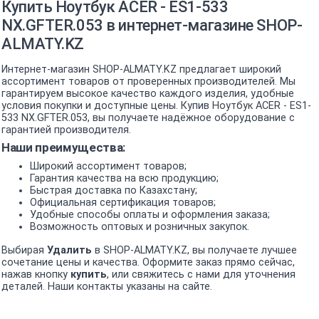
Купить Ноутбук ACER - ES1-533
NX.GFTER.053 в интернет-магазине SHOP-
ALMATY.KZ
Интернет-магазин SHOP-ALMATY.KZ предлагает широкий
ассортимент товаров от проверенных производителей. Мы
гарантируем высокое качество каждого изделия, удобные
условия покупки и доступные цены. Купив Ноутбук ACER - ES1-
533 NX.GFTER.053, вы получаете надёжное оборудование с
гарантией производителя.
Наши преимущества:
Широкий ассортимент товаров;
Гарантия качества на всю продукцию;
Быстрая доставка по Казахстану;
Официальная сертификация товаров;
Удобные способы оплаты и оформления заказа;
Возможность оптовых и розничных закупок.
Выбирая
Удалить
в SHOP-ALMATY.KZ, вы получаете лучшее
сочетание цены и качества. Оформите заказ прямо сейчас,
нажав кнопку
купить
, или свяжитесь с нами для уточнения
деталей. Наши контакты указаны на сайте.