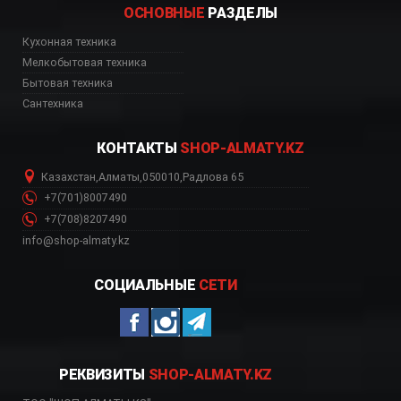
ОСНОВНЫЕ
РАЗДЕЛЫ
Кухонная техника
ь, цена, Астана, Биш
Мелкобытовая техника
Бытовая техника
Сантехника
КОНТАКТЫ
SHOP-ALMATY.KZ
Казахстан
,
Алматы
,
050010
,
Радлова 65
+7(701)8007490
+7(708)8207490
info@shop-almaty.kz
СОЦИАЛЬНЫЕ
СЕТИ
РЕКВИЗИТЫ
SHOP-ALMATY.KZ