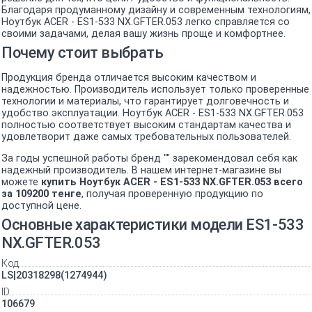
Благодаря продуманному дизайну и современным технологиям,
Ноутбук ACER - ES1-533 NX.GFTER.053 легко справляется со
своими задачами, делая вашу жизнь проще и комфортнее.
Почему стоит выбрать
Продукция бренда отличается высоким качеством и
надежностью. Производитель использует только проверенные
технологии и материалы, что гарантирует долговечность и
удобство эксплуатации. Ноутбук ACER - ES1-533 NX.GFTER.053
полностью соответствует высоким стандартам качества и
удовлетворит даже самых требовательных пользователей.
За годы успешной работы бренд "" зарекомендовал себя как
надежный производитель. В нашем интернет-магазине вы
можете
купить Ноутбук ACER - ES1-533 NX.GFTER.053 всего
за 109200 тенге
, получая проверенную продукцию по
доступной цене.
Основные характеристики модели ES1-533
NX.GFTER.053
Код
LS|20318298(1274944)
ID
106679