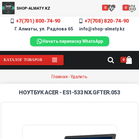
0
0
SHOP-ALMATY.KZ
+7(701) 800-74-90
+7(708) 820-74-90
Г. Алматы, ул. Радлова 65 info@shop-almaty.kz
Начать переписку WhatsApp
0
КАТАЛОГ ТОВАРОВ
Главная
›
Удалить
НОУТБУК ACER - ES1-533 NX.GFTER.053