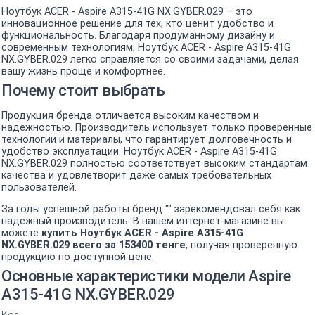
Ноутбук ACER - Aspire A315-41G NX.GYBER.029 – это
инновационное решение для тех, кто ценит удобство и
функциональность. Благодаря продуманному дизайну и
современным технологиям, Ноутбук ACER - Aspire A315-41G
NX.GYBER.029 легко справляется со своими задачами, делая
вашу жизнь проще и комфортнее.
Почему стоит выбрать
Продукция бренда отличается высоким качеством и
надежностью. Производитель использует только проверенные
технологии и материалы, что гарантирует долговечность и
удобство эксплуатации. Ноутбук ACER - Aspire A315-41G
NX.GYBER.029 полностью соответствует высоким стандартам
качества и удовлетворит даже самых требовательных
пользователей.
За годы успешной работы бренд "" зарекомендовал себя как
надежный производитель. В нашем интернет-магазине вы
можете
купить Ноутбук ACER - Aspire A315-41G
NX.GYBER.029 всего за 153400 тенге
, получая проверенную
продукцию по доступной цене.
Основные характеристики модели Aspire
A315-41G NX.GYBER.029