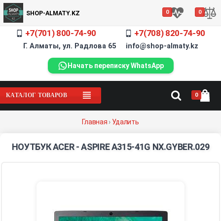
0
0
SHOP-ALMATY.KZ
+7(701) 800-74-90
+7(708) 820-74-90
Г. Алматы, ул. Радлова 65 info@shop-almaty.kz
Начать переписку WhatsApp
0
КАТАЛОГ ТОВАРОВ
Главная
›
Удалить
НОУТБУК ACER - ASPIRE A315-41G NX.GYBER.029