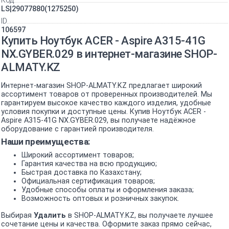
Код
LS|29077880(1275250)
ID
106597
Купить Ноутбук ACER - Aspire A315-41G
NX.GYBER.029 в интернет-магазине SHOP-
ALMATY.KZ
Интернет-магазин SHOP-ALMATY.KZ предлагает широкий
ассортимент товаров от проверенных производителей. Мы
гарантируем высокое качество каждого изделия, удобные
условия покупки и доступные цены. Купив Ноутбук ACER -
Aspire A315-41G NX.GYBER.029, вы получаете надёжное
оборудование с гарантией производителя.
Наши преимущества:
Широкий ассортимент товаров;
Гарантия качества на всю продукцию;
Быстрая доставка по Казахстану;
Официальная сертификация товаров;
Удобные способы оплаты и оформления заказа;
Возможность оптовых и розничных закупок.
Выбирая
Удалить
в SHOP-ALMATY.KZ, вы получаете лучшее
сочетание цены и качества. Оформите заказ прямо сейчас,