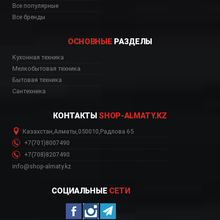
Все популярные
Все бренды
ОСНОВНЫЕ
РАЗДЕЛЫ
Кухонная техника
ь, цена, Астана, Биш
Мелкобытовая техника
Бытовая техника
Сантехника
КОНТАКТЫ
SHOP-ALMATY.KZ
Казахстан
,
Алматы
,
050010
,
Радлова 65
+7(701)8007490
+7(708)8207490
info@shop-almaty.kz
СОЦИАЛЬНЫЕ
СЕТИ