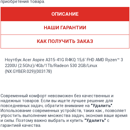
приобретения товара.
ОПИСАНИЕ
НАШИ ГАРАНТИИ
КАК ПОЛУЧИТЬ ЗАКАЗ
Ноутбук Acer Aspire A315-41G R4KQ 15,6' FHD AMD Ryzen™ 3
2200U (2.5Ghz)/4Gb/1Tb/Radeon 530 2GB/Linux
(NX.GYBER.029)(003178)
Современный комфорт невозможен без качественных и
надежных товаров. Если вы ищете лучшее решение для
повседневных задач, обратите внимание на
"Удалить"
.
Использование современных устройств, таких как , позволяет
упростить выполнение множества задач, экономя ваше время
и силы. Поэтому важно выбрать и купить
"Удалить"
с
гарантией качества.