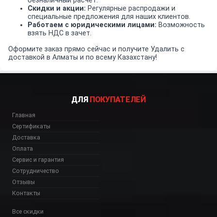
безналичный расчет.
Скидки и акции:
Регулярные распродажи и
специальные предложения для наших клиентов.
Работаем с юридическими лицами:
Возможность
взять НДС в зачет.
Оформите заказ прямо сейчас и получите Удалить с
доставкой в Алматы и по всему Казахстану!
ДЛЯ
ПОКУПАТЕЛЕЙ
Главная
Сертификаты
Доставка
Оплата
Сервис и гарантия
Сотрудничество
Отзывы
Контакты
Все скидки