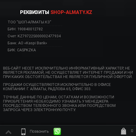
РЕКВИЗИТЫ
SHOP-ALMATY.KZ
ТОО "ШОП-АЛМАТЫ.КЗ"
БИН: 190840012782
Счет: KZ79722S000002477934
Банк: АО «Kaspi Bank»
БИК: CASPKZKA
ВЕБ-САЙТ НЕСЕТ ИСКЛЮЧИТЕЛЬНО ИНФОРМАТИВНЫЙ ХАРАКТЕР, НЕ
ЯВЛЯЕТСЯ РЕКЛАМОЙ, НЕ ОСУЩЕСТВЛЯЕТ ИНТЕРНЕТ ПРОДАЖИ И НИ
ПРИ КАКИХ ОБСТОЯТЕЛЬСТВАХ НЕ ЯВЛЯЕТСЯ ПУБЛИЧНОЙ ОФЕРТОЙ.
ПРОДАЖИ ОСУЩЕСТВЛЯЮТСЯ ИСКЛЮЧИТЕЛЬНО В ОФИСЕ
КОМПАНИИ: Г. АЛМАТЫ, РАДЛОВА 65, ОФИС 303.
ТОЧНЫЕ ДАННЫЕ ПО ЦЕНАМ, ОСТАТКАМ И ВОЗМОЖНОСТИ
ПРИОБРЕТЕНИЯ НЕОБХОДИМО УЗНАВАТЬ У МЕНЕДЖЕРА
ПОСРЕДСТВОМ ТЕЛЕФОННОГО ЗВОНКА ИЛИ ПОСРЕДСТВОМ
ЗАПРОСА ЧЕРЕЗ ЭЛЕКТРОННУЮ ПОЧТУ.
0
Позвонить