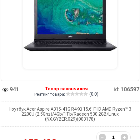
941
Товар закончился
id:
106597
(0.0)
Рейтинг товара:
Ноутбук Acer Aspire A315-41G R4KQ 15,6' FHD AMD Ryzen™ 3
2200U (2.5Ghz)/4Gb/1Tb/Radeon 530 2GB/Linux
(NX.GYBER.029)(003178)
−
+