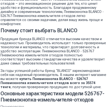
отходов – это инновационное решение для тех, кто ценит
удобство и функциональность. Благодаря продуманному
дизайну и современным технологиям, Пневмокнопка BLANCO -
526767 Пневмокнопка измельчителя отходов легко
справляется со своими задачами, делая вашу жизнь проще и
комфортнее.
Почему стоит выбрать BLANCO
Продукция бренда BLANCO отличается высоким качеством и
надежностью. Производитель использует только проверенные
технологии и материалы, что гарантирует долговечность и
удобство эксплуатации. Пневмокнопка BLANCO - 526767
Пневмокнопка измельчителя отходов полностью
соответствует высоким стандартам качества и удовлетворит
даже самых требовательных пользователей.
За годы успешной работы бренд "BLANCO" зарекомендовал
себя как надежный производитель. В нашем интернет-магазине
вы можете
купить Пневмокнопка BLANCO - 526767
Пневмокнопка измельчителя отходов всего за 35574
тенге
, получая проверенную продукцию по доступной цене.
Основные характеристики модели 526767-
Пневмокнопка-измельчителя-отходов
Производство