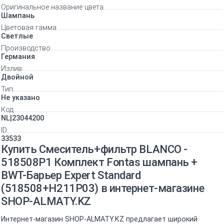
Оригинальное название цвета
Шампань
Цветовая гамма
Светлые
Производство
Германия
Излив
Двойной
Тип
Не указано
Код
NL|23044200
ID
33533
Купить Смеситель+фильтр BLANCO -
518508P1 Комплект Fontas шампань +
BWT-Барьер Expert Standard
(518508+H211P03) в интернет-магазине
SHOP-ALMATY.KZ
Интернет-магазин SHOP-ALMATY.KZ предлагает широкий