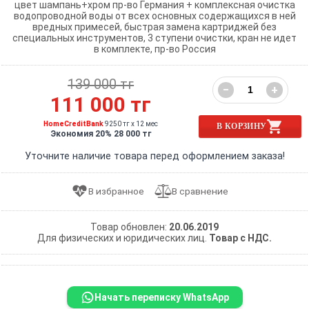
цвет шампань+хром пр-во Германия + комплексная очистка
водопроводной воды от всех основных содержащихся в ней
вредных примесей, быстрая замена картриджей без
специальных инструментов, 3 ступени очистки, кран не идет
в комплекте, пр-во Россия
139 000 тг
−
+
111 000 тг
HomeCreditBank
9250 тг x 12 мес
В КОРЗИНУ
Экономия 20% 28 000 тг
Уточните наличие товара перед оформлением заказа!
Товар обновлен:
20.06.2019
Для физических и юридических лиц.
Товар с НДС.
Начать переписку WhatsApp