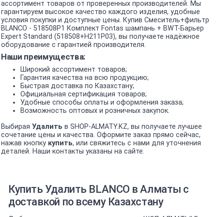
ассортимент товаров от проверенных производителей. Мы
гарантируем высокое качество каждого изделия, удобные
условия покупки и доступные цены. Купив Смеситель+фильтр
BLANCO - 518508P1 Комплект Fontas шампань + BWT-Барьер
Expert Standard (518508+H211P03), вы получаете надёжное
оборудование с гарантией производителя.
Наши преимущества:
Широкий ассортимент товаров;
Гарантия качества на всю продукцию;
Быстрая доставка по Казахстану;
Официальная сертификация товаров;
Удобные способы оплаты и оформления заказа;
Возможность оптовых и розничных закупок.
Выбирая
Удалить
в SHOP-ALMATY.KZ, вы получаете лучшее
сочетание цены и качества. Оформите заказ прямо сейчас,
нажав кнопку
купить
, или свяжитесь с нами для уточнения
деталей. Наши контакты указаны на сайте.
Купить Удалить BLANCO в Алматы с
доставкой по всему Казахстану