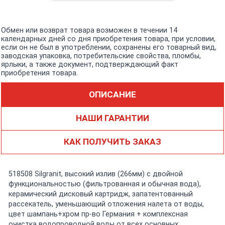
Обмен или возврат товара возможен в течении 14
календарных дней со дня приобретения товара, при условии,
если он не был в употреблении, сохранены его товарный вид,
заводская упаковка, потребительские свойства, пломбы,
ярлыки, а также документ, подтверждающий факт
приобретения товара.
ОПИСАНИЕ
НАШИ ГАРАНТИИ
КАК ПОЛУЧИТЬ ЗАКАЗ
518508 Silgranit, высокий излив (266мм) с двойной
функциональностью (фильтрованная и обычная вода),
керамический дисковый картридж, запатентованный
рассекатель, уменьшающий отложения налета от воды,
цвет шампань+хром пр-во Германия + комплексная
очистка водопроводной воды от всех основных