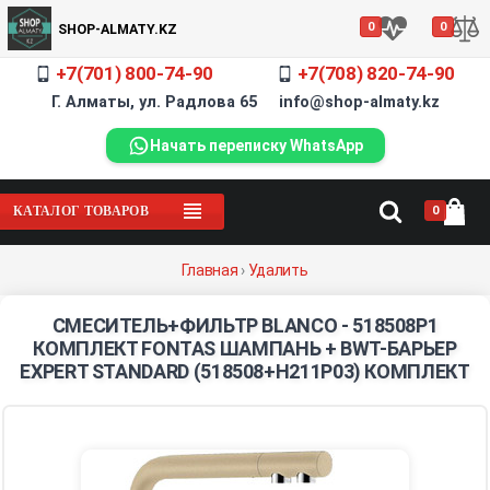
0
0
SHOP-ALMATY.KZ
+7(701) 800-74-90
+7(708) 820-74-90
Г. Алматы, ул. Радлова 65 info@shop-almaty.kz
Начать переписку WhatsApp
0
КАТАЛОГ ТОВАРОВ
Главная
›
Удалить
СМЕСИТЕЛЬ+ФИЛЬТР BLANCO - 518508P1
КОМПЛЕКТ FONTAS ШАМПАНЬ + BWT-БАРЬЕР
EXPERT STANDARD (518508+H211P03) КОМПЛЕКТ