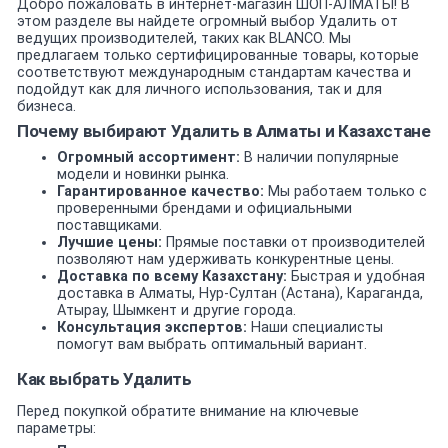
Добро пожаловать в интернет-магазин ШОП-АЛМАТЫ! В
этом разделе вы найдете огромный выбор Удалить от
ведущих производителей, таких как BLANCO. Мы
предлагаем только сертифицированные товары, которые
соответствуют международным стандартам качества и
подойдут как для личного использования, так и для
бизнеса.
Почему выбирают Удалить в Алматы и Казахстане
Огромный ассортимент:
В наличии популярные
модели и новинки рынка.
Гарантированное качество:
Мы работаем только с
проверенными брендами и официальными
поставщиками.
Лучшие цены:
Прямые поставки от производителей
позволяют нам удерживать конкурентные цены.
Доставка по всему Казахстану:
Быстрая и удобная
доставка в Алматы, Нур-Султан (Астана), Караганда,
Атырау, Шымкент и другие города.
Консультация экспертов:
Наши специалисты
помогут вам выбрать оптимальный вариант.
Как выбрать Удалить
Перед покупкой обратите внимание на ключевые
параметры: