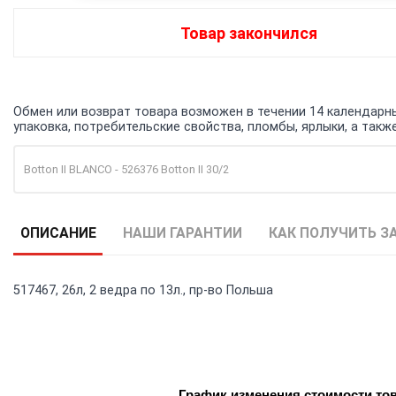
Товар закончился
Обмен или возврат товара возможен в течении 14 календарных
упаковка, потребительские свойства, пломбы, ярлыки, а та
Botton II BLANCO - 526376 Botton II 30/2
ОПИСАНИЕ
НАШИ ГАРАНТИИ
КАК ПОЛУЧИТЬ З
517467, 26л, 2 ведра по 13л., пр-во Польша
График изменения стоимости то