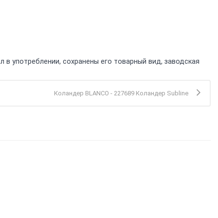
л в употреблении, сохранены его товарный вид, заводская
Коландер BLANCO - 227689 Коландер Subline