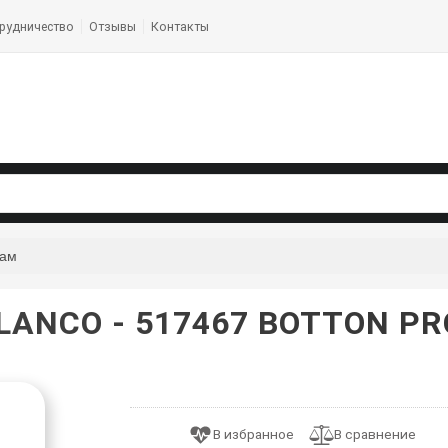
рудничество
Отзывы
Контакты
кам
LANCO - 517467 BOTTON PR