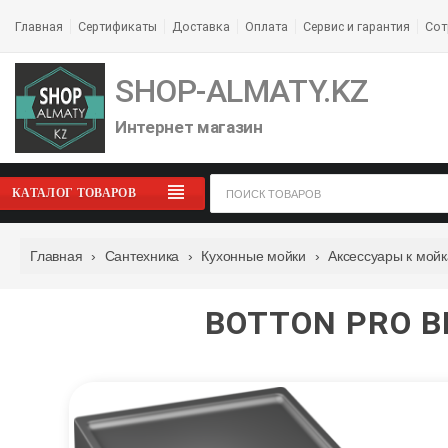
Главная
Сертификаты
Доставка
Оплата
Сервис и гарантия
Сот
SHOP-ALMATY.KZ
Интернет магазин
КАТАЛОГ ТОВАРОВ
Главная
›
Сантехника
›
Кухонные мойки
›
Аксессуары к мой
BOTTON PRO B