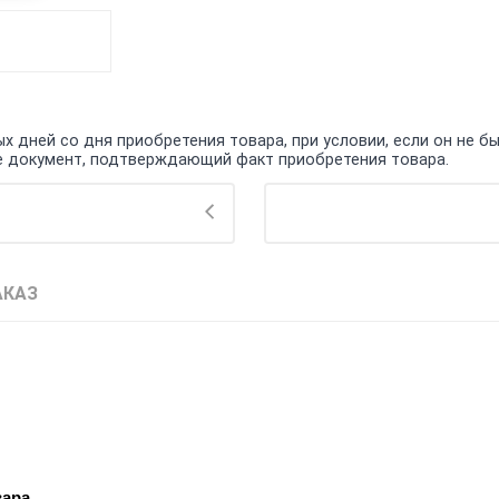
 дней со дня приобретения товара, при условии, если он не бы
кже документ, подтверждающий факт приобретения товара.
АКАЗ
вара