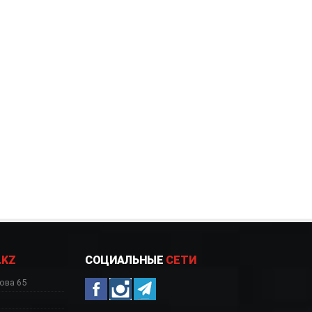
.KZ
СОЦИАЛЬНЫЕ
СЕТИ
ова 65