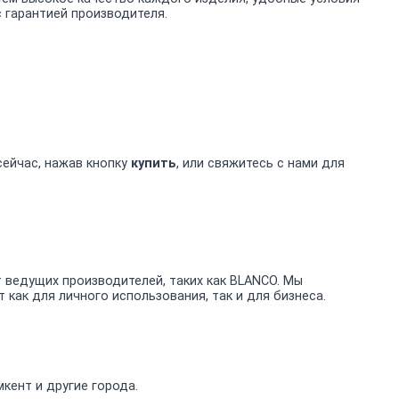
с гарантией производителя.
сейчас, нажав кнопку
купить
, или свяжитесь с нами для
ведущих производителей, таких как BLANCO. Мы
ак для личного использования, так и для бизнеса.
кент и другие города.