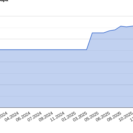
04.2024
07.2024
11.2024
03.2025
06.2025
10.202
2024
06.2024
09.2024
01.2025
05.2025
08.2025
1