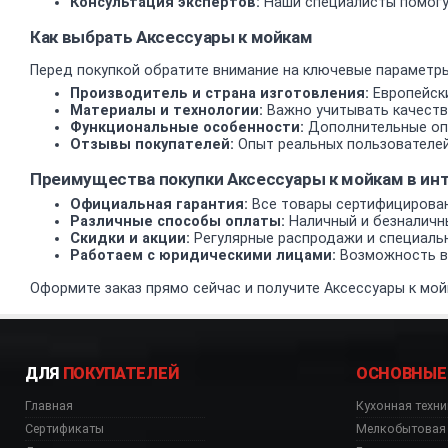
Консультация экспертов:
Наши специалисты помогу
Как выбрать Аксессуары к мойкам
Перед покупкой обратите внимание на ключевые параметры
Производитель и страна изготовления:
Европейски
Материалы и технологии:
Важно учитывать качеств
Функциональные особенности:
Дополнительные опц
Отзывы покупателей:
Опыт реальных пользователей
Преимущества покупки Аксессуары к мойкам в и
Официальная гарантия:
Все товары сертифицирован
Различные способы оплаты:
Наличный и безналичн
Скидки и акции:
Регулярные распродажи и специаль
Работаем с юридическими лицами:
Возможность вз
Оформите заказ прямо сейчас и получите Аксессуары к мой
ДЛЯ
ПОКУПАТЕЛЕЙ
ОСНОВНЫЕ
Главная
Кухонная техни
Сертификаты
Мелкобытовая 