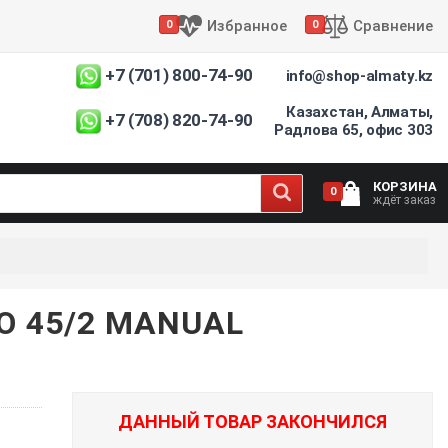
Избранное
Сравнение
0
0
+7 (701) 800-74-90
info@shop-almaty.kz
Казахстан, Алматы,
+7 (708) 820-74-90
Радлова 65, офис 303
КОРЗИНА
0
ждёт заказ
O 45/2 MANUAL
ДАННЫЙ ТОВАР ЗАКОНЧИЛСЯ