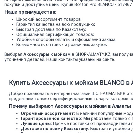
покупки и доступные цены. Купив Botton Pro BLANCO - 517467
Наши преимущества:
Широкий ассортимент товаров;
Гарантия качества на всю продукцию;
Быстрая доставка по Казахстану;
Официальная сертификация товаров;
Удобные способы оплаты и оформления заказа;
Возможность оптовых и розничных закупок.
Выбирая
Аксессуары к мойкам
в SHOP-ALMATY.KZ, вы получа
уточнения деталей. Наши контакты указаны на сайте.
Купить Аксессуары к мойкам BLANCO в 
Добро пожаловать в интернет-магазин ШОП-АЛМАТЫ! В этом
предлагаем только сертифицированные товары, которые со
Почему выбирают Аксессуары к мойкам в Алматы 
Огромный ассортимент:
В наличии популярные моде
Гарантированное качество:
Мы работаем только с 
Лучшие цены:
Прямые поставки от производителей 
Доставка по всему Казахстану:
Быстрая и удобная д