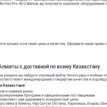
 Botton Pro 45/2 Manual, вы получаете надёжное оборудование 
ете лучшее сочетание цены и качества. Оформите заказ прямо 
Алматы с доставкой по всему Казахстану
 разделе вы найдете огромный выбор Аксессуары к мойкам от 
ответствуют международным стандартам качества и подойдут к
и Казахстане
ли и новинки рынка.
проверенными брендами и официальными поставщиками.
позволяют нам удерживать конкурентные цены.
оставка в Алматы, Нур-Султан (Астана), Караганда, Атырау, Шым