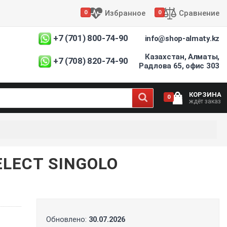
Избранное
Сравнение
0
0
+7 (701) 800-74-90
info@shop-almaty.kz
Казахстан, Алматы,
+7 (708) 820-74-90
Радлова 65, офис 303
КОРЗИНА
0
ждёт заказ
LECT SINGOLO
Обновлено:
30.07.2026