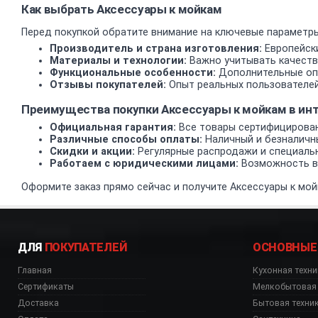
Как выбрать Аксессуары к мойкам
Перед покупкой обратите внимание на ключевые параметры
Производитель и страна изготовления:
Европейски
Материалы и технологии:
Важно учитывать качеств
Функциональные особенности:
Дополнительные опц
Отзывы покупателей:
Опыт реальных пользователей
Преимущества покупки Аксессуары к мойкам в и
Официальная гарантия:
Все товары сертифицирован
Различные способы оплаты:
Наличный и безналичн
Скидки и акции:
Регулярные распродажи и специаль
Работаем с юридическими лицами:
Возможность вз
Оформите заказ прямо сейчас и получите Аксессуары к мой
ДЛЯ
ПОКУПАТЕЛЕЙ
ОСНОВНЫЕ
Главная
Кухонная техни
Сертификаты
Мелкобытовая 
Доставка
Бытовая техни