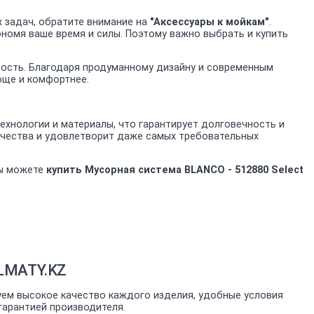
 задач, обратите внимание на
"Аксессуары к мойкам"
.
ономя ваше время и силы. Поэтому важно выбрать и купить
ьность. Благодаря продуманному дизайну и современным
роще и комфортнее.
хнологии и материалы, что гарантирует долговечность и
качества и удовлетворит даже самых требовательных
вы можете
купить Мусорная система BLANCO - 512880 Select
ALMATY.KZ
уем высокое качество каждого изделия, удобные условия
гарантией производителя.