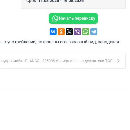
Срок:
11.08.2026
-
16.08.2026
Начать переписку
л в употреблении, сохранены его товарный вид, заводская
ссуар к мойке BLANCO - 235906 Универсальные держатели TOP