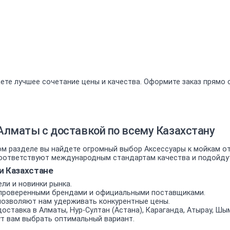
ете лучшее сочетание цены и качества. Оформите заказ прямо 
Алматы с доставкой по всему Казахстану
 разделе вы найдете огромный выбор Аксессуары к мойкам от 
ответствуют международным стандартам качества и подойдут к
и Казахстане
ли и новинки рынка.
проверенными брендами и официальными поставщиками.
позволяют нам удерживать конкурентные цены.
оставка в Алматы, Нур-Султан (Астана), Караганда, Атырау, Шым
т вам выбрать оптимальный вариант.