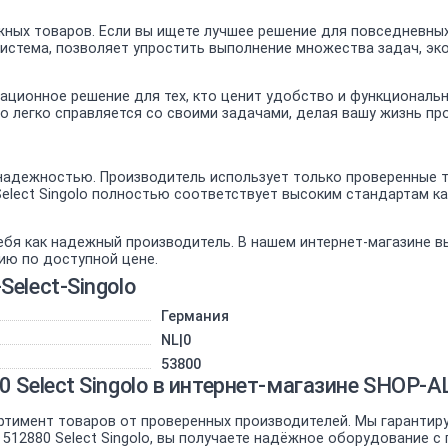
ных товаров. Если вы ищете лучшее решение для повседневных
система, позволяет упростить выполнение множества задач, эк
овационное решение для тех, кто ценит удобство и функционал
olo легко справляется со своими задачами, делая вашу жизнь п
адежностью. Производитель использует только проверенные те
Select Singolo полностью соответствует высоким стандартам 
ебя как надежный производитель. В нашем интернет-магазине 
ию по доступной цене.
elect-Singolo
Германия
NL|0
53800
 Select Singolo в интернет-магазине SHOP-
ртимент товаров от проверенных производителей. Мы гарантир
512880 Select Singolo, вы получаете надёжное оборудование с 