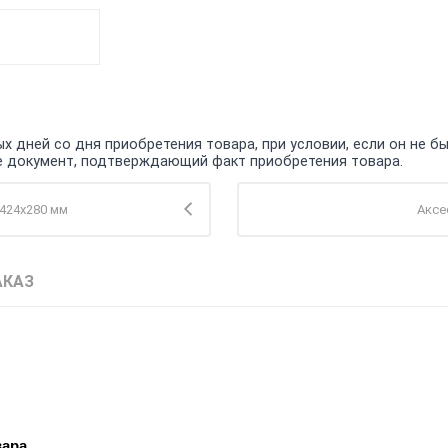
 дней со дня приобретения товара, при условии, если он не бы
кже документ, подтверждающий факт приобретения товара.
 424х280 мм
Аксе
АКАЗ
вара