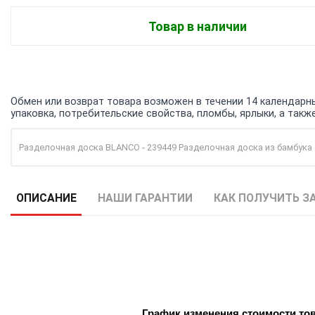
Товар в наличии
Обмен или возврат товара возможен в течении 14 календарных
упаковка, потребительские свойства, пломбы, ярлыки, а та
Разделочная доска BLANCO - 239449 Разделочная доска из бамбука
ОПИСАНИЕ
НАШИ ГАРАНТИИ
КАК ПОЛУЧИТЬ З
График изменения стоимости то