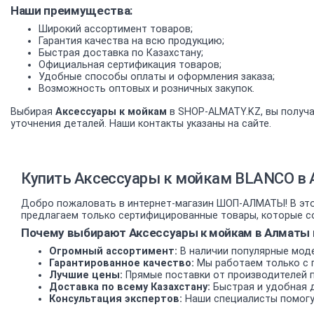
Наши преимущества:
Широкий ассортимент товаров;
Гарантия качества на всю продукцию;
Быстрая доставка по Казахстану;
Официальная сертификация товаров;
Удобные способы оплаты и оформления заказа;
Возможность оптовых и розничных закупок.
Выбирая
Аксессуары к мойкам
в SHOP-ALMATY.KZ, вы получа
уточнения деталей. Наши контакты указаны на сайте.
Купить Аксессуары к мойкам BLANCO в 
Добро пожаловать в интернет-магазин ШОП-АЛМАТЫ! В этом
предлагаем только сертифицированные товары, которые со
Почему выбирают Аксессуары к мойкам в Алматы 
Огромный ассортимент:
В наличии популярные моде
Гарантированное качество:
Мы работаем только с 
Лучшие цены:
Прямые поставки от производителей 
Доставка по всему Казахстану:
Быстрая и удобная д
Консультация экспертов:
Наши специалисты помогу