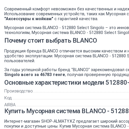
Современный комфорт невозможен без качественных и надеж
Использование современных устройств, таких как Мусорная 
"Аксессуары к мойкам"
с гарантией качества.
Мусорная система BLANCO - 512880 Select Singolo – это инн
технологиям, Мусорная система BLANCO - 512880 Select Sing
Почему стоит выбрать BLANCO
Продукция бренда BLANCO отличается высоким качеством и н
удобство эксплуатации. Мусорная система BLANCO - 512880 
пользователей.
За годы успешной работы бренд "BLANCO" зарекомендовал с
Singolo всего за 46783 тенге
, получая проверенную продукц
Основные характеристики модели 512880-S
Производство
Код
AIRBA
Купить Мусорная система BLANCO - 512880
Интернет-магазин SHOP-ALMATY.KZ предлагает широкий ассо
покупки и доступные цены. Купив Мусорная система BLANCO - 