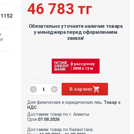
46 783 тг
1152
Обязательно уточните наличие товара
у менеджера перед оформлением
и
заказа!
ер
В рассрочку
3898 х 12 м
−
+
В корзину
Для физических и юридических лиц.
Товар с
НДС
.
Доставим товар по г. Алматы
Срок:
07.08.2026
Доставим товар по Казахстану