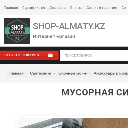
Главная
Сертификаты
Доставка
Оплата
Сервис и гарантия
Сот
SHOP-ALMATY.KZ
Интернет магазин
КАТАЛОГ ТОВАРОВ
Главная
›
Сантехника
›
Кухонные мойки
›
Аксессуары к мой
МУСОРНАЯ СИ