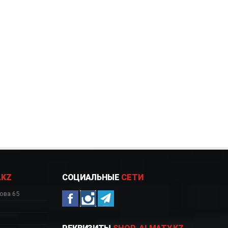
.KZ
СОЦИАЛЬНЫЕ
СЕТИ
ова 65