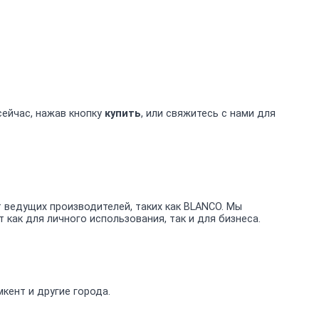
сейчас, нажав кнопку
купить
, или свяжитесь с нами для
ведущих производителей, таких как BLANCO. Мы
ак для личного использования, так и для бизнеса.
кент и другие города.