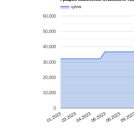
цена
60,000
50,000
40,000
30,000
20,000
10,000
0
06.2023
03.2023
09.202
04.2023
06.2023
01.2023