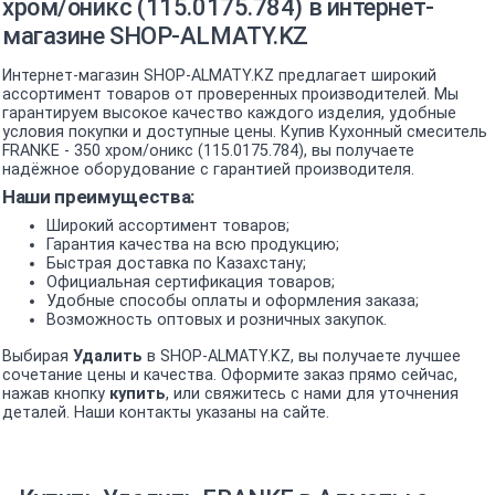
хром/оникс (115.0175.784) в интернет-
магазине SHOP-ALMATY.KZ
Интернет-магазин SHOP-ALMATY.KZ предлагает широкий
ассортимент товаров от проверенных производителей. Мы
гарантируем высокое качество каждого изделия, удобные
условия покупки и доступные цены. Купив Кухонный смеситель
FRANKE - 350 хром/оникс (115.0175.784), вы получаете
надёжное оборудование с гарантией производителя.
Наши преимущества:
Широкий ассортимент товаров;
Гарантия качества на всю продукцию;
Быстрая доставка по Казахстану;
Официальная сертификация товаров;
Удобные способы оплаты и оформления заказа;
Возможность оптовых и розничных закупок.
Выбирая
Удалить
в SHOP-ALMATY.KZ, вы получаете лучшее
сочетание цены и качества. Оформите заказ прямо сейчас,
нажав кнопку
купить
, или свяжитесь с нами для уточнения
деталей. Наши контакты указаны на сайте.