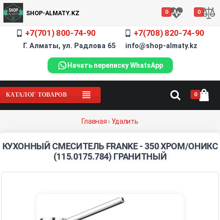
0
0
SHOP-ALMATY.KZ
+7(701) 800-74-90
+7(708) 820-74-90
Г. Алматы, ул. Радлова 65 info@shop-almaty.kz
Начать переписку WhatsApp
0
КАТАЛОГ ТОВАРОВ
Главная
›
Удалить
КУХОННЫЙ СМЕСИТЕЛЬ FRANKE - 350 ХРОМ/ОНИКС
(115.0175.784) ГРАНИТНЫЙ