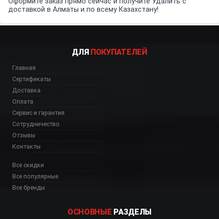
Оформите заказ прямо сейчас и получите Удалить с
доставкой в Алматы и по всему Казахстану!
ДЛЯ
ПОКУПАТЕЛЕЙ
Главная
Сертификаты
Доставка
Оплата
Сервис и гарантия
Сотрудничество
Отзывы
Контакты
Все скидки
Все популярные
Все бренды
ОСНОВНЫЕ
РАЗДЕЛЫ