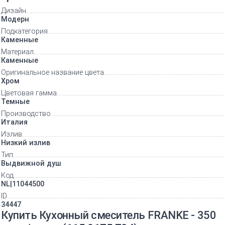
Дизайн
Модерн
Подкатегория
Каменные
Материал
Каменные
Оригинальное название цвета
Хром
Цветовая гамма
Темные
Производство
Италия
Излив
Низкий излив
Тип
Выдвижной душ
Код
NL|11044500
ID
34447
Купить Кухонный смеситель FRANKE - 350