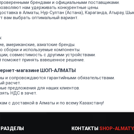
проверенными брендами и официальными поставщиками.
позволяют нам удерживать конкурентные цены.
оставка в Алматы, Нур-Султан (Астана), Караганда, Атырау, Шым
т вам выбрать оптимальный вариант.
:
е, американские, азиатские бренды.
о сборки и используемые компоненты.
ии, совместимость с другими устройствами.
 поможет принять взвешенное решение.
нтернет-магазине ШОП-АЛМАТЫ
ы и сопровождаются гарантийными обязательствами.
ый расчет.
ные предложения для наших клиентов.
ять НДС в зачет.
кам с доставкой в Алматы и по всему Казахстану!
РАЗДЕЛЫ
КОНТАКТЫ
SHOP-ALMATY