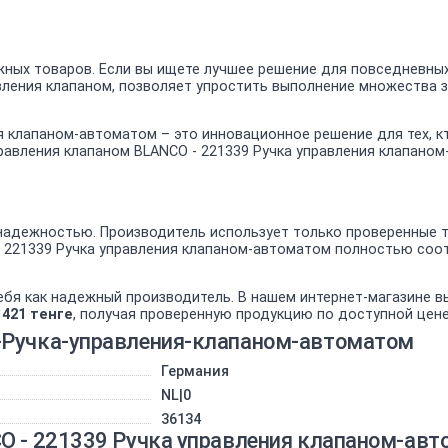
ных товаров. Если вы ищете лучшее решение для повседневных
вления клапаном, позволяет упростить выполнение множества з
я клапаном-автоматом – это инновационное решение для тех, 
равления клапаном BLANCO - 221339 Ручка управления клапаном
адежностью. Производитель использует только проверенные те
- 221339 Ручка управления клапаном-автоматом полностью соо
ебя как надежный производитель. В нашем интернет-магазине 
1421 тенге
, получая проверенную продукцию по доступной цене
-Ручка-управления-клапаном-автоматом
Германия
NL|0
36134
O - 221339 Ручка управления клапаном-авт