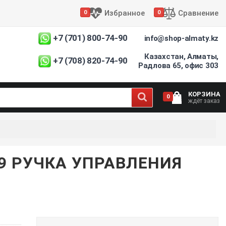
Избранное
Сравнение
0
0
+7 (701) 800-74-90
info@shop-almaty.kz
Казахстан, Алматы,
+7 (708) 820-74-90
Радлова 65, офис 303
КОРЗИНА
0
ждёт заказ
9 РУЧКА УПРАВЛЕНИЯ