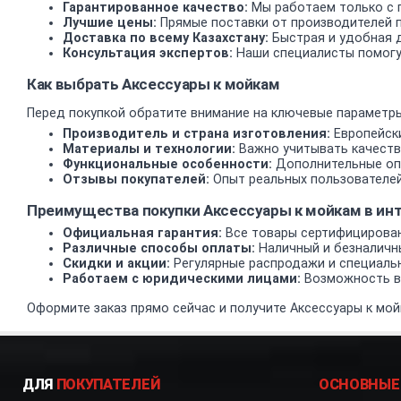
Гарантированное качество:
Мы работаем только с 
Лучшие цены:
Прямые поставки от производителей 
Доставка по всему Казахстану:
Быстрая и удобная д
Консультация экспертов:
Наши специалисты помогу
Как выбрать Аксессуары к мойкам
Перед покупкой обратите внимание на ключевые параметры
Производитель и страна изготовления:
Европейски
Материалы и технологии:
Важно учитывать качеств
Функциональные особенности:
Дополнительные опц
Отзывы покупателей:
Опыт реальных пользователей
Преимущества покупки Аксессуары к мойкам в и
Официальная гарантия:
Все товары сертифицирован
Различные способы оплаты:
Наличный и безналичн
Скидки и акции:
Регулярные распродажи и специаль
Работаем с юридическими лицами:
Возможность вз
Оформите заказ прямо сейчас и получите Аксессуары к мой
ДЛЯ
ПОКУПАТЕЛЕЙ
ОСНОВНЫЕ