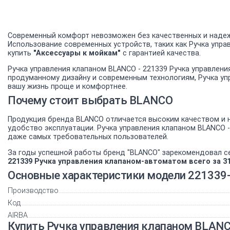
Современный комфорт невозможен без качественных и надеж
Использование современных устройств, таких как Ручка упра
купить
"Аксессуары к мойкам"
с гарантией качества.
Ручка управления клапаном BLANCO - 221339 Ручка управлени
продуманному дизайну и современным технологиям, Ручка уп
вашу жизнь проще и комфортнее.
Почему стоит выбрать BLANCO
Продукция бренда BLANCO отличается высоким качеством и н
удобство эксплуатации. Ручка управления клапаном BLANCO 
даже самых требовательных пользователей.
За годы успешной работы бренд "BLANCO" зарекомендовал с
221339 Ручка управления клапаном-автоматом всего за 3
Основные характеристики модели 221339
Производство
Код
AIRBA
Купить Ручка управления клапаном BLANC