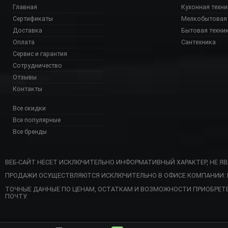
Главная
Кухонная техни
Сертификаты
Мелкобытовая 
Доставка
Бытовая техни
Оплата
Сантехника
Сервис и гарантия
Сотрудничество
Отзывы
Контакты
Все скидки
Все популярные
Все бренды
ВЕБ-САЙТ НЕСЕТ ИСКЛЮЧИТЕЛЬНО ИНФОРМАТИВНЫЙ ХАРАКТЕР, НЕ Я
ПРОДАЖИ ОСУЩЕСТВЛЯЮТСЯ ИСКЛЮЧИТЕЛЬНО В ОФИСЕ КОМПАНИИ: Г. 
томатом интернет м
ТОЧНЫЕ ДАННЫЕ ПО ЦЕНАМ, ОСТАТКАМ И ВОЗМОЖНОСТИ ПРИОБРЕТ
ПОЧТУ.