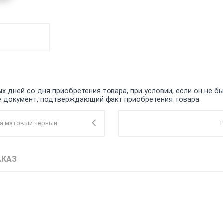
 дней со дня приобретения товара, при условии, если он не бы
кже документ, подтверждающий факт приобретения товара.
та матовый черный
АКАЗ