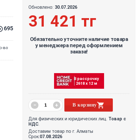
Обновлено:
30.07.2026
31 421 тг
695
Обязательно уточните наличие товара
у менеджера перед оформлением
р-во
заказа!
В рассрочку
2618 х 12 м
−
+
В корзину
Для физических и юридических лиц.
Товар с
НДС
.
Доставим товар по г. Алматы
Срок:
07.08.2026