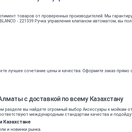
ртимент товаров от проверенных производителей. Мы гарантир
 BLANCO - 221339 Ручка управления клапаном-автоматом, вы по
ете лучшее сочетание цены и качества. Оформите заказ прямо 
Алматы с доставкой по всему Казахстану
 разделе вы найдете огромный выбор Аксессуары к мойкам от 
ответствуют международным стандартам качества и подойдут к
и Казахстане
ли и новинки рынка.