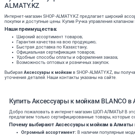
ALMATY.KZ
Интернет-магазин SHOP-ALMATY.KZ предлагает широкий ассо
покупки и доступные цены. Купив Ручка управления клапаном
Наши преимущества:
Широкий ассортимент товаров;
Гарантия качества на всю продукцию;
Быстрая доставка по Казахстану;
Официальная сертификация товаров;
Удобные способы оплаты и оформления заказа;
Возможность оптовых и розничных закупок.
Выбирая
Аксессуары к мойкам
в SHOP-ALMATY.KZ, вы получа
уточнения деталей. Наши контакты указаны на сайте.
Купить Аксессуары к мойкам BLANCO в 
Добро пожаловать в интернет-магазин ШОП-АЛМАТЫ! В этом
предлагаем только сертифицированные товары, которые со
Почему выбирают Аксессуары к мойкам в Алматы 
Огромный ассортимент:
В наличии популярные моде