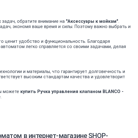
 задач, обратите внимание на
"Аксессуары к мойкам"
.
адач, экономя ваше время и силы. Поэтому важно выбрать и
кто ценит удобство и функциональность. Благодаря
-автоматом легко справляется со своими задачами, делая
хнологии и материалы, что гарантирует долговечность и
тветствует высоким стандартам качества и удовлетворит
вы можете
купить Ручка управления клапаном BLANCO -
.
оматом в интернет-магазине SHOP-