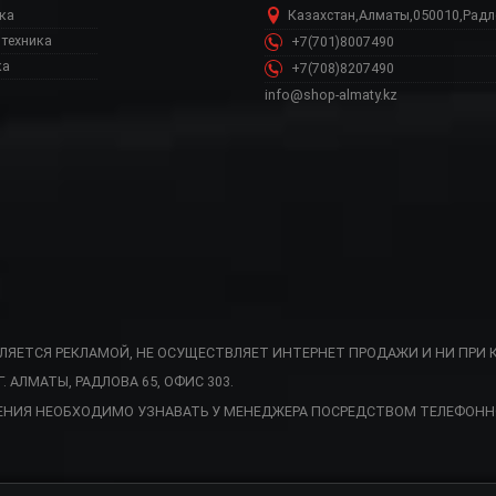
ка
Казахстан
,
Алматы
,
050010
,
Радл
техника
+7(701)8007490
ка
+7(708)8207490
info@shop-almaty.kz
ВЛЯЕТСЯ РЕКЛАМОЙ, НЕ ОСУЩЕСТВЛЯЕТ ИНТЕРНЕТ ПРОДАЖИ И НИ ПРИ 
АЛМАТЫ, РАДЛОВА 65, ОФИС 303.
агазин, 221339 Руч
ЕНИЯ НЕОБХОДИМО УЗНАВАТЬ У МЕНЕДЖЕРА ПОСРЕДСТВОМ ТЕЛЕФОНН