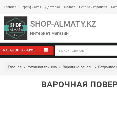
Главная
Сертификаты
Доставка
Оплата
Сервис и гарантия
Сот
SHOP-ALMATY.KZ
Интернет магазин
КАТАЛОГ ТОВАРОВ
Главная
›
Кухонная техника
›
Варочные панели
›
Встраивае
ВАРОЧНАЯ ПОВЕР