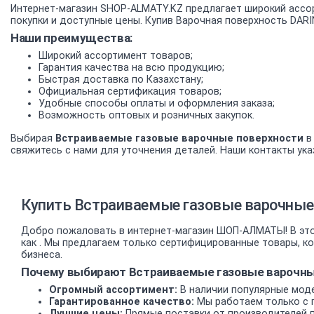
Интернет-магазин SHOP-ALMATY.KZ предлагает широкий ассо
покупки и доступные цены. Купив Варочная поверхность DARI
Наши преимущества:
Широкий ассортимент товаров;
Гарантия качества на всю продукцию;
Быстрая доставка по Казахстану;
Официальная сертификация товаров;
Удобные способы оплаты и оформления заказа;
Возможность оптовых и розничных закупок.
Выбирая
Встраиваемые газовые варочные поверхности
в
свяжитесь с нами для уточнения деталей. Наши контакты указ
Купить Встраиваемые газовые варочные 
Добро пожаловать в интернет-магазин ШОП-АЛМАТЫ! В это
как . Мы предлагаем только сертифицированные товары, к
бизнеса.
Почему выбирают Встраиваемые газовые варочные
Огромный ассортимент:
В наличии популярные моде
Гарантированное качество:
Мы работаем только с 
Лучшие цены:
Прямые поставки от производителей 