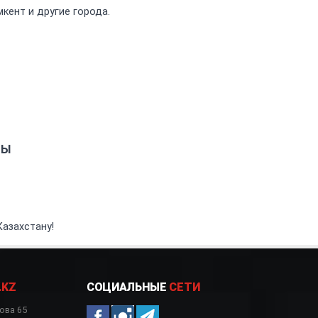
кент и другие города.
ТЫ
Казахстану!
.KZ
СОЦИАЛЬНЫЕ
СЕТИ
ова 65