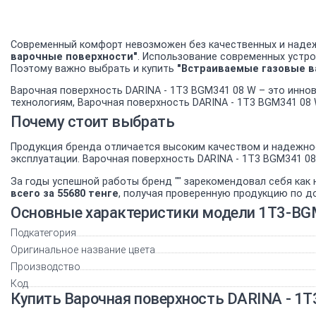
Современный комфорт невозможен без качественных и надеж
варочные поверхности"
. Использование современных устро
Поэтому важно выбрать и купить
"Встраиваемые газовые в
Варочная поверхность DARINA - 1T3 BGM341 08 W – это инно
технологиям, Варочная поверхность DARINA - 1T3 BGM341 08 
Почему стоит выбрать
Продукция бренда отличается высоким качеством и надежнос
эксплуатации. Варочная поверхность DARINA - 1T3 BGM341 0
За годы успешной работы бренд "" зарекомендовал себя как
всего за 55680 тенге
, получая проверенную продукцию по д
Основные характеристики модели 1T3-B
Подкатегория
Оригинальное название цвета
Производство
Код
Купить Варочная поверхность DARINA - 1