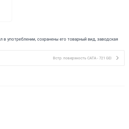
л в употреблении, сохранены его товарный вид, заводская
Встр. поверхность CATA - 721 GEI