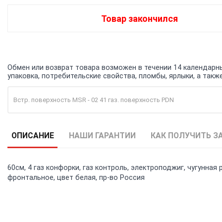
Товар закончился
Обмен или возврат товара возможен в течении 14 календарных
упаковка, потребительские свойства, пломбы, ярлыки, а та
Встр. поверхность MSR - 02 41 газ. поверхность PDN
ОПИСАНИЕ
НАШИ ГАРАНТИИ
КАК ПОЛУЧИТЬ З
60см, 4 газ конфорки, газ контроль, электроподжиг, чугунная
фронтальное, цвет белая, пр-во Россия