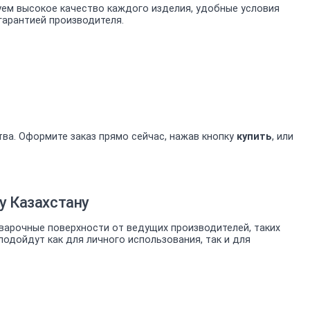
уем высокое качество каждого изделия, удобные условия
гарантией производителя.
тва. Оформите заказ прямо сейчас, нажав кнопку
купить
, или
у Казахстану
арочные поверхности от ведущих производителей, таких
одойдут как для личного использования, так и для