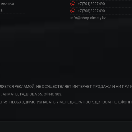
техника
+7(701)8007490
ка
+7(708)8207490
info@shop-almaty.kz
ВЛЯЕТСЯ РЕКЛАМОЙ, НЕ ОСУЩЕСТВЛЯЕТ ИНТЕРНЕТ ПРОДАЖИ И НИ ПРИ 
АЛМАТЫ, РАДЛОВА 65, ОФИС 303.
шево, 1T3 BGM341 0
ЕНИЯ НЕОБХОДИМО УЗНАВАТЬ У МЕНЕДЖЕРА ПОСРЕДСТВОМ ТЕЛЕФОНН