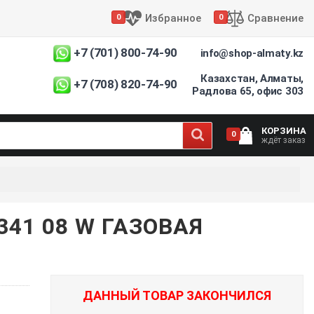
Избранное
Сравнение
0
0
+7 (701) 800-74-90
info@shop-almaty.kz
Казахстан, Алматы,
+7 (708) 820-74-90
Радлова 65, офис 303
КОРЗИНА
0
ждёт заказ
41 08 W ГАЗОВАЯ
ДАННЫЙ ТОВАР ЗАКОНЧИЛСЯ