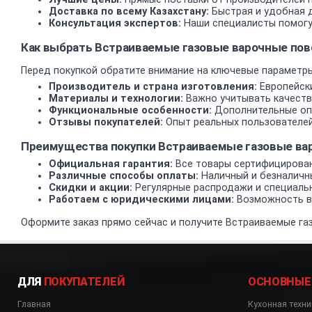
Доставка по всему Казахстану:
Быстрая и удобная д
Консультация экспертов:
Наши специалисты помогу
Как выбрать Встраиваемые газовые варочные пов
Перед покупкой обратите внимание на ключевые параметры
Производитель и страна изготовления:
Европейски
Материалы и технологии:
Важно учитывать качеств
Функциональные особенности:
Дополнительные опц
Отзывы покупателей:
Опыт реальных пользователей
Преимущества покупки Встраиваемые газовые ва
Официальная гарантия:
Все товары сертифицирован
Различные способы оплаты:
Наличный и безналичн
Скидки и акции:
Регулярные распродажи и специаль
Работаем с юридическими лицами:
Возможность вз
Оформите заказ прямо сейчас и получите Встраиваемые газ
ДЛЯ
ПОКУПАТЕЛЕЙ
ОСНОВНЫЕ
Главная
Кухонная техни