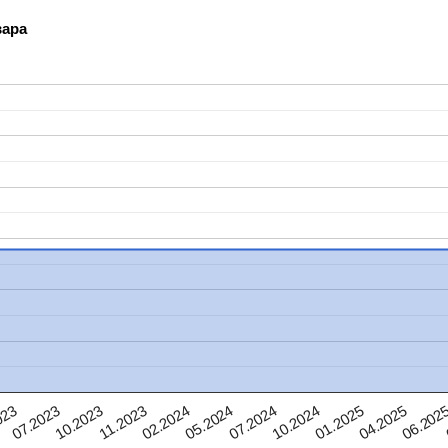
вара
02.2024
04.2025
07.2023
07.2024
11.2023
01.2025
023
05.2024
06.202
10.2023
10.2024