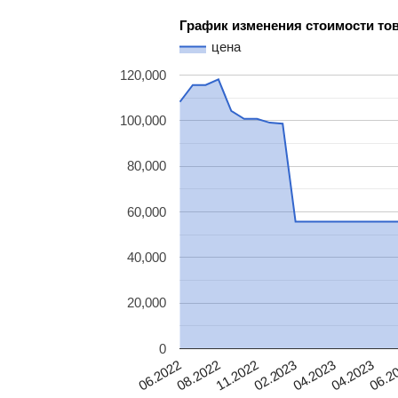
График изменения стоимости то
цена
120,000
100,000
80,000
60,000
40,000
20,000
0
04.2023
11.2022
04.2023
08.2022
06.2
02.2023
06.2022