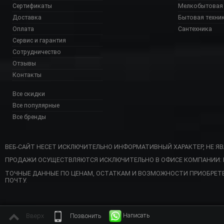
Сертификаты
Мелкобытовая 
Доставка
Бытовая техни
Оплата
Сантехника
Сервис и гарантия
Сотрудничество
Отзывы
Контакты
Все скидки
Все популярные
Все бренды
ВЕБ-САЙТ НЕСЕТ ИСКЛЮЧИТЕЛЬНО ИНФОРМАТИВНЫЙ ХАРАКТЕР, НЕ Я
ПРОДАЖИ ОСУЩЕСТВЛЯЮТСЯ ИСКЛЮЧИТЕЛЬНО В ОФИСЕ КОМПАНИИ: Г. 
 1T3 BGM341 08 W де
ТОЧНЫЕ ДАННЫЕ ПО ЦЕНАМ, ОСТАТКАМ И ВОЗМОЖНОСТИ ПРИОБРЕТ
ПОЧТУ.
Написать
Вверх
Позвонить