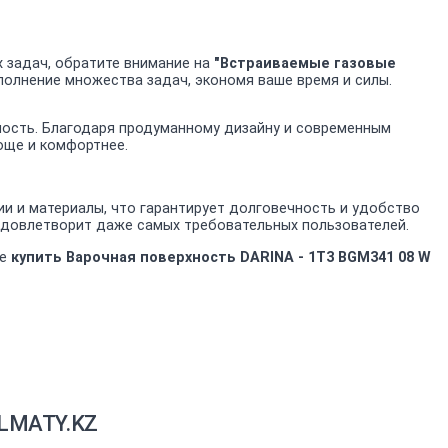
 задач, обратите внимание на
"Встраиваемые газовые
ыполнение множества задач, экономя ваше время и силы.
ьность. Благодаря продуманному дизайну и современным
още и комфортнее.
и и материалы, что гарантирует долговечность и удобство
удовлетворит даже самых требовательных пользователей.
те
купить Варочная поверхность DARINA - 1T3 BGM341 08 W
ALMATY.KZ