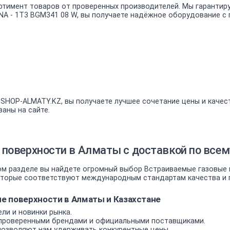
ртимент товаров от проверенных производителей. Мы гарантир
NA - 1T3 BGM341 08 W, вы получаете надёжное оборудование с 
 SHOP-ALMATY.KZ, вы получаете лучшее сочетание цены и качес
аны на сайте.
поверхности в Алматы с доставкой по всем
м разделе вы найдете огромный выбор Встраиваемые газовые в
оторые соответствуют международным стандартам качества и п
 поверхности в Алматы и Казахстане
ли и новинки рынка.
проверенными брендами и официальными поставщиками.
позволяют нам удерживать конкурентные цены.