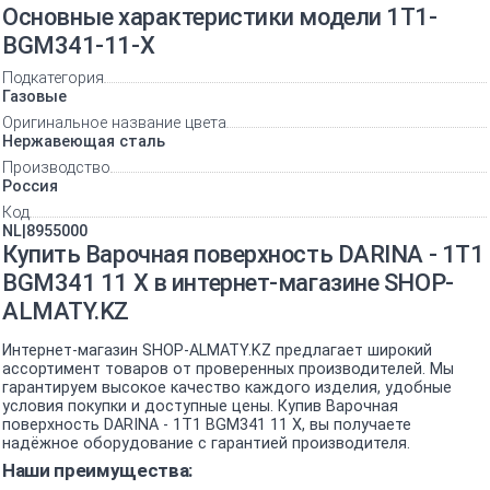
Основные характеристики модели 1T1-
BGM341-11-X
Подкатегория
Газовые
Оригинальное название цвета
Нержавеющая сталь
Производство
Россия
Код
NL|8955000
Купить Варочная поверхность DARINA - 1T1
BGM341 11 X в интернет-магазине SHOP-
ALMATY.KZ
Интернет-магазин SHOP-ALMATY.KZ предлагает широкий
ассортимент товаров от проверенных производителей. Мы
гарантируем высокое качество каждого изделия, удобные
условия покупки и доступные цены. Купив Варочная
поверхность DARINA - 1T1 BGM341 11 X, вы получаете
надёжное оборудование с гарантией производителя.
Наши преимущества: