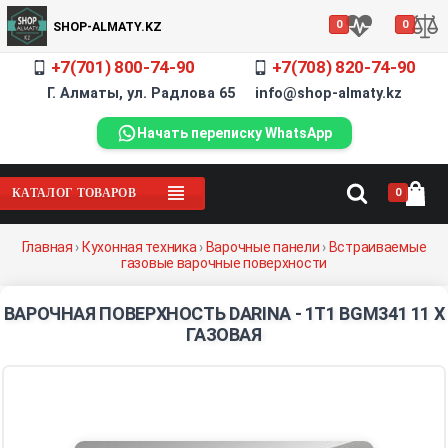
0
0
SHOP-ALMATY.KZ
+7(701) 800-74-90
+7(708) 820-74-90
Г. Алматы, ул. Радлова 65 info@shop-almaty.kz
Начать переписку WhatsApp
0
КАТАЛОГ ТОВАРОВ
Главная
›
Кухонная техника
›
Варочные панели
›
Встраиваемые
газовые варочные поверхности
ВАРОЧНАЯ ПОВЕРХНОСТЬ DARINA - 1T1 BGM341 11 X
ГАЗОВАЯ