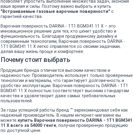
позволяет упростить выполнение множества задач, экономя
ваше время и силы. Поэтому важно выбрать и купить
"Встраиваемые газовые варочные поверхности"
с
гарантией качества.
Варочная поверхность DARINA - 1T1 BGM341 11 X – это
инновационное решение для тех, кто ценит удобство и
функциональность. Благодаря продуманному дизайну и
современным технологиям, Варочная поверхность DARINA -
1T1 BGM341 11 X легко справляется со своими задачами,
делая вашу жизнь проще и комфортнее.
Почему стоит выбрать
Продукция бренда отличается высоким качеством и
надежностью. Производитель использует только проверенные
технологии и материалы, что гарантирует долговечность и
удобство эксплуатации. Варочная поверхность DARINA - 1T1
BGM341 11 X полностью соответствует высоким стандартам
качества и удовлетворит даже самых требовательных
пользователей.
За годы успешной работы бренд "" зарекомендовал себя как
надежный производитель. В нашем интернет-магазине вы
можете
купить Варочная поверхность DARINA - 1T1 BGM341
11 X всего за 54000 тенге
, получая проверенную продукцию
по доступной цене.