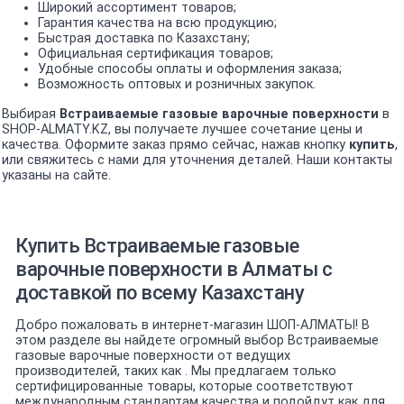
Широкий ассортимент товаров;
Гарантия качества на всю продукцию;
Быстрая доставка по Казахстану;
Официальная сертификация товаров;
Удобные способы оплаты и оформления заказа;
Возможность оптовых и розничных закупок.
Выбирая
Встраиваемые газовые варочные поверхности
в
SHOP-ALMATY.KZ, вы получаете лучшее сочетание цены и
качества. Оформите заказ прямо сейчас, нажав кнопку
купить
,
или свяжитесь с нами для уточнения деталей. Наши контакты
указаны на сайте.
Купить Встраиваемые газовые
варочные поверхности в Алматы с
доставкой по всему Казахстану
Добро пожаловать в интернет-магазин ШОП-АЛМАТЫ! В
этом разделе вы найдете огромный выбор Встраиваемые
газовые варочные поверхности от ведущих
производителей, таких как . Мы предлагаем только
сертифицированные товары, которые соответствуют
международным стандартам качества и подойдут как для