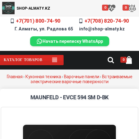
0
0
SHOP-ALMATY.KZ
+7(701) 800-74-90
+7(708) 820-74-90
Г. Алматы, ул. Радлова 65 info@shop-almaty.kz
Начать переписку WhatsApp
0
КАТАЛОГ ТОВАРОВ
Главная
›
Кухонная техника
›
Варочные панели
›
Встраиваемые
электрические варочные поверхности
MAUNFELD - EVCE 594 SM D-BK