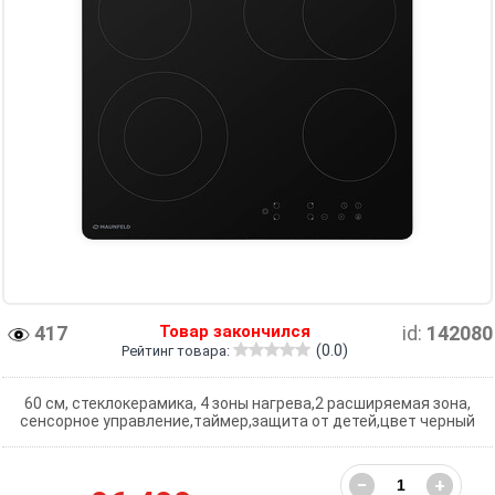
417
Товар закончился
id:
142080
(0.0)
Рейтинг товара:
60 см, стеклокерамика, 4 зоны нагрева,2 расширяемая зона,
сенсорное управление,таймер,защита от детей,цвет черный
−
+