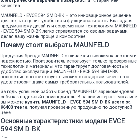
электрические варочные поверхности"
с гарантией
качества.
MAUNFELD - EVCE 594 SM D-BK – это инновационное решение
для тех, кто ценит удобство и функциональность. Благодаря
продуманному дизайну и современным технологиям, MAUNFELD
- EVCE 594 SM D-BK легко справляется со своими задачами,
делая вашу жизнь проще и комфортнее.
Почему стоит выбрать MAUNFELD
Продукция бренда MAUNFELD отличается высоким качеством и
надежностью. Производитель использует только проверенные
технологии и материалы, что гарантирует долговечность и
удобство эксплуатации. MAUNFELD - EVCE 594 SM D-BK
полностью соответствует высоким стандартам качества и
удовлетворит даже самых требовательных пользователей.
За годы успешной работы бренд "MAUNFELD" зарекомендовал
себя как надежный производитель. В нашем интернет-магазине
вы можете
купить MAUNFELD - EVCE 594 SM D-BK всего за
96400 тенге
, получая проверенную продукцию по доступной
цене.
Основные характеристики модели EVCE
594 SM D-BK