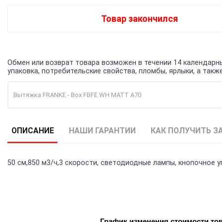
Товар закончился
Обмен или возврат товара возможен в течении 14 календарных
упаковка, потребительские свойства, пломбы, ярлыки, а та
Вытяжка FRANKE - Box FBFE WH MATT A70
ОПИСАНИЕ
НАШИ ГАРАНТИИ
КАК ПОЛУЧИТЬ З
50 см,850 м3/ч,3 скорости, светодиодные лампы, кнопочное у
График изменения стоимости то