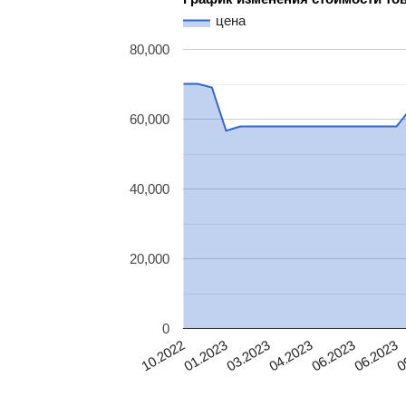
цена
80,000
60,000
40,000
20,000
0
10.2022
01.2023
03.2023
04.2023
06.2023
06.2023
0