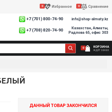
Избранное
Сравнение
0
0
+7 (701) 800-74-90
info@shop-almaty.kz
Казахстан, Алматы,
+7 (708) 820-74-90
Радлова 65, офис 303
КОРЗИНА
0
ждёт заказ
 БЕЛЫЙ
ДАННЫЙ ТОВАР ЗАКОНЧИЛСЯ