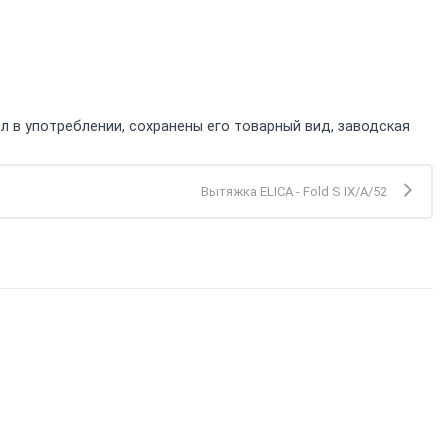
л в употреблении, сохранены его товарный вид, заводская
Вытяжка ELICA - Fold S IX/A/52