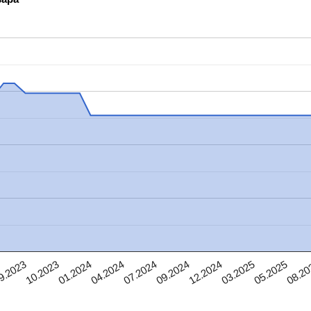
9.2023
10.2023
01.2024
04.2024
07.2024
09.2024
12.2024
03.2025
05.2025
08.2