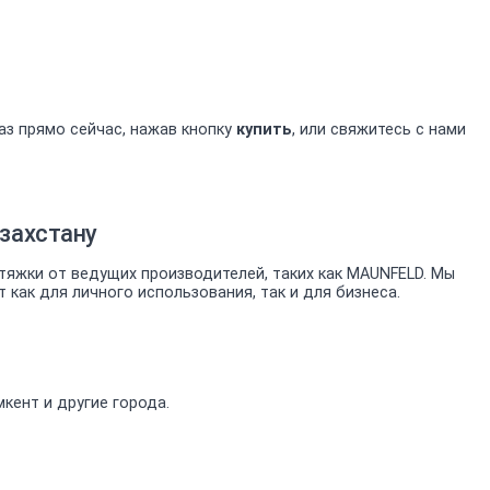
аз прямо сейчас, нажав кнопку
купить
, или свяжитесь с нами
захстану
яжки от ведущих производителей, таких как MAUNFELD. Мы
ак для личного использования, так и для бизнеса.
кент и другие города.