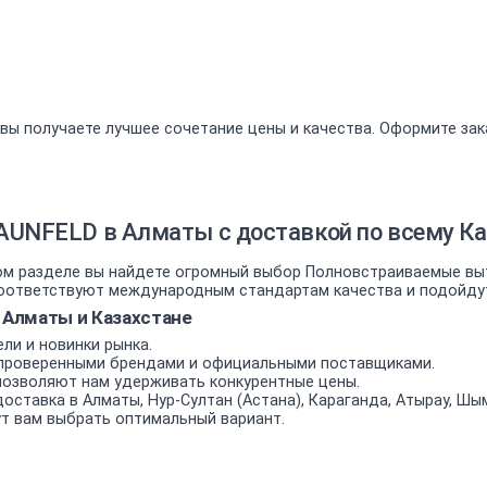
вы получаете лучшее сочетание цены и качества. Оформите зак
UNFELD в Алматы с доставкой по всему Ка
м разделе вы найдете огромный выбор Полновстраиваемые выт
ответствуют международным стандартам качества и подойдут к
Алматы и Казахстане
ли и новинки рынка.
проверенными брендами и официальными поставщиками.
позволяют нам удерживать конкурентные цены.
оставка в Алматы, Нур-Султан (Астана), Караганда, Атырау, Шым
т вам выбрать оптимальный вариант.