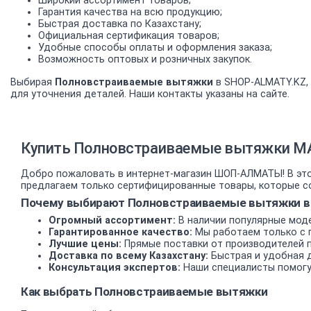
Широкий ассортимент товаров;
Гарантия качества на всю продукцию;
Быстрая доставка по Казахстану;
Официальная сертификация товаров;
Удобные способы оплаты и оформления заказа;
Возможность оптовых и розничных закупок.
Выбирая
Полновстраиваемые вытяжки
в SHOP-ALMATY.KZ, 
для уточнения деталей. Наши контакты указаны на сайте.
Купить Полновстраиваемые вытяжки MA
Добро пожаловать в интернет-магазин ШОП-АЛМАТЫ! В это
предлагаем только сертифицированные товары, которые со
Почему выбирают Полновстраиваемые вытяжки в 
Огромный ассортимент:
В наличии популярные моде
Гарантированное качество:
Мы работаем только с 
Лучшие цены:
Прямые поставки от производителей 
Доставка по всему Казахстану:
Быстрая и удобная д
Консультация экспертов:
Наши специалисты помогу
Как выбрать Полновстраиваемые вытяжки