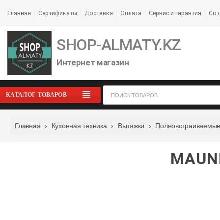
Главная
Сертификаты
Доставка
Оплата
Сервис и гарантия
Сот
SHOP-ALMATY.KZ
Интернет магазин
КАТАЛОГ ТОВАРОВ
Главная
›
Кухонная техника
›
Вытяжки
›
Полновстраиваемые
MAUNF