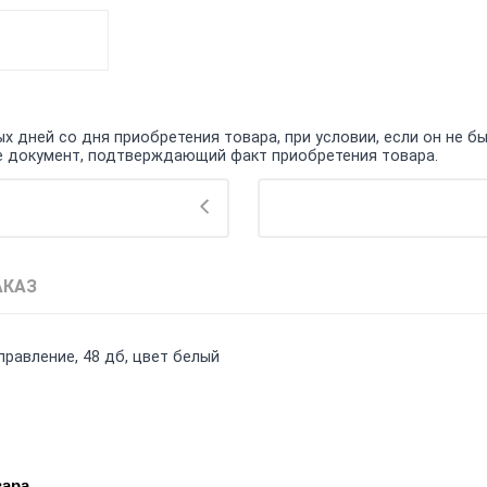
 дней со дня приобретения товара, при условии, если он не бы
кже документ, подтверждающий факт приобретения товара.
АКАЗ
правление, 48 дб, цвет белый
вара