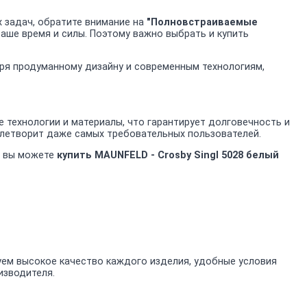
 задач, обратите внимание на
"Полновстраиваемые
ваше время и силы. Поэтому важно выбрать и купить
даря продуманному дизайну и современным технологиям,
технологии и материалы, что гарантирует долговечность и
влетворит даже самых требовательных пользователей.
е вы можете
купить MAUNFELD - Crosby Singl 5028 белый
уем высокое качество каждого изделия, удобные условия
изводителя.