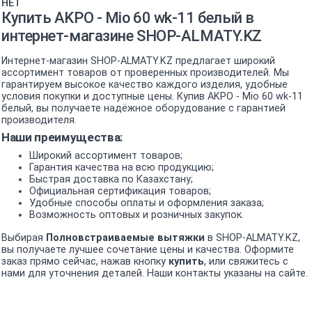
НЕТ
Купить AKPO - Mio 60 wk-11 белый в
интернет-магазине SHOP-ALMATY.KZ
Интернет-магазин SHOP-ALMATY.KZ предлагает широкий
ассортимент товаров от проверенных производителей. Мы
гарантируем высокое качество каждого изделия, удобные
условия покупки и доступные цены. Купив AKPO - Mio 60 wk-11
белый, вы получаете надёжное оборудование с гарантией
производителя.
Наши преимущества:
Широкий ассортимент товаров;
Гарантия качества на всю продукцию;
Быстрая доставка по Казахстану;
Официальная сертификация товаров;
Удобные способы оплаты и оформления заказа;
Возможность оптовых и розничных закупок.
Выбирая
Полновстраиваемые вытяжки
в SHOP-ALMATY.KZ,
вы получаете лучшее сочетание цены и качества. Оформите
заказ прямо сейчас, нажав кнопку
купить
, или свяжитесь с
нами для уточнения деталей. Наши контакты указаны на сайте.