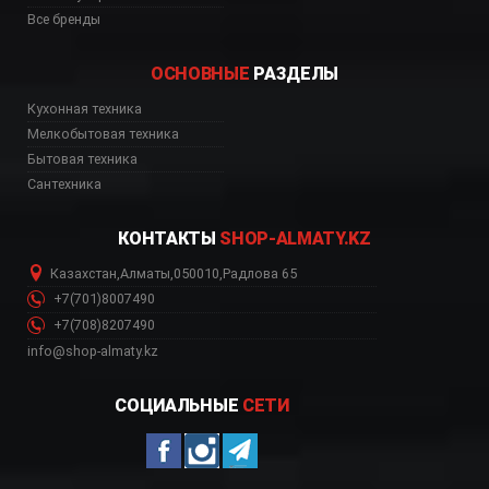
Все бренды
ОСНОВНЫЕ
РАЗДЕЛЫ
Кухонная техника
Мелкобытовая техника
Бытовая техника
Сантехника
КОНТАКТЫ
SHOP-ALMATY.KZ
Казахстан
,
Алматы
,
050010
,
Радлова 65
+7(701)8007490
+7(708)8207490
info@shop-almaty.kz
СОЦИАЛЬНЫЕ
СЕТИ