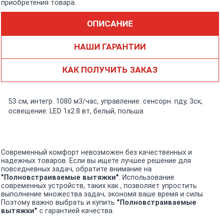
приобретения товара.
ОПИСАНИЕ
НАШИ ГАРАНТИИ
КАК ПОЛУЧИТЬ ЗАКАЗ
53 см, интегр. 1080 м3/час, управление: сенсорн. пду, 3ск,
освещение: LED 1х2.8 вт, белый, польша
Современный комфорт невозможен без качественных и
надежных товаров. Если вы ищете лучшее решение для
повседневных задач, обратите внимание на
"Полновстраиваемые вытяжки"
. Использование
современных устройств, таких как , позволяет упростить
выполнение множества задач, экономя ваше время и силы.
Поэтому важно выбрать и купить
"Полновстраиваемые
вытяжки"
с гарантией качества.