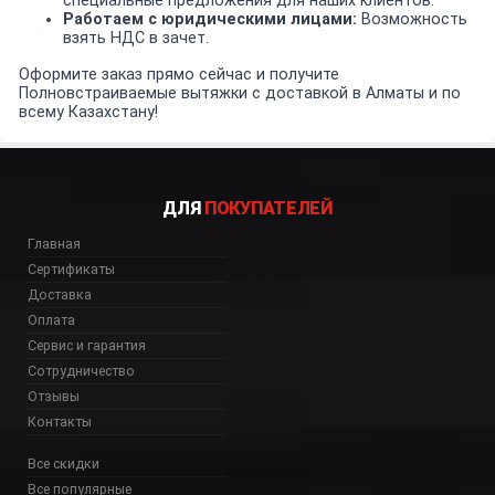
специальные предложения для наших клиентов.
Работаем с юридическими лицами:
Возможность
взять НДС в зачет.
Оформите заказ прямо сейчас и получите
Полновстраиваемые вытяжки с доставкой в Алматы и по
всему Казахстану!
ДЛЯ
ПОКУПАТЕЛЕЙ
Главная
Сертификаты
Доставка
Оплата
Сервис и гарантия
Сотрудничество
Отзывы
Контакты
Все скидки
Все популярные