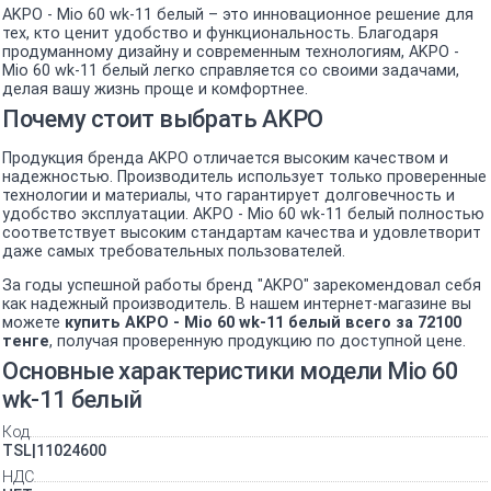
AKPO - Mio 60 wk-11 белый – это инновационное решение для
тех, кто ценит удобство и функциональность. Благодаря
продуманному дизайну и современным технологиям, AKPO -
Mio 60 wk-11 белый легко справляется со своими задачами,
делая вашу жизнь проще и комфортнее.
Почему стоит выбрать AKPO
Продукция бренда AKPO отличается высоким качеством и
надежностью. Производитель использует только проверенные
технологии и материалы, что гарантирует долговечность и
удобство эксплуатации. AKPO - Mio 60 wk-11 белый полностью
соответствует высоким стандартам качества и удовлетворит
даже самых требовательных пользователей.
За годы успешной работы бренд "AKPO" зарекомендовал себя
как надежный производитель. В нашем интернет-магазине вы
можете
купить AKPO - Mio 60 wk-11 белый всего за 72100
тенге
, получая проверенную продукцию по доступной цене.
Основные характеристики модели Mio 60
wk-11 белый
Код
TSL|11024600
НДС