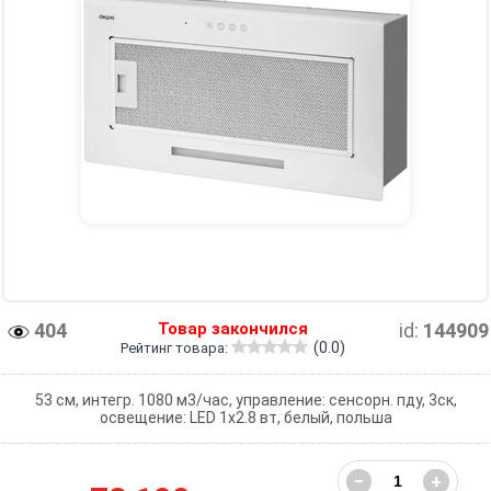
404
Товар закончился
id:
144909
(0.0)
Рейтинг товара:
53 см, интегр. 1080 м3/час, управление: сенсорн. пду, 3ск,
освещение: LED 1х2.8 вт, белый, польша
−
+