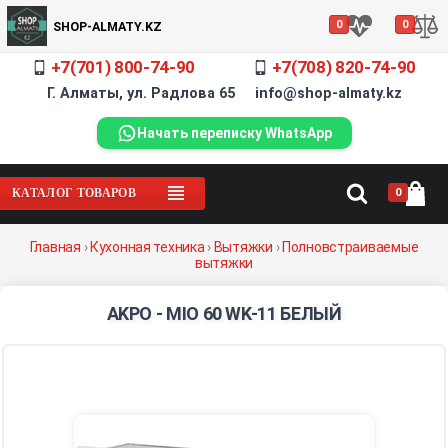
0
0
SHOP-ALMATY.KZ
+7(701) 800-74-90
+7(708) 820-74-90
Г. Алматы, ул. Радлова 65 info@shop-almaty.kz
Начать переписку WhatsApp
0
КАТАЛОГ ТОВАРОВ
Главная
›
Кухонная техника
›
Вытяжки
›
Полновстраиваемые
вытяжки
AKPO - MIO 60 WK-11 БЕЛЫЙ