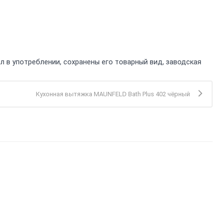
л в употреблении, сохранены его товарный вид, заводская
Кухонная вытяжка MAUNFELD Bath Plus 402 чёрный