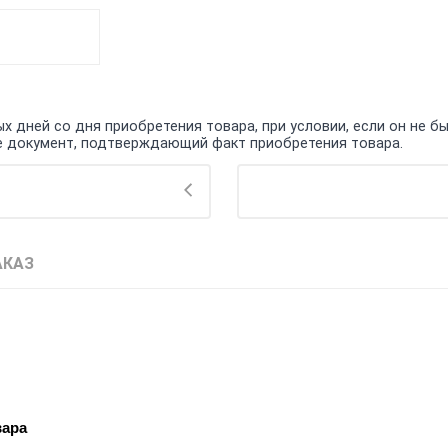
 дней со дня приобретения товара, при условии, если он не бы
кже документ, подтверждающий факт приобретения товара.
АКАЗ
вара