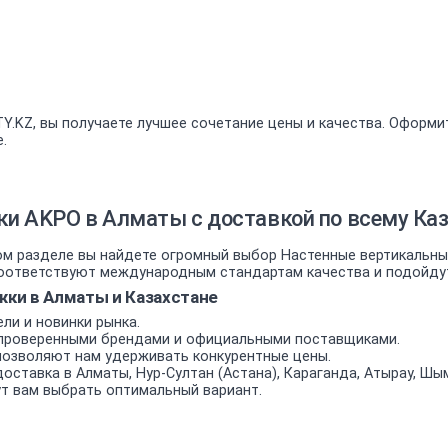
.KZ, вы получаете лучшее сочетание цены и качества. Оформит
.
и AKPO в Алматы с доставкой по всему Каз
м разделе вы найдете огромный выбор Настенные вертикальные
ответствуют международным стандартам качества и подойдут к
ки в Алматы и Казахстане
ли и новинки рынка.
проверенными брендами и официальными поставщиками.
позволяют нам удерживать конкурентные цены.
оставка в Алматы, Нур-Султан (Астана), Караганда, Атырау, Шым
т вам выбрать оптимальный вариант.