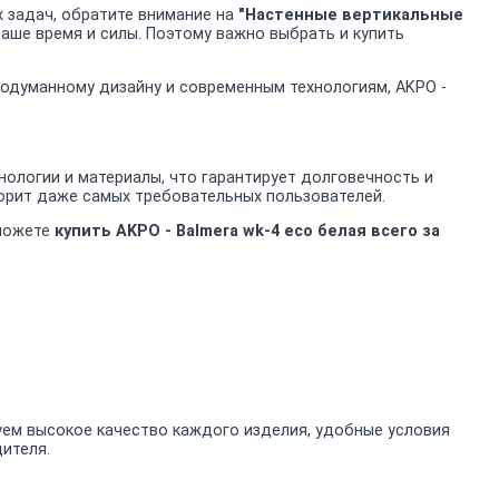
 задач, обратите внимание на
"Настенные вертикальные
ваше время и силы. Поэтому важно выбрать и купить
продуманному дизайну и современным технологиям, AKPO -
ологии и материалы, что гарантирует долговечность и
ворит даже самых требовательных пользователей.
 можете
купить AKPO - Balmera wk-4 eco белая всего за
уем высокое качество каждого изделия, удобные условия
дителя.