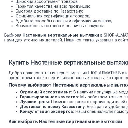
Широкий ассортимент товаров;
Гарантия качества на всю продукцию;
Быстрая доставка по Казахстану;
Официальная сертификация товаров;
Удобные способы оплаты и оформления заказа;
Возможность оптовых и розничных закупок.
Выбирая
Настенные вертикальные вытяжки
в SHOP-ALMATY
нами для уточнения деталей. Наши контакты указаны на сайте
Купить Настенные вертикальные вытяжк
Добро пожаловать в интернет-магазин ШОП-АЛМАТЫ! В это
предлагаем только сертифицированные товары, которые со
Почему выбирают Настенные вертикальные вытяж
Огромный ассортимент:
В наличии популярные моде
Гарантированное качество:
Мы работаем только с 
Лучшие цены:
Прямые поставки от производителей 
Доставка по всему Казахстану:
Быстрая и удобная д
Консультация экспертов:
Наши специалисты помогу
Как выбрать Настенные вертикальные вытяжки