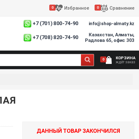
Избранное
Сравнение
0
0
+7 (701) 800-74-90
info@shop-almaty.kz
Казахстан, Алматы,
+7 (708) 820-74-90
Радлова 65, офис 303
КОРЗИНА
0
ждёт заказ
ЛАЯ
ДАННЫЙ ТОВАР ЗАКОНЧИЛСЯ