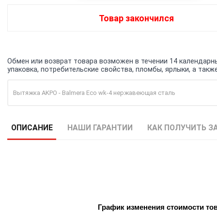
Товар закончился
Обмен или возврат товара возможен в течении 14 календарных
упаковка, потребительские свойства, пломбы, ярлыки, а та
Вытяжка AKPO - Balmera Eco wk-4 нержавеющая сталь
ОПИСАНИЕ
НАШИ ГАРАНТИИ
КАК ПОЛУЧИТЬ З
График изменения стоимости то