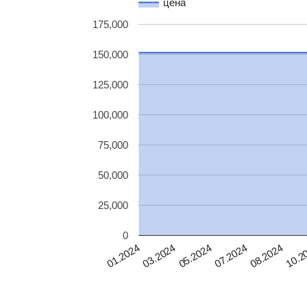
цена
175,000
150,000
125,000
100,000
75,000
50,000
25,000
0
10.2
03.2024
05.2024
07.2024
08.2024
01.2024