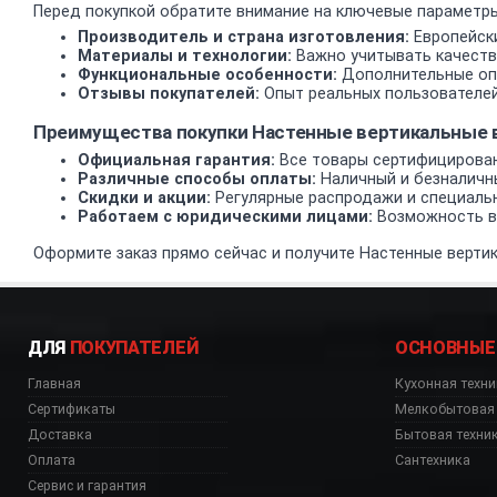
Перед покупкой обратите внимание на ключевые параметры
Производитель и страна изготовления:
Европейски
Материалы и технологии:
Важно учитывать качеств
Функциональные особенности:
Дополнительные опц
Отзывы покупателей:
Опыт реальных пользователей
Преимущества покупки Настенные вертикальные
Официальная гарантия:
Все товары сертифицирован
Различные способы оплаты:
Наличный и безналичн
Скидки и акции:
Регулярные распродажи и специаль
Работаем с юридическими лицами:
Возможность вз
Оформите заказ прямо сейчас и получите Настенные вертик
ДЛЯ
ПОКУПАТЕЛЕЙ
ОСНОВНЫЕ
Главная
Кухонная техни
Сертификаты
Мелкобытовая 
Доставка
Бытовая техни
Оплата
Сантехника
Сервис и гарантия