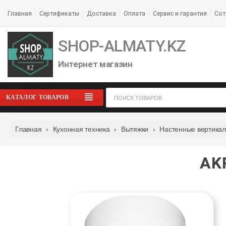
Главная
Сертификаты
Доставка
Оплата
Сервис и гарантия
Сот
SHOP-ALMATY.KZ
Интернет магазин
КАТАЛОГ ТОВАРОВ
Главная
›
Кухонная техника
›
Вытяжки
›
Настенные вертикал
AK