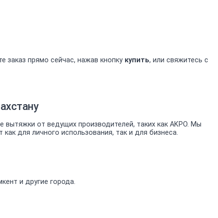
е заказ прямо сейчас, нажав кнопку
купить
, или свяжитесь с
ахстану
 вытяжки от ведущих производителей, таких как AKPO. Мы
ак для личного использования, так и для бизнеса.
кент и другие города.