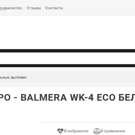
рудничество
Отзывы
Контакты
ьные вытяжки
PO - BALMERA WK-4 ECO БЕ