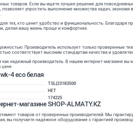
ных товаров. Если вы ищете лучшее решение для повседневных
к , позволяет упростить выполнение множества задач, экономя 
.
 для тех, кто ценит удобство и функциональность. Благодаря 
ми, делая вашу жизнь проще и комфортнее.
ежностью. Производитель использует только проверенные техн
ностью соответствует высоким стандартам качества и удовлет
я как надежный производитель. В нашем интернет-магазине вы
 цене.
wk-4 eco белая
TSL|23183500
НЕТ
174225
интернет-магазине SHOP-ALMATY.KZ
ртимент товаров от проверенных производителей. Мы гарантир
елая, вы получаете надёжное оборудование с гарантией произво