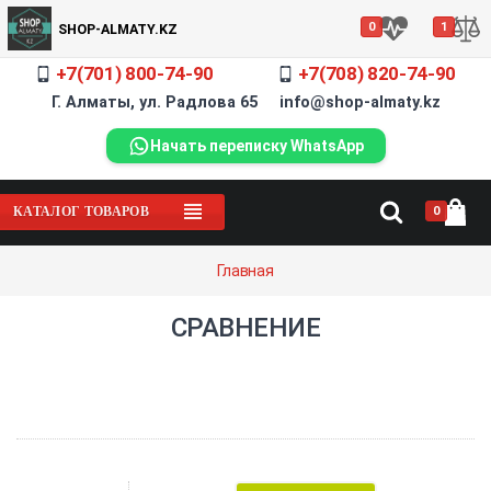
0
1
SHOP-ALMATY.KZ
+7(701) 800-74-90
+7(708) 820-74-90
Г. Алматы, ул. Радлова 65 info@shop-almaty.kz
Начать переписку WhatsApp
0
КАТАЛОГ ТОВАРОВ
Главная
СРАВНЕНИЕ