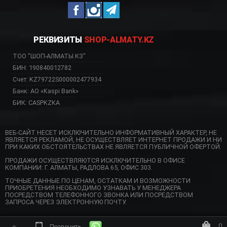
РЕКВИЗИТЫ
SHOP-ALMATY.KZ
ТОО "ШОП-АЛМАТЫ.КЗ"
БИН: 190840012782
Счет: KZ79722S000002477934
Банк: АО «Kaspi Bank»
БИК: CASPKZKA
ВЕБ-САЙТ НЕСЕТ ИСКЛЮЧИТЕЛЬНО ИНФОРМАТИВНЫЙ ХАРАКТЕР, НЕ
ЯВЛЯЕТСЯ РЕКЛАМОЙ, НЕ ОСУЩЕСТВЛЯЕТ ИНТЕРНЕТ ПРОДАЖИ И НИ
ПРИ КАКИХ ОБСТОЯТЕЛЬСТВАХ НЕ ЯВЛЯЕТСЯ ПУБЛИЧНОЙ ОФЕРТОЙ.
ПРОДАЖИ ОСУЩЕСТВЛЯЮТСЯ ИСКЛЮЧИТЕЛЬНО В ОФИСЕ
КОМПАНИИ: Г. АЛМАТЫ, РАДЛОВА 65, ОФИС 303.
ТОЧНЫЕ ДАННЫЕ ПО ЦЕНАМ, ОСТАТКАМ И ВОЗМОЖНОСТИ
ПРИОБРЕТЕНИЯ НЕОБХОДИМО УЗНАВАТЬ У МЕНЕДЖЕРА
ПОСРЕДСТВОМ ТЕЛЕФОННОГО ЗВОНКА ИЛИ ПОСРЕДСТВОМ
ЗАПРОСА ЧЕРЕЗ ЭЛЕКТРОННУЮ ПОЧТУ.
0
Позвонить