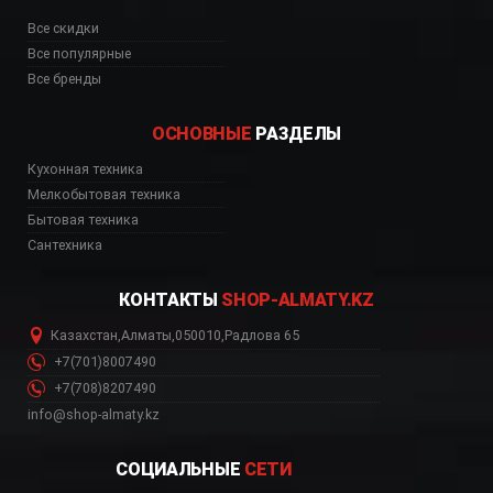
Все скидки
Все популярные
Все бренды
ОСНОВНЫЕ
РАЗДЕЛЫ
Кухонная техника
Мелкобытовая техника
Бытовая техника
Сантехника
КОНТАКТЫ
SHOP-ALMATY.KZ
Казахстан
,
Алматы
,
050010
,
Радлова 65
+7(701)8007490
+7(708)8207490
info@shop-almaty.kz
СОЦИАЛЬНЫЕ
СЕТИ