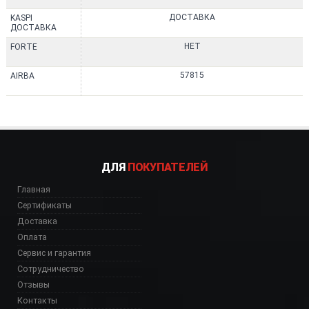
ДОСТАВКА
KASPI
ДОСТАВКА
НЕТ
FORTE
57815
AIRBA
ДЛЯ
ПОКУПАТЕЛЕЙ
Главная
Сертификаты
Доставка
Оплата
Сервис и гарантия
Сотрудничество
Отзывы
Контакты