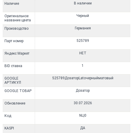
В наличии
Наличие
Черный
Оригинальное
название цвета
Германия
Производство
525789
Парт номер
НЕТ
Яндекс Маркет
1
BID ставка
525789ДозаторLatoчерныйматовый
GOOGLE
АРТИКУЛ
Дозатор
GOOGLE ТОВАР
30.07.2026
Обновление
NL|0
Код
ДА
KASPI