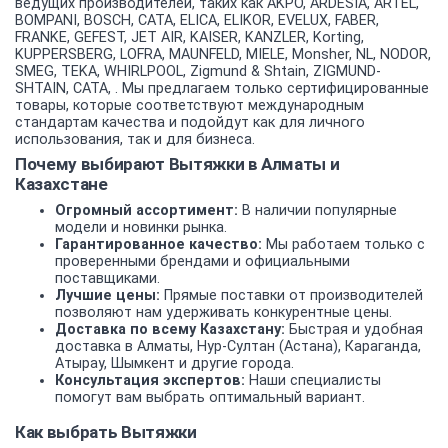
ведущих производителей, таких как AKPO, ARDESIA, ARTEL,
BOMPANI, BOSCH, CATA, ELICA, ELIKOR, EVELUX, FABER,
FRANKE, GEFEST, JET AIR, KAISER, KANZLER, Korting,
KUPPERSBERG, LOFRA, MAUNFELD, MIELE, Monsher, NL, NODOR,
SMEG, TEKA, WHIRLPOOL, Zigmund & Shtain, ZIGMUND-
SHTAIN, СATA, . Мы предлагаем только сертифицированные
товары, которые соответствуют международным
стандартам качества и подойдут как для личного
использования, так и для бизнеса.
Почему выбирают Вытяжки в Алматы и
Казахстане
Огромный ассортимент:
В наличии популярные
модели и новинки рынка.
Гарантированное качество:
Мы работаем только с
проверенными брендами и официальными
поставщиками.
Лучшие цены:
Прямые поставки от производителей
позволяют нам удерживать конкурентные цены.
Доставка по всему Казахстану:
Быстрая и удобная
доставка в Алматы, Нур-Султан (Астана), Караганда,
Атырау, Шымкент и другие города.
Консультация экспертов:
Наши специалисты
помогут вам выбрать оптимальный вариант.
Как выбрать Вытяжки