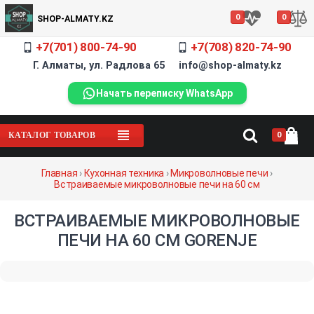
0
0
SHOP-ALMATY.KZ
+7(701) 800-74-90
+7(708) 820-74-90
Г. Алматы, ул. Радлова 65 info@shop-almaty.kz
Начать переписку WhatsApp
0
КАТАЛОГ ТОВАРОВ
Главная
›
Кухонная техника
›
Микроволновые печи
›
Встраиваемые микроволновые печи на 60 см
ВСТРАИВАЕМЫЕ МИКРОВОЛНОВЫЕ
ПЕЧИ НА 60 СМ GORENJE