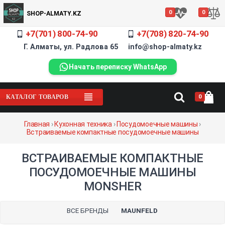
0
0
SHOP-ALMATY.KZ
+7(701) 800-74-90
+7(708) 820-74-90
Г. Алматы, ул. Радлова 65 info@shop-almaty.kz
Начать переписку WhatsApp
0
КАТАЛОГ ТОВАРОВ
Главная
›
Кухонная техника
›
Посудомоечные машины
›
Встраиваемые компактные посудомоечные машины
ВСТРАИВАЕМЫЕ КОМПАКТНЫЕ
ПОСУДОМОЕЧНЫЕ МАШИНЫ
MONSHER
ВСЕ БРЕНДЫ
MAUNFELD