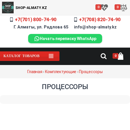
0
0
SHOP-ALMATY.KZ
+7(701) 800-74-90
+7(708) 820-74-90
Г. Алматы, ул. Радлова 65 info@shop-almaty.kz
Начать переписку WhatsApp
0
КАТАЛОГ ТОВАРОВ
Главная
›
Комплектующие
›
Процессоры
ПРОЦЕССОРЫ