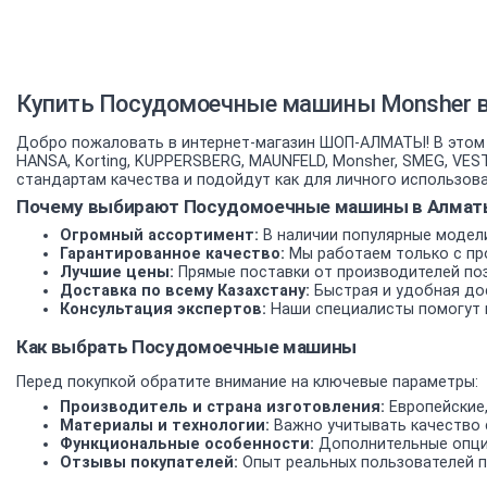
Купить Посудомоечные машины Monsher в 
Добро пожаловать в интернет-магазин ШОП-АЛМАТЫ! В этом 
HANSA, Korting, KUPPERSBERG, MAUNFELD, Monsher, SMEG, V
стандартам качества и подойдут как для личного использован
Почему выбирают Посудомоечные машины в Алматы
Огромный ассортимент:
В наличии популярные модели
Гарантированное качество:
Мы работаем только с пр
Лучшие цены:
Прямые поставки от производителей по
Доставка по всему Казахстану:
Быстрая и удобная дос
Консультация экспертов:
Наши специалисты помогут 
Как выбрать Посудомоечные машины
Перед покупкой обратите внимание на ключевые параметры:
Производитель и страна изготовления:
Европейские,
Материалы и технологии:
Важно учитывать качество 
Функциональные особенности:
Дополнительные опции
Отзывы покупателей:
Опыт реальных пользователей п