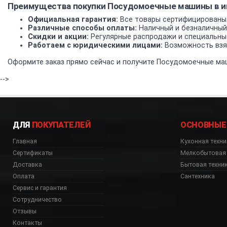
Преимущества покупки Посудомоечные машины в 
Официальная гарантия:
Все товары сертифицированы
Различные способы оплаты:
Наличный и безналичный
Скидки и акции:
Регулярные распродажи и специальны
Работаем с юридическими лицами:
Возможность взят
Оформите заказ прямо сейчас и получите Посудомоечные маш
-->
ДЛЯ
ПОКУПАТЕЛЕЙ
ОСНОВНЫЕ
Главная
Кухонная техни
Сертификаты
Мелкобытовая 
Доставка
Бытовая техни
Оплата
Сантехника
Сервис и гарантия
Сотрудничество
Отзывы
Контакты