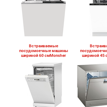
Встраиваемые
Встраив
посудомоечные машины
посудомоечн
шириной 60 смMonsher
шириной 45 