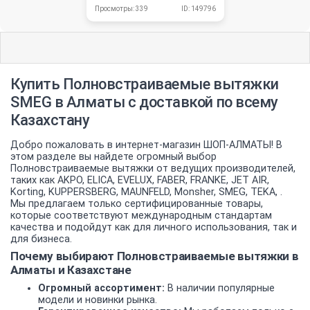
Просмотры: 339
ID: 149796
Купить Полновстраиваемые вытяжки
SMEG в Алматы с доставкой по всему
Казахстану
Добро пожаловать в интернет-магазин ШОП-АЛМАТЫ! В
этом разделе вы найдете огромный выбор
Полновстраиваемые вытяжки от ведущих производителей,
таких как AKPO, ELICA, EVELUX, FABER, FRANKE, JET AIR,
Korting, KUPPERSBERG, MAUNFELD, Monsher, SMEG, TEKA, .
Мы предлагаем только сертифицированные товары,
которые соответствуют международным стандартам
качества и подойдут как для личного использования, так и
для бизнеса.
Почему выбирают Полновстраиваемые вытяжки в
Алматы и Казахстане
Огромный ассортимент:
В наличии популярные
модели и новинки рынка.