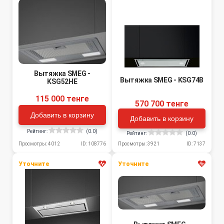
Вытяжка SMEG -
Вытяжка SMEG - KSG74B
KSG52HE
115 000 тенге
570 700 тенге
Добавить в корзину
Добавить в корзину
Рейтинг:
(0.0)
Рейтинг:
(0.0)
Просмотры: 4012
ID: 108776
Просмотры: 3921
ID: 7137
Уточните
Уточните