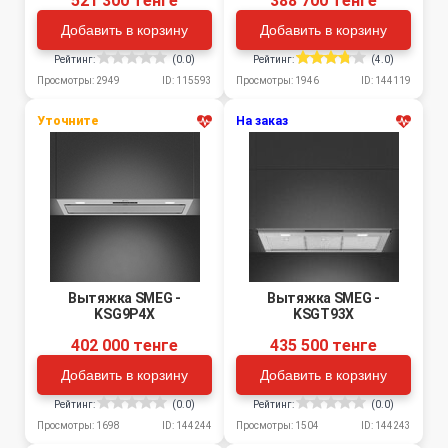
521 300 тенге
388 700 тенге
Добавить в корзину
Добавить в корзину
Рейтинг:
(0.0)
Рейтинг:
(4.0)
Просмотры: 2949
ID: 115593
Просмотры: 1946
ID: 144119
Уточните
На заказ
Вытяжка SMEG -
Вытяжка SMEG -
KSG9P4X
KSGT93X
402 000 тенге
435 500 тенге
Добавить в корзину
Добавить в корзину
Рейтинг:
(0.0)
Рейтинг:
(0.0)
Просмотры: 1698
ID: 144244
Просмотры: 1504
ID: 144243