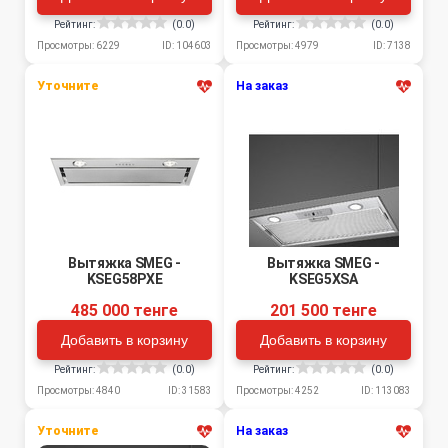
Рейтинг:
(0.0)
Рейтинг:
(0.0)
Просмотры: 6229
ID: 104603
Просмотры: 4979
ID: 7138
Уточните
На заказ
Вытяжка SMEG -
Вытяжка SMEG -
KSEG58PXE
KSEG5XSA
485 000 тенге
201 500 тенге
Добавить в корзину
Добавить в корзину
Рейтинг:
(0.0)
Рейтинг:
(0.0)
Просмотры: 4840
ID: 31583
Просмотры: 4252
ID: 113083
Уточните
На заказ