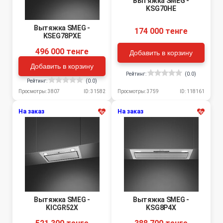
Вытяжка SMEG -
KSG70HE
Вытяжка SMEG -
174 000 тенге
KSEG78PXE
496 000 тенге
Добавить в корзину
Добавить в корзину
Рейтинг:
(0.0)
Рейтинг:
(0.0)
Просмотры: 3759
ID: 118161
Просмотры: 3807
ID: 31582
На заказ
На заказ
Вытяжка SMEG -
Вытяжка SMEG -
KICGR52X
KSG8P4X