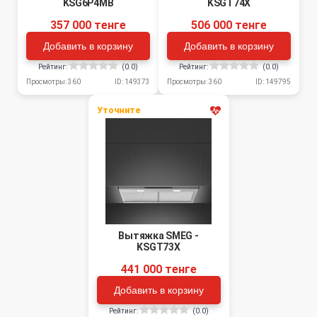
KSG6P4MB
KSGT74X
357 000 тенге
506 000 тенге
Добавить в корзину
Добавить в корзину
Рейтинг:
(0.0)
Рейтинг:
(0.0)
Просмотры: 360
ID: 149373
Просмотры: 360
ID: 149795
Уточните
Вытяжка SMEG -
KSGT73X
441 000 тенге
Добавить в корзину
Рейтинг:
(0.0)