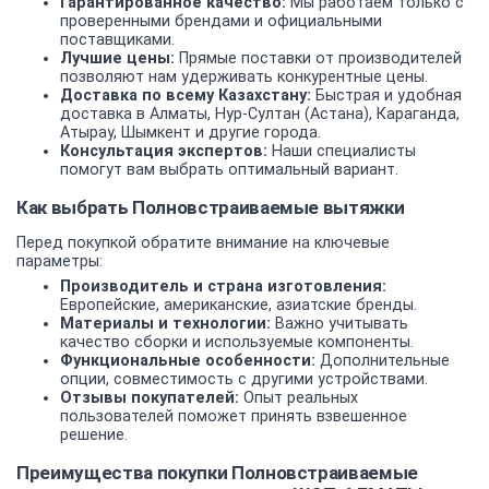
Гарантированное качество:
Мы работаем только с
проверенными брендами и официальными
поставщиками.
Лучшие цены:
Прямые поставки от производителей
позволяют нам удерживать конкурентные цены.
Доставка по всему Казахстану:
Быстрая и удобная
доставка в Алматы, Нур-Султан (Астана), Караганда,
Атырау, Шымкент и другие города.
Консультация экспертов:
Наши специалисты
помогут вам выбрать оптимальный вариант.
Как выбрать Полновстраиваемые вытяжки
Перед покупкой обратите внимание на ключевые
параметры:
Производитель и страна изготовления:
Европейские, американские, азиатские бренды.
Материалы и технологии:
Важно учитывать
качество сборки и используемые компоненты.
Функциональные особенности:
Дополнительные
опции, совместимость с другими устройствами.
Отзывы покупателей:
Опыт реальных
пользователей поможет принять взвешенное
решение.
Преимущества покупки Полновстраиваемые