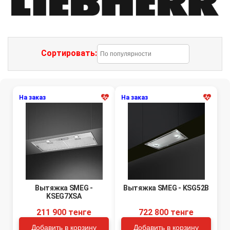
Сортировать:
На заказ
На заказ
Вытяжка SMEG -
Вытяжка SMEG - KSG52B
KSEG7XSA
211 900 тенге
722 800 тенге
Добавить в корзину
Добавить в корзину