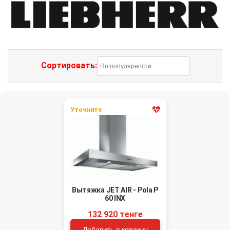
Сортировать:
Уточните
Вытяжка JET AIR - Pola P
60 INX
132 920 тенге
Добавить в корзину