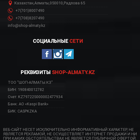
Казахстан
,
Алматы
,
050010
,
Радлова 65
+7(701)8007490
+7(708)8207490
info@shop-almaty.kz
СОЦИАЛЬНЫЕ
СЕТИ
РЕКВИЗИТЫ
SHOP-ALMATY.KZ
ТОО "ШОП-АЛМАТЫ.КЗ"
БИН: 190840012782
Счет: KZ79722S000002477934
Банк: АО «Kaspi Bank»
БИК: CASPKZKA
ВЕБ-САЙТ НЕСЕТ ИСКЛЮЧИТЕЛЬНО ИНФОРМАТИВНЫЙ ХАРАКТЕР, НЕ
ЯВЛЯЕТСЯ РЕКЛАМОЙ, НЕ ОСУЩЕСТВЛЯЕТ ИНТЕРНЕТ ПРОДАЖИ И НИ
ПРИ КАКИХ ОБСТОЯТЕЛЬСТВАХ НЕ ЯВЛЯЕТСЯ ПУБЛИЧНОЙ ОФЕРТОЙ.