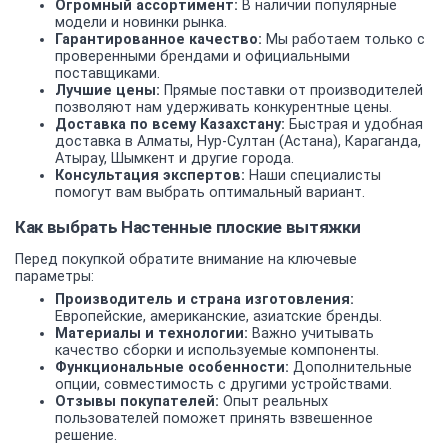
Огромный ассортимент:
В наличии популярные
модели и новинки рынка.
Гарантированное качество:
Мы работаем только с
проверенными брендами и официальными
поставщиками.
Лучшие цены:
Прямые поставки от производителей
позволяют нам удерживать конкурентные цены.
Доставка по всему Казахстану:
Быстрая и удобная
доставка в Алматы, Нур-Султан (Астана), Караганда,
Атырау, Шымкент и другие города.
Консультация экспертов:
Наши специалисты
помогут вам выбрать оптимальный вариант.
Как выбрать Настенные плоские вытяжки
Перед покупкой обратите внимание на ключевые
параметры:
Производитель и страна изготовления:
Европейские, американские, азиатские бренды.
Материалы и технологии:
Важно учитывать
качество сборки и используемые компоненты.
Функциональные особенности:
Дополнительные
опции, совместимость с другими устройствами.
Отзывы покупателей:
Опыт реальных
пользователей поможет принять взвешенное
решение.