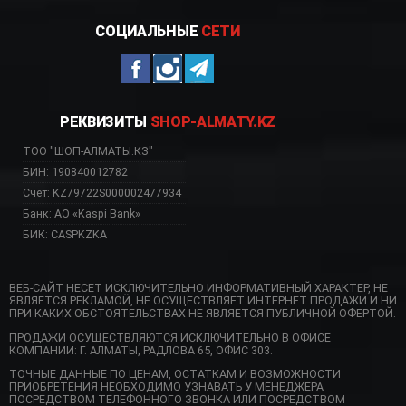
СОЦИАЛЬНЫЕ
СЕТИ
РЕКВИЗИТЫ
SHOP-ALMATY.KZ
ТОО "ШОП-АЛМАТЫ.КЗ"
БИН: 190840012782
Счет: KZ79722S000002477934
Банк: АО «Kaspi Bank»
БИК: CASPKZKA
ВЕБ-САЙТ НЕСЕТ ИСКЛЮЧИТЕЛЬНО ИНФОРМАТИВНЫЙ ХАРАКТЕР, НЕ
ЯВЛЯЕТСЯ РЕКЛАМОЙ, НЕ ОСУЩЕСТВЛЯЕТ ИНТЕРНЕТ ПРОДАЖИ И НИ
ПРИ КАКИХ ОБСТОЯТЕЛЬСТВАХ НЕ ЯВЛЯЕТСЯ ПУБЛИЧНОЙ ОФЕРТОЙ.
ПРОДАЖИ ОСУЩЕСТВЛЯЮТСЯ ИСКЛЮЧИТЕЛЬНО В ОФИСЕ
КОМПАНИИ: Г. АЛМАТЫ, РАДЛОВА 65, ОФИС 303.
ТОЧНЫЕ ДАННЫЕ ПО ЦЕНАМ, ОСТАТКАМ И ВОЗМОЖНОСТИ
ПРИОБРЕТЕНИЯ НЕОБХОДИМО УЗНАВАТЬ У МЕНЕДЖЕРА
ПОСРЕДСТВОМ ТЕЛЕФОННОГО ЗВОНКА ИЛИ ПОСРЕДСТВОМ