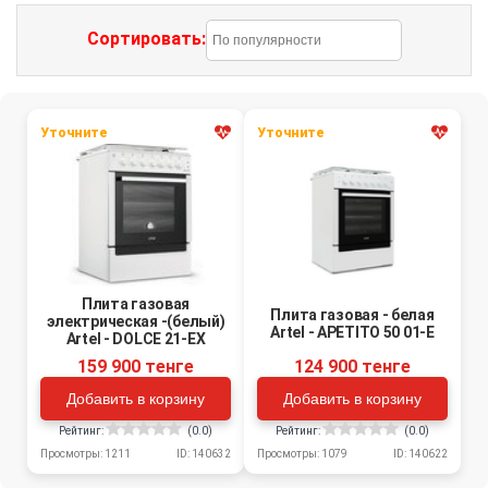
Сортировать:
Уточните
Уточните
Плита газовая
Плита газовая - белая
электрическая -(белый)
Artel - APETITO 50 01-E
Artel - DOLCE 21-EX
159 900 тенге
124 900 тенге
Добавить в корзину
Добавить в корзину
Рейтинг:
(0.0)
Рейтинг:
(0.0)
Просмотры: 1211
ID: 140632
Просмотры: 1079
ID: 140622