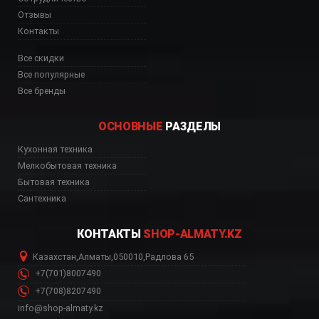
Отзывы
Контакты
Все скидки
Все популярные
Все бренды
ОСНОВНЫЕ
РАЗДЕЛЫ
Кухонная техника
Мелкобытовая техника
Бытовая техника
Сантехника
КОНТАКТЫ
SHOP-ALMATY.KZ
Казахстан
,
Алматы
,
050010
,
Радлова 65
+7(701)8007490
+7(708)8207490
info@shop-almaty.kz