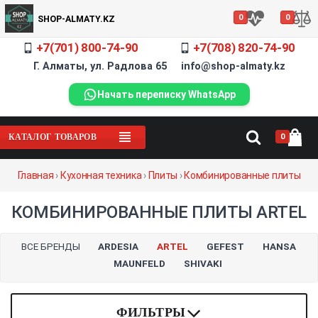
0
0
SHOP-ALMATY.KZ
+7(701) 800-74-90
+7(708) 820-74-90
Г. Алматы, ул. Радлова 65 info@shop-almaty.kz
Начать переписку WhatsApp
0
КАТАЛОГ ТОВАРОВ
Главная
›
Кухонная техника
›
Плиты
›
Комбинированные плиты
КОМБИНИРОВАННЫЕ ПЛИТЫ ARTEL
ВСЕ БРЕНДЫ
ARDESIA
ARTEL
GEFEST
HANSA
MAUNFELD
SHIVAKI
ФИЛЬТРЫ