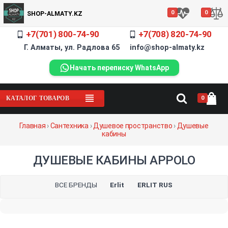
0
0
SHOP-ALMATY.KZ
+7(701) 800-74-90
+7(708) 820-74-90
Г. Алматы, ул. Радлова 65 info@shop-almaty.kz
Начать переписку WhatsApp
0
КАТАЛОГ ТОВАРОВ
Главная
›
Сантехника
›
Душевое пространство
›
Душевые
кабины
ДУШЕВЫЕ КАБИНЫ APPOLO
ВСЕ БРЕНДЫ
Erlit
ERLIT RUS