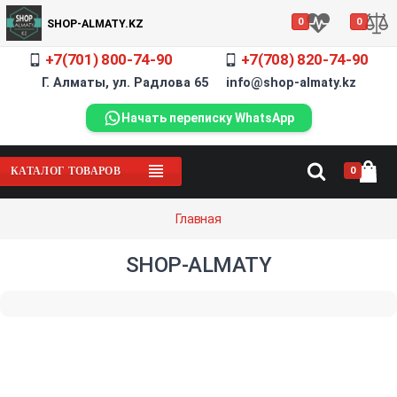
0
0
SHOP-ALMATY.KZ
+7(701) 800-74-90
+7(708) 820-74-90
Г. Алматы, ул. Радлова 65 info@shop-almaty.kz
Начать переписку WhatsApp
0
КАТАЛОГ ТОВАРОВ
Главная
SHOP-ALMATY