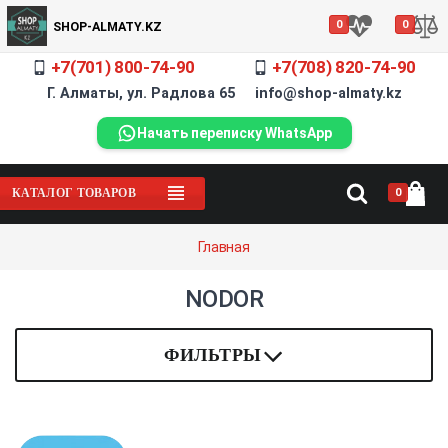
0
0
SHOP-ALMATY.KZ
+7(701) 800-74-90
+7(708) 820-74-90
Г. Алматы, ул. Радлова 65 info@shop-almaty.kz
Начать переписку WhatsApp
0
КАТАЛОГ ТОВАРОВ
Главная
NODOR
ФИЛЬТРЫ