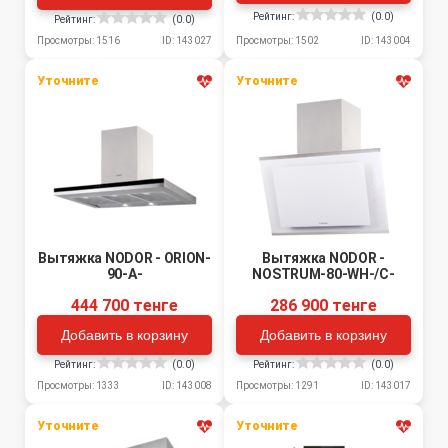
Рейтинг:
(0.0)
Рейтинг:
(0.0)
Просмотры: 1502
ID: 143004
Просмотры: 1516
ID: 143027
Уточните
Уточните
Вытяжка NODOR - ORION-
Вытяжка NODOR -
90-A-
NOSTRUM-80-WH-/C-
444 700 тенге
286 900 тенге
Добавить в корзину
Добавить в корзину
Рейтинг:
(0.0)
Рейтинг:
(0.0)
Просмотры: 1333
ID: 143008
Просмотры: 1291
ID: 143017
Уточните
Уточните