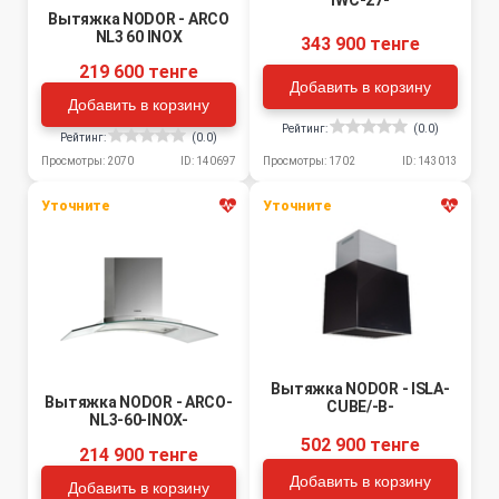
IWC-27-
Вытяжка NODOR - ARCO
NL3 60 INOX
343 900 тенге
219 600 тенге
Добавить в корзину
Добавить в корзину
Рейтинг:
(0.0)
Рейтинг:
(0.0)
Просмотры: 1702
ID: 143013
Просмотры: 2070
ID: 140697
Уточните
Уточните
Вытяжка NODOR - ISLA-
Вытяжка NODOR - ARCO-
CUBE/-B-
NL3-60-INOX-
502 900 тенге
214 900 тенге
Добавить в корзину
Добавить в корзину