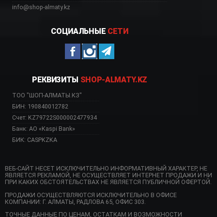
info@shop-almaty.kz
СОЦИАЛЬНЫЕ
СЕТИ
РЕКВИЗИТЫ
SHOP-ALMATY.KZ
ТОО "ШОП-АЛМАТЫ.КЗ"
БИН: 190840012782
Счет: KZ79722S000002477934
Банк: АО «Kaspi Bank»
БИК: CASPKZKA
ВЕБ-САЙТ НЕСЕТ ИСКЛЮЧИТЕЛЬНО ИНФОРМАТИВНЫЙ ХАРАКТЕР, НЕ
ЯВЛЯЕТСЯ РЕКЛАМОЙ, НЕ ОСУЩЕСТВЛЯЕТ ИНТЕРНЕТ ПРОДАЖИ И НИ
ПРИ КАКИХ ОБСТОЯТЕЛЬСТВАХ НЕ ЯВЛЯЕТСЯ ПУБЛИЧНОЙ ОФЕРТОЙ.
ПРОДАЖИ ОСУЩЕСТВЛЯЮТСЯ ИСКЛЮЧИТЕЛЬНО В ОФИСЕ
КОМПАНИИ: Г. АЛМАТЫ, РАДЛОВА 65, ОФИС 303.
ТОЧНЫЕ ДАННЫЕ ПО ЦЕНАМ, ОСТАТКАМ И ВОЗМОЖНОСТИ