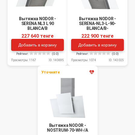
Вытяжка NODOR -
Вытяжка NODOR -
SERENA NL3 L 90
SERENA-NL3-L-90-
BLANCA/B
BLANCA/B-
227 640 тенге
222 900 тенге
Добавить в корзину
Добавить в корзину
Рейтинг:
(0.0)
Рейтинг:
(0.0)
Просмотры: 1167
ID: 140695
Просмотры: 1074
ID: 143025
Уточните
Вытяжка NODOR -
NOSTRUM-70-WH-/A