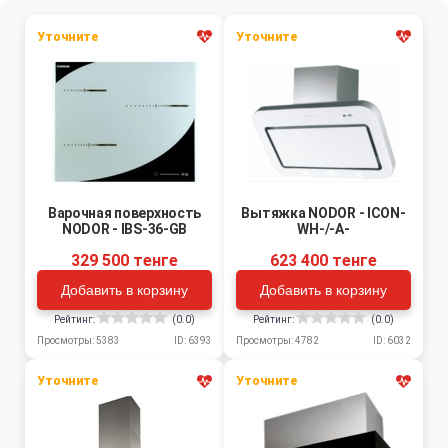
Уточните
Уточните
Варочная поверхность
Вытяжка NODOR - ICON-
NODOR - IBS-36-GB
WH-/-A-
329 500 тенге
623 400 тенге
Добавить в корзину
Добавить в корзину
Рейтинг:
(0.0)
Рейтинг:
(0.0)
Просмотры: 5383
ID: 6393
Просмотры: 4782
ID: 6032
Уточните
Уточните