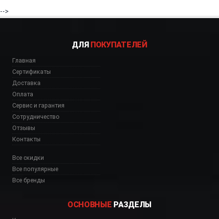
-->
ДЛЯ
ПОКУПАТЕЛЕЙ
Главная
Сертификаты
Доставка
Оплата
Сервис и гарантия
Сотрудничество
Отзывы
Контакты
Все скидки
Все популярные
Все бренды
ОСНОВНЫЕ
РАЗДЕЛЫ