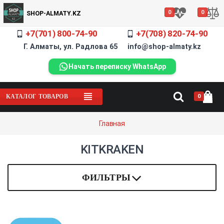
0
0
SHOP-ALMATY.KZ
+7(701) 800-74-90
+7(708) 820-74-90
Г. Алматы, ул. Радлова 65 info@shop-almaty.kz
Начать переписку WhatsApp
0
КАТАЛОГ ТОВАРОВ
Главная
KITKRAKEN
ФИЛЬТРЫ