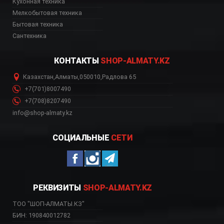
Кухонная техника
Мелкобытовая техника
Бытовая техника
Сантехника
КОНТАКТЫ
SHOP-ALMATY.KZ
Казахстан
,
Алматы
,
050010
,
Радлова 65
+7(701)8007490
+7(708)8207490
info@shop-almaty.kz
СОЦИАЛЬНЫЕ
СЕТИ
РЕКВИЗИТЫ
SHOP-ALMATY.KZ
ТОО "ШОП-АЛМАТЫ.КЗ"
БИН: 190840012782