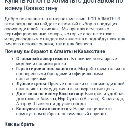
Купить Kitfort в Алматы с доставкой по
всему Казахстану
Добро пожаловать в интернет-магазин ШОП-АЛМАТЫ! В
этом разделе вы найдете огромный выбор от ведущих
производителей, таких как . Мы предлагаем только
сертифицированные товары, которые соответствуют
международным стандартам качества и подойдут как для
личного использования, так и для бизнеса.
Почему выбирают в Алматы и Казахстане
Огромный ассортимент:
В наличии популярные
модели и новинки рынка.
Гарантированное качество:
Мы работаем только с
проверенными брендами и официальными
поставщиками.
Лучшие цены:
Прямые поставки от производителей
позволяют нам удерживать конкурентные цены.
Доставка по всему Казахстану:
Быстрая и удобная
доставка в Алматы, Нур-Султан (Астана), Караганда,
Атырау, Шымкент и другие города.
Консультация экспертов:
Наши специалисты
помогут вам выбрать оптимальный вариант.
Как выбрать