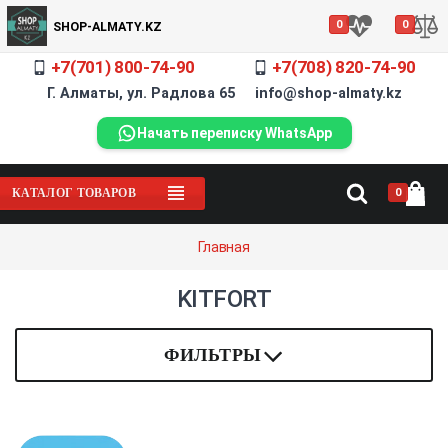
0
0
SHOP-ALMATY.KZ
+7(701) 800-74-90
+7(708) 820-74-90
Г. Алматы, ул. Радлова 65 info@shop-almaty.kz
Начать переписку WhatsApp
0
КАТАЛОГ ТОВАРОВ
Главная
KITFORT
ФИЛЬТРЫ