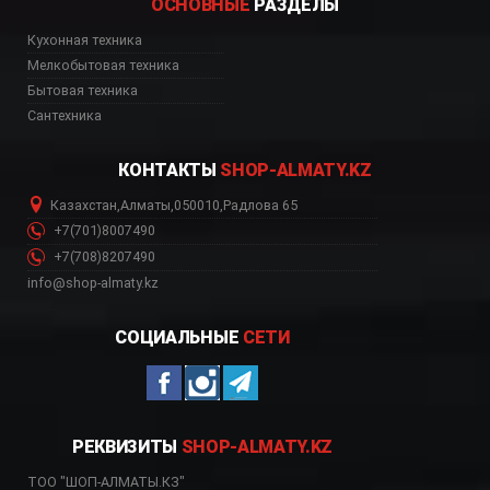
ОСНОВНЫЕ
РАЗДЕЛЫ
Кухонная техника
Мелкобытовая техника
Бытовая техника
Сантехника
КОНТАКТЫ
SHOP-ALMATY.KZ
Казахстан
,
Алматы
,
050010
,
Радлова 65
+7(701)8007490
+7(708)8207490
info@shop-almaty.kz
СОЦИАЛЬНЫЕ
СЕТИ
РЕКВИЗИТЫ
SHOP-ALMATY.KZ
ТОО "ШОП-АЛМАТЫ.КЗ"