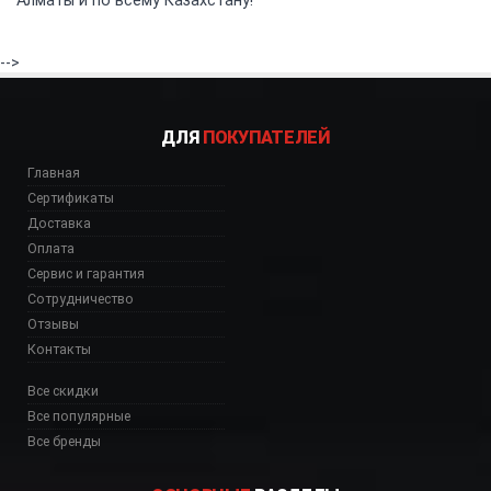
Алматы и по всему Казахстану!
-->
ДЛЯ
ПОКУПАТЕЛЕЙ
Главная
Сертификаты
Доставка
Оплата
Сервис и гарантия
Сотрудничество
Отзывы
Контакты
Все скидки
Все популярные
Все бренды