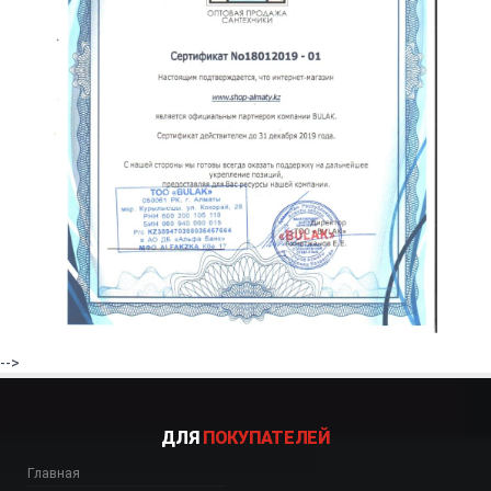
-->
ДЛЯ
ПОКУПАТЕЛЕЙ
Главная