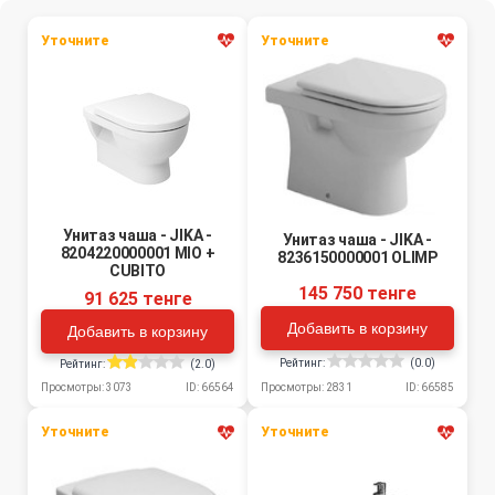
Уточните
Уточните
Унитаз чаша - JIKA -
Унитаз чаша - JIKA -
8204220000001 MIO +
8236150000001 OLIMP
CUBITO
145 750 тенге
91 625 тенге
Добавить в корзину
Добавить в корзину
Рейтинг:
(0.0)
Рейтинг:
(2.0)
Просмотры: 2831
ID: 66585
Просмотры: 3073
ID: 66564
Уточните
Уточните