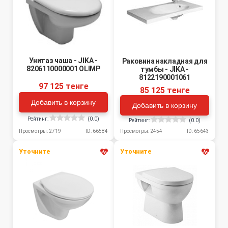
Унитаз чаша - JIKA -
Раковина накладная для
8206110000001 OLIMP
тумбы - JIKA -
8122190001061
97 125 тенге
85 125 тенге
Добавить в корзину
Добавить в корзину
Рейтинг:
(0.0)
Рейтинг:
(0.0)
Просмотры: 2719
ID: 66584
Просмотры: 2454
ID: 65643
Уточните
Уточните