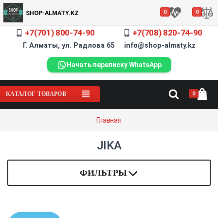
0
0
SHOP-ALMATY.KZ
+7(701) 800-74-90
+7(708) 820-74-90
Г. Алматы, ул. Радлова 65 info@shop-almaty.kz
Начать переписку WhatsApp
0
КАТАЛОГ ТОВАРОВ
Главная
JIKA
ФИЛЬТРЫ