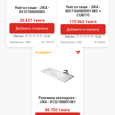
Унитаз чаша - JIKA -
Унитаз чаша - JIKA -
8257160000001 MIO +
8213700000003
CUBITO
36 437 тенге
110 062 тенге
Добавить в корзину
Добавить в корзину
Рейтинг:
(0.0)
Рейтинг:
(0.0)
Просмотры: 1690
ID: 123325
Просмотры: 1463
ID: 66566
Уточните
Раковина накладная -
JIKA - 8122180001061
86 750 тенге