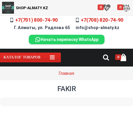
0
0
SHOP-ALMATY.KZ
+7(701) 800-74-90
+7(708) 820-74-90
Г. Алматы, ул. Радлова 65 info@shop-almaty.kz
Начать переписку WhatsApp
0
КАТАЛОГ ТОВАРОВ
Главная
FAKIR