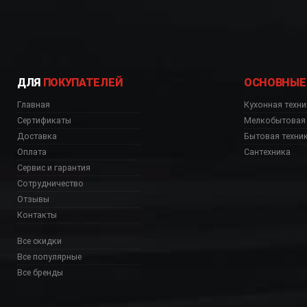
доставка по городу в день заказа!
Звоните, уточняйте !
ДЛЯ
ПОКУПАТЕЛЕЙ
ОСНОВНЫЕ
Главная
Кухонная техни
Сертификаты
Мелкобытовая 
Доставка
Бытовая техни
Оплата
Сантехника
Сервис и гарантия
Сотрудничество
Отзывы
Контакты
Все скидки
Все популярные
Все бренды