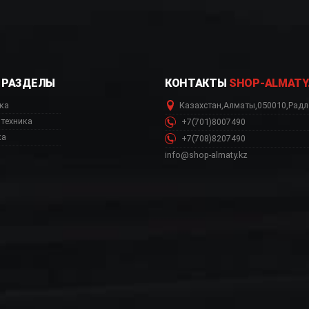
РАЗДЕЛЫ
КОНТАКТЫ
SHOP-ALMATY
ка
Казахстан
,
Алматы
,
050010
,
Радл
техника
+7(701)8007490
ка
+7(708)8207490
info@shop-almaty.kz