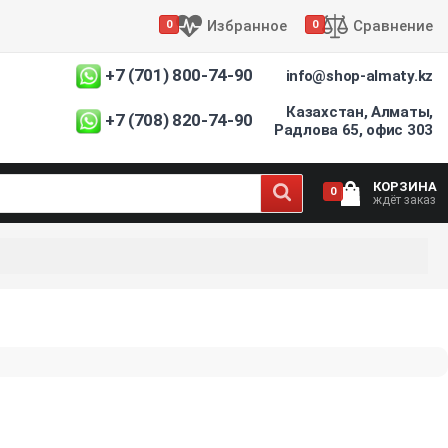
Избранное
Сравнение
0
0
+7 (701) 800-74-90
info@shop-almaty.kz
Казахстан, Алматы,
+7 (708) 820-74-90
Радлова 65, офис 303
КОРЗИНА
0
ждёт заказ